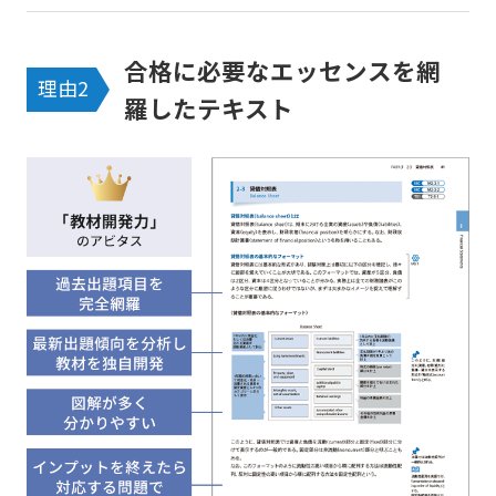
合格に必要なエッセンスを網
理由2
羅したテキスト