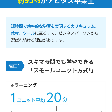
約
%
がアビタス卒業生
短時間で効率的な学習を実現するカリキュラム、
教材、ツール
に至るまで、ビジネスパーソンから
選ばれ続ける理由があります。
スキマ時間でも学習できる
理由1
「スモールユニット方式®」