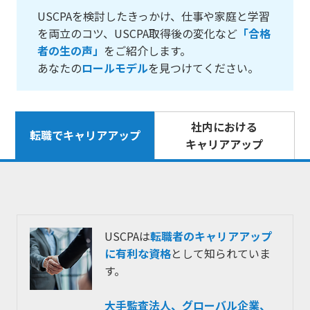
USCPAを検討したきっかけ、仕事や家庭と学習
を両立のコツ、USCPA取得後の変化など
「合格
者の生の声」
をご紹介します。
あなたの
ロールモデル
を見つけてください。
社内における
転職でキャリアアップ
キャリアアップ
USCPAは
転職者のキャリアアップ
に有利な資格
として知られていま
す。
大手監査法人、グローバル企業、