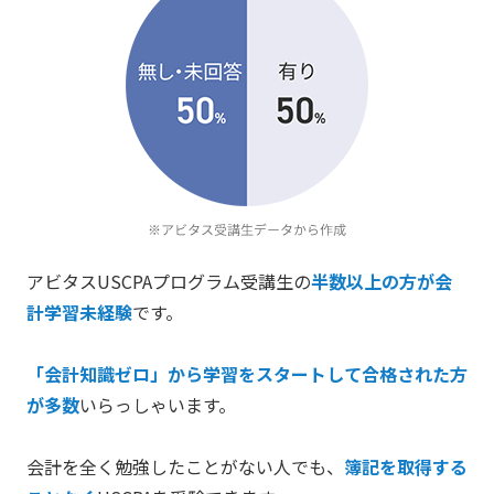
アビタスUSCPAプログラム受講生の
半数以上の方が会
計学習未経験
です。
「会計知識ゼロ」から学習をスタートして合格された方
が多数
いらっしゃいます。
会計を全く勉強したことがない人でも、
簿記を取得する