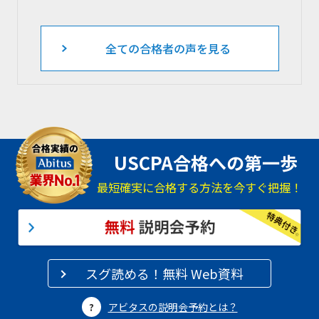
全ての合格者の声を見る
USCPA合格への第一歩
最短確実に合格する方法を今すぐ把握！
スグ読める！無料 Web資料
アビタスの説明会予約とは？