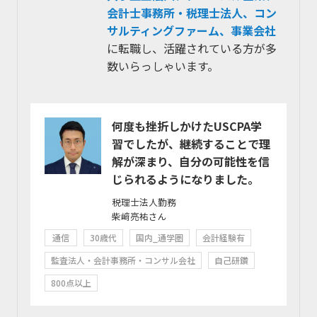
会計士事務所・税理士法人、コン
サルティングファーム、事業会社
に転職し、活躍されている方が多
数いらっしゃいます。
何度も挫折しかけたUSCPA学
習でしたが、継続することで理
解が深まり、自分の可能性を信
じられるようになりました。
税理士法人勤務
柴﨑亮祐さん
通信
30歳代
国内_通学圏
会計経験有
監査法人・会計事務所・コンサル会社
自己研鑽
800点以上