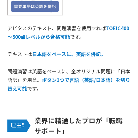
アビタスのテキスト、問題演習を使用すれば
TOEIC400
～500点レベルから合格可能
です。
テキストは
日本語をベースに、英語を併記。
問題演習は英語をベースに、全オリジナル問題に「日本
語訳」を用意。
ボタン1つで言語（英語/日本語）を切り
替え可能
です。
業界に精通したプロが「転職
理由5
サポート」