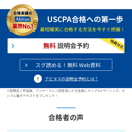
USCPA合格への第一歩
最短確実に合格する方法を今すぐ把握！
スグ読める！無料 Web資料
アビタスの説明会予約とは？
※説明会ご参加後、アンケートにご回答頂いた方全員にサンプルeラーニング、サ
ンプル電子テキストをプレゼント！
合格者の声