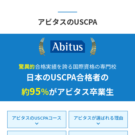
アビタスのUSCPA
驚異的
合格実績を誇る国際資格の専門校
日本のUSCPA合格者の
95
約
%
がアビタス卒業生
アビタスのUSCPAコース
アビタスが選ばれる理由