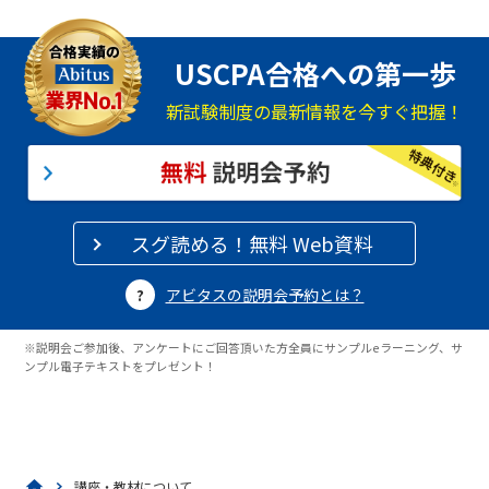
USCPA合格への第一歩
新試験制度の最新情報を今すぐ把握！
スグ読める！無料 Web資料
アビタスの説明会予約とは？
※説明会ご参加後、アンケートにご回答頂いた方全員にサンプルeラーニング、サ
ンプル電子テキストをプレゼント！
講座・教材について