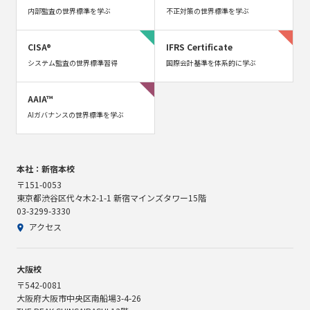
内部監査の世界標準を学ぶ
不正対策の世界標準を学ぶ
CISA®
IFRS Certificate
システム監査の世界標準習得
国際会計基準を体系的に学ぶ
AAIA™
AIガバナンスの世界標準を学ぶ
本社：新宿本校
〒151-0053
東京都渋谷区代々木2-1-1 新宿マインズタワー15階
03-3299-3330
アクセス
大阪校
〒542-0081
大阪府大阪市中央区南船場3-4-26