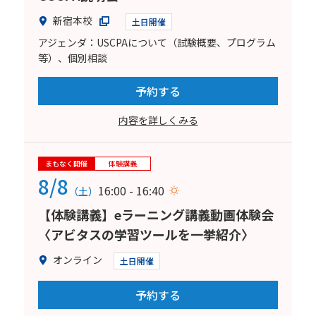
新宿本校
土日開催
アジェンダ：USCPAについて（試験概要、プログラム
等）、個別相談
予約する
内容を詳しくみる
まもなく開催
体験講義
8/8
16:00 - 16:40
（土）
【体験講義】eラーニング講義動画体験会
〈アビタスの学習ツールを一挙紹介〉
オンライン
土日開催
予約する