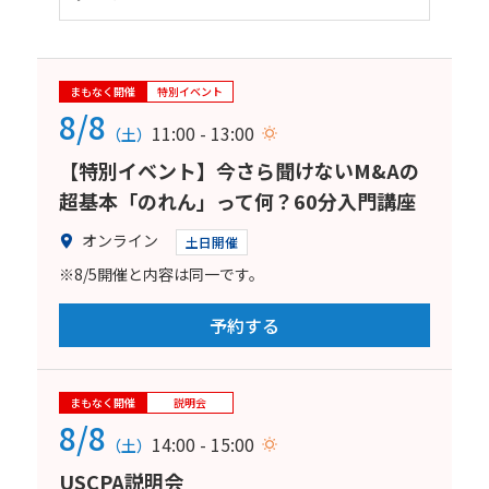
まもなく開催
特別イベント
8/8
11:00 - 13:00
（土）
【特別イベント】今さら聞けないM&Aの
超基本「のれん」って何？60分入門講座
オンライン
土日開催
※8/5開催と内容は同一です。
予約する
まもなく開催
説明会
8/8
14:00 - 15:00
（土）
USCPA説明会