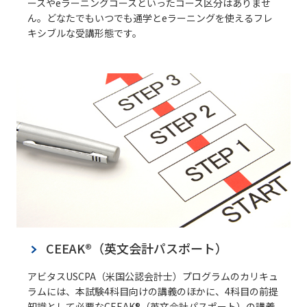
ースやeラーニングコースといったコース区分はありませ
ん。どなたでもいつでも通学とeラーニングを使えるフレ
キシブルな受講形態です。
CEEAK®（英文会計パスポート）
アビタスUSCPA（米国公認会計士）プログラムのカリキュ
ラムには、本試験4科目向けの講義のほかに、4科目の前提
知識として必要なCEEAK®（英文会計パスポート）の講義