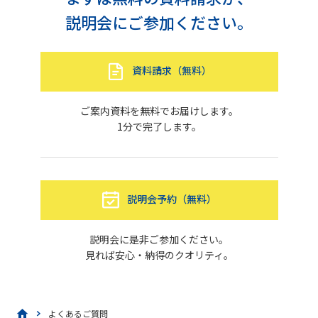
説明会にご参加ください。
資料請求（無料）
ご案内資料を無料でお届けします。
1分で完了します。
説明会予約（無料）
説明会に是非ご参加ください。
見れば安心・納得のクオリティ。
よくあるご質問