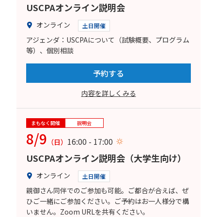
USCPAオンライン説明会
オンライン
土日開催
アジェンダ：USCPAについて（試験概要、プログラム
等）、個別相談
予約する
内容を詳しくみる
まもなく開催
説明会
8/9
16:00 - 17:00
（日）
USCPAオンライン説明会（大学生向け）
オンライン
土日開催
親御さん同伴でのご参加も可能。ご都合が合えば、ぜ
ひご一緒にご参加ください。ご予約はお一人様分で構
いません。Zoom URLを共有ください。