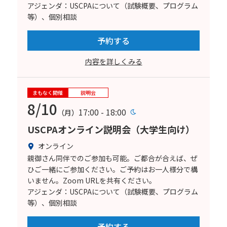
アジェンダ：USCPAについて（試験概要、プログラム
等）、個別相談
予約する
内容を詳しくみる
まもなく開催
説明会
8/10
17:00 - 18:00
（月）
USCPAオンライン説明会（大学生向け）
オンライン
親御さん同伴でのご参加も可能。ご都合が合えば、ぜ
ひご一緒にご参加ください。ご予約はお一人様分で構
いません。Zoom URLを共有ください。
アジェンダ：USCPAについて（試験概要、プログラム
等）、個別相談
予約する