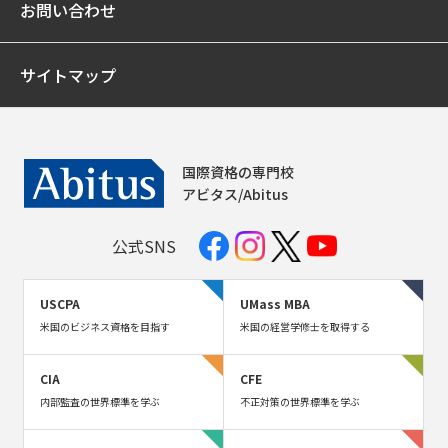
お問い合わせ
サイトマップ
国際資格の専門校
アビタス/Abitus
公式SNS
USCPA
UMass MBA
米国のビジネス資格を目指す
米国の経営学修士を取得する
CIA
CFE
内部監査の世界標準を学ぶ
不正対策の世界標準を学ぶ