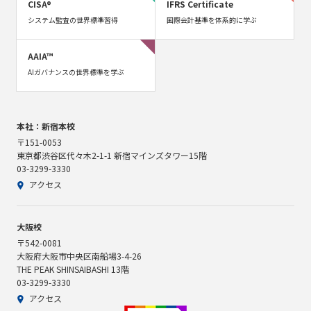
CISA®
IFRS Certificate
システム監査の世界標準習得
国際会計基準を体系的に学ぶ
AAIA™
AIガバナンスの世界標準を学ぶ
本社：新宿本校
〒151-0053
東京都渋谷区代々木2-1-1 新宿マインズタワー15階
03-3299-3330
アクセス
大阪校
〒542-0081
大阪府大阪市中央区南船場3-4-26
THE PEAK SHINSAIBASHI 13階
03-3299-3330
アクセス