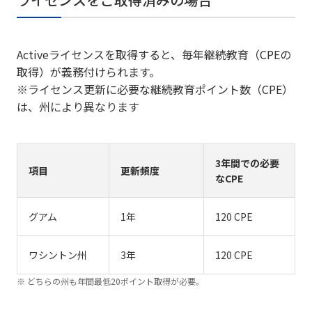
Activeライセンスを取得すると、毎年継続教育（CPEの
取得）が義務付けられます。
※ライセンス更新に必要な継続教育ポイント数（CPE）
は、州により異なります
3年間での必要
項目
更新頻度
なCPE
グアム
1年
120 CPE
ワシントン州
3年
120 CPE
どちらの州も年間最低20ポイント取得が必要。