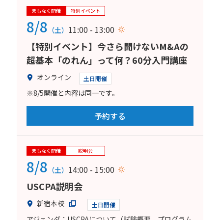
まもなく開催
特別イベント
8/8
11:00 - 13:00
（土）
【特別イベント】今さら聞けないM&Aの
超基本「のれん」って何？60分入門講座
オンライン
土日開催
※8/5開催と内容は同一です。
予約する
まもなく開催
説明会
8/8
14:00 - 15:00
（土）
USCPA説明会
新宿本校
土日開催
アジェンダ：USCPAについて（試験概要、プログラム