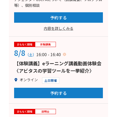
等）、個別相談
予約する
内容を詳しくみる
まもなく開催
体験講義
8/8
16:00 - 16:40
（土）
【体験講義】eラーニング講義動画体験会
〈アビタスの学習ツールを一挙紹介〉
オンライン
土日開催
予約する
まもなく開催
説明会