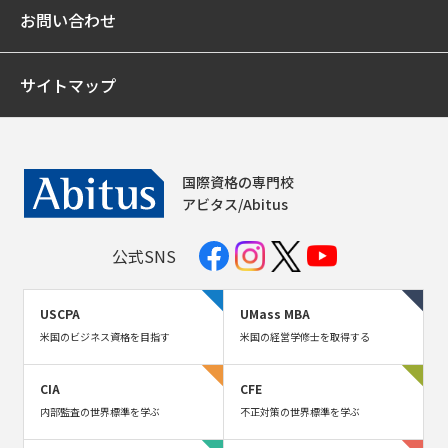
お問い合わせ
サイトマップ
国際資格の専門校
アビタス/Abitus
公式SNS
USCPA
UMass MBA
米国のビジネス資格を目指す
米国の経営学修士を取得する
CIA
CFE
内部監査の世界標準を学ぶ
不正対策の世界標準を学ぶ