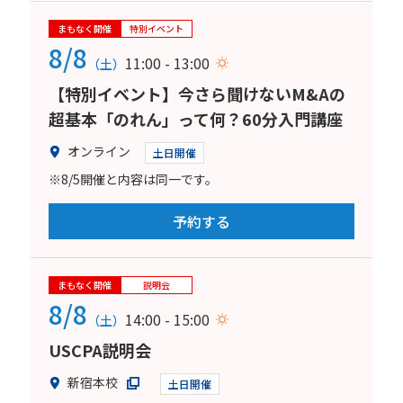
まもなく開催
特別イベント
8/8
11:00 - 13:00
（土）
【特別イベント】今さら聞けないM&Aの
超基本「のれん」って何？60分入門講座
オンライン
土日開催
※8/5開催と内容は同一です。
予約する
まもなく開催
説明会
8/8
14:00 - 15:00
（土）
USCPA説明会
新宿本校
土日開催