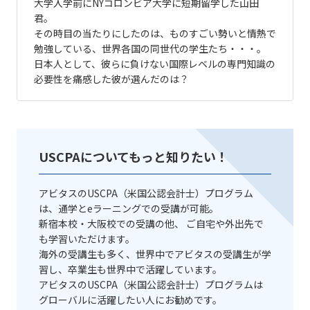
大学入学前にNYコロンビア大学に短期留学した山田
君。
その時目の当たりにしたのは、ものすごい勢いと情熱で
勉強している、世界各国の同世代の学生たち・・・。
日本人として、彼らに負けない国際レベルの専門知識の
必要性を痛感した彼が選んだのは？
USCPAについてもっと知りたい！
アビタスのUSCPA（米国公認会計士）プログラム
は、通学とeラーニングでの受講が可能。
新宿本校・大阪校での受講の他、 ご自宅や外出先で
も学習いただけます。
海外の受講生も多く、世界中でアビタスの受講生が学
習し、卒業生も世界中で活躍しています。
アビタスのUSCPA（米国公認会計士）プログラムは
グローバルに活躍したい人にお勧めです。