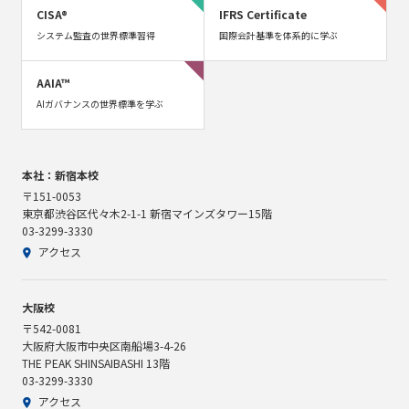
CISA®
IFRS Certificate
システム監査の世界標準習得
国際会計基準を体系的に学ぶ
AAIA™
AIガバナンスの世界標準を学ぶ
本社：新宿本校
〒151-0053
東京都渋谷区代々木2-1-1 新宿マインズタワー15階
03-3299-3330
アクセス
大阪校
〒542-0081
大阪府大阪市中央区南船場3-4-26
THE PEAK SHINSAIBASHI 13階
03-3299-3330
アクセス