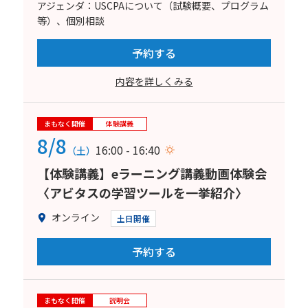
アジェンダ：USCPAについて（試験概要、プログラム
等）、個別相談
予約する
内容を詳しくみる
まもなく開催
体験講義
8/8
16:00 - 16:40
（土）
【体験講義】eラーニング講義動画体験会
〈アビタスの学習ツールを一挙紹介〉
オンライン
土日開催
予約する
まもなく開催
説明会