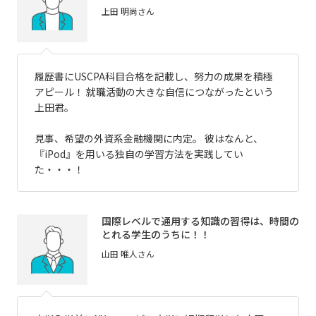
上田 明尚さん
履歴書にUSCPA科目合格を記載し、努力の成果を積極
アピール！ 就職活動の大きな自信につながったという
上田君。
見事、希望の外資系金融機関に内定。 彼はなんと、
『iPod』を用いる独自の学習方法を実践してい
た・・・！
国際レベルで通用する知識の習得は、時間の
とれる学生のうちに！！
山田 唯人さん