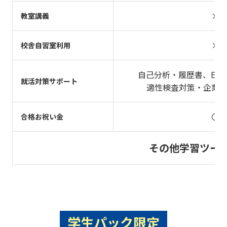
×
教室講義
×
校舎自習室利用
自己分析・履歴書、ES
就活対策サポート
適性検査対策・企業
〇
合格お祝い金
その他学習ツー
学生パック限定