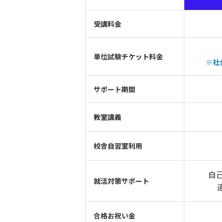
受講料金
単位試験チケット料金
※社
サポート期間
教室講義
校舎自習室利用
自
就活対策サポート
合格お祝い金