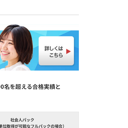
00名を超える合格実績と
社会人パック
の単位取得が可能なフルパックの場合）