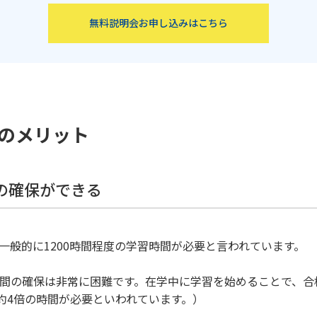
無料説明会お申し込みはこちら
のメリット
間の確保ができる
、一般的に1200時間程度の学習時間が必要と言われています。
0時間の確保は非常に困難です。在学中に学習を始めることで、
約4倍の時間が必要といわれています。）