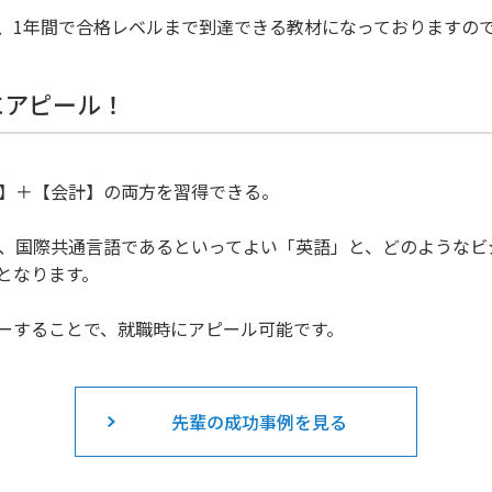
、1年間で合格レベルまで到達できる教材になっておりますの
にアピール！
力】＋【会計】の両方を習得できる。
格は、国際共通言語であるといってよい「英語」と、どのような
となります。
ーすることで、就職時にアピール可能です。
先輩の成功事例を見る