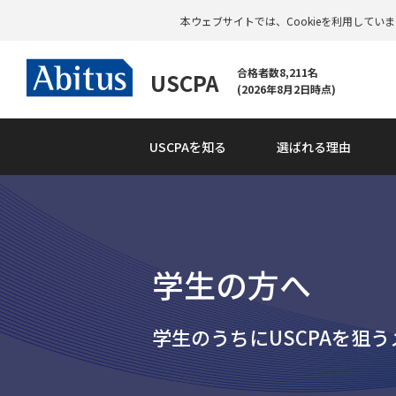
本ウェブサイトでは、Cookieを利用して
合格者数8,211名
USCPA
(2026年8月2日時点)
USCPAを知る
選ばれる理由
学生の方へ
学生のうちにUSCPAを狙