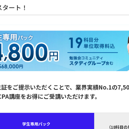
スタート！
をご提示いただくことで、業界実績No.1の7,5
CPA講座をお得にご受講いただけます。
学生専用パック
（18科目