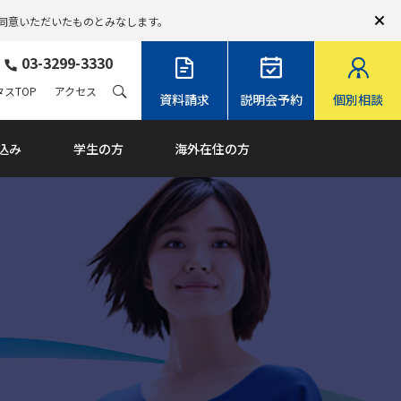
同意いただいたものとみなします。
03-3299-3330
スTOP
アクセス
資料請求
説明会予約
個別相談
込み
学生の方
海外在住の方