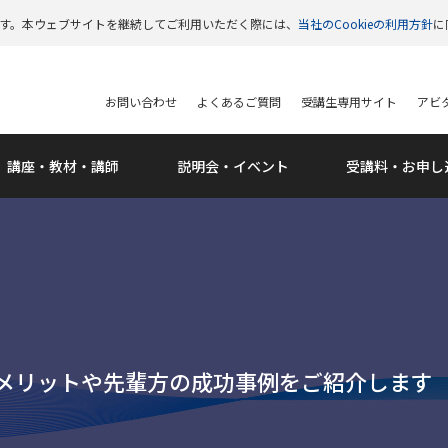
います。本ウェブサイトを継続してご利用いただく際には、
当社のCookieの利用方針
に
お問い合わせ
よくあるご質問
受講生専用サイト
アビタ
講座・教材・講師
説明会・
イベント
受講料・
お申し
うメリットや先輩方の成功事例をご紹介します