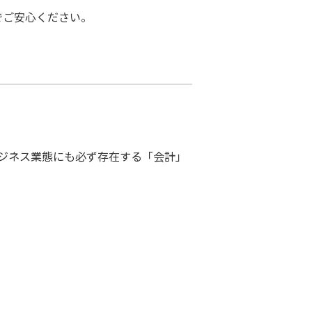
でご安心ください。
ビジネス業態にも必ず存在する「会計」