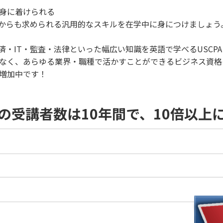
を身に着けられる
からも求められる汎用的なスキルを在学中に身につけましょう
・IT・監査・法律といった幅広い知識を英語で学べるUSCP
ではなく、あらゆる業界・職種で活かすことができるビジネス資
が増加中です！
の受講者数は10年間で、10倍以上