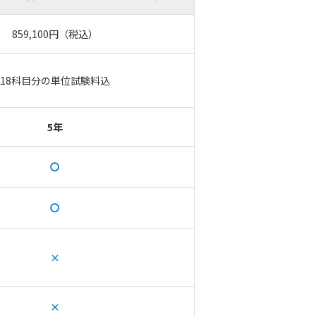
859,100円（税込）
18科目分の単位試験料込
5年
〇
〇
×
×