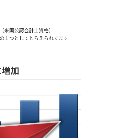
。
A（米国公認会計士資格）
格の１つとしてとらえられてます。
に増加