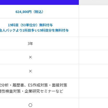
624,800円（税込）
19科目（53単位分）無料付与
会人パックより1科目多い19科目分を無料付与
3年
×
×
己分析・履歴書、ES作成対策・面接対策
適性検査対策・企業研究セミナーなど
〇