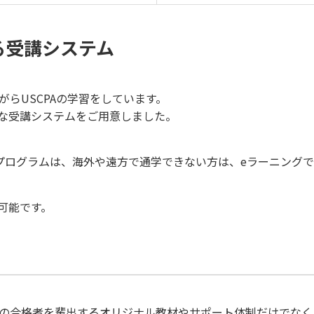
る受講システム
がらUSCPAの学習をしています。
な受講システムをご用意しました。
得プログラムは、海外や遠方で通学できない方は、eラーニング
可能です。
多くの合格者を輩出するオリジナル教材やサポート体制だけでな