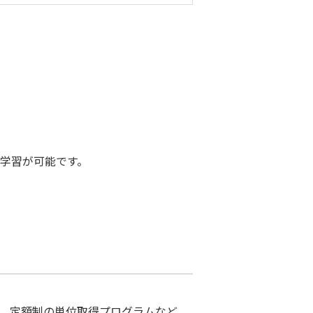
で学習が可能です。
く、定額制の単位取得プログラムなど、