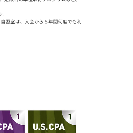
す。
、自習室は、入会から５年間何度でも利