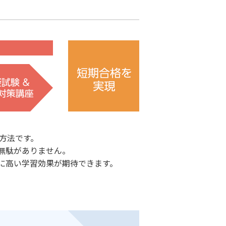
方法です。
無駄がありません。
に高い学習効果が期待できます。