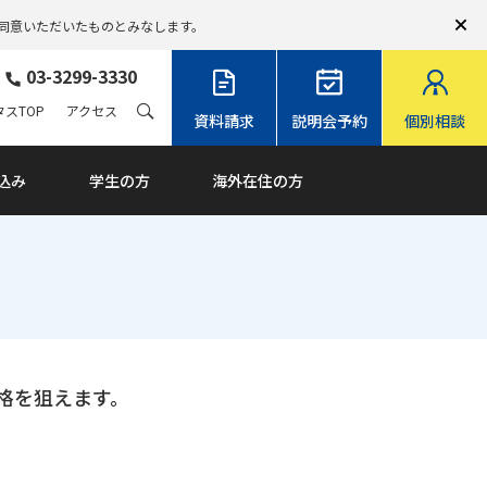
同意いただいたものとみなします。
03-3299-3330
スTOP
アクセス
資料請求
説明会予約
個別相談
込み
学生の方
海外在住の方
格を狙えます。