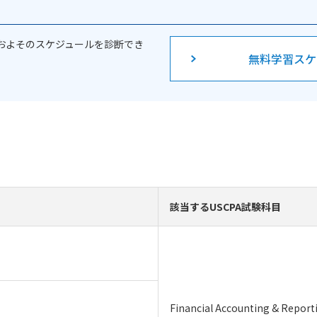
およそのスケジュールを診断でき
無料学習スケ
該当するUSCPA試験科目
Financial Accounting & Report