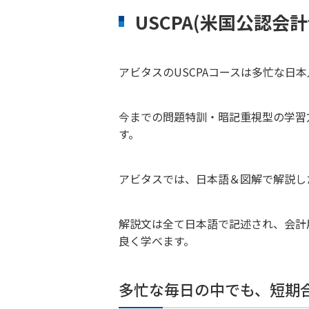
USCPA(米国公認会
アビタスのUSCPAコースは多忙な日
今までの問題特訓・暗記重視型の学習
す。
アビタスでは、日本語＆図解で解説し
解説文は全て日本語で記述され、会計
良く学べます。
多忙な毎日の中でも、短期