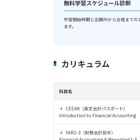
無料学習スケジュール診断
学習開始時期と出願州から合格までの
ます。
カリキュラム
科目名
CEEAK（英文会計パスポート）
Introduction to Financial Accounting
FAR1-3（財務会計前半）
Financial Accounting & Reporting1-3