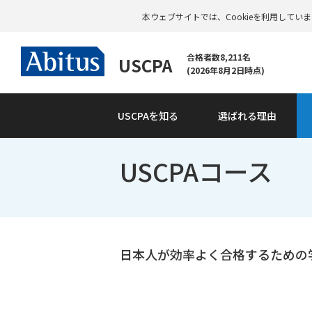
本ウェブサイトでは、Cookieを利用して
合格者数8,211名
USCPA
(2026年8月2日時点)
USCPAを知る
選ばれる理由
USCPAコース
日本人が効率よく合格するための