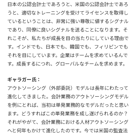
日本の公認会計士であろうと、米国の公認会計士であろ
うと、適切なトレーニングを受けてライセンスを取得し
ているということは、非常に強い尊敬に値するシグナル
であり、同僚に良いシグナルを送ることになります。そ
れこそが、私たちが成長を目の当たりにしている理由で
す。インドでも、日本でも、韓国でも、フィリピンでも
それを目にしています。企業はチームを求めているんで
す。成長するにつれ、グローバルなチームを求めます。
ギャラガー氏：
アウトソーシング（外部委託）モデルは長年にわたって
進化してきました。会計業務のアウトソーシングモデル
を例にとれば、当初は単発業務的なモデルだったと思い
ます。どうすればこの単発業務を成し遂げられるのか？
それがやがて、会計業務における人材アウトソーシング
へと何年もかけて進化したのです。今では米国の監査法