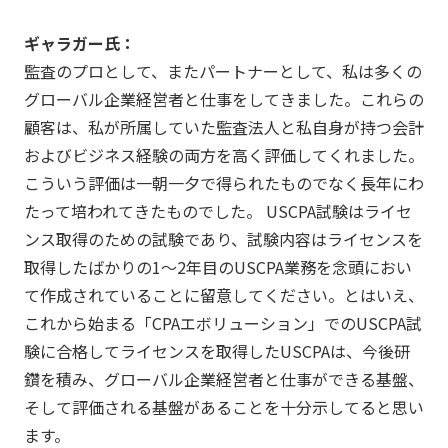
ギャラガー氏：
監査のプロとして、またパートナーとして、私は多くの
グローバル企業経営者と仕事をしてきました。これらの
顧客は、私が所属していた監査法人と私自身が持つ会計
およびビジネス経験の両方を高く評価してくれました。
こういう評価は一朝一夕で得られたものでなく長年にわ
たって培われてきたものでした。 USCPA試験はライセ
ンス取得のための試験であり、試験内容はライセンスを
取得したばかりの1～2年目のUSCPA業務を念頭におい
て作成されていることに留意してください。とはいえ、
これから始まる「CPAエボリューション」でのUSCPA試
験に合格してライセンスを取得したUSCPAは、今後研
鑽を積み、グローバル企業経営者と仕事ができる基盤、
そして評価される基盤があることを十分示してると思い
ます。