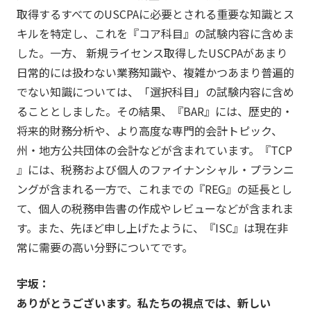
取得するすべてのUSCPAに必要とされる重要な知識とス
キルを特定し、これを『コア科目』の試験内容に含めま
した。一方、 新規ライセンス取得したUSCPAがあまり
日常的には扱わない業務知識や、複雑かつあまり普遍的
でない知識については、「選択科目」の試験内容に含め
ることとしました。その結果、『BAR』には、歴史的・
将来的財務分析や、より高度な専門的会計トピック、
州・地方公共団体の会計などが含まれています。『TCP
』には、税務および個人のファイナンシャル・プランニ
ングが含まれる一方で、これまでの『REG』の延長とし
て、個人の税務申告書の作成やレビューなどが含まれま
す。また、先ほど申し上げたように、『ISC』は現在非
常に需要の高い分野についてです。
宇坂：
ありがとうございます。私たちの視点では、新しい