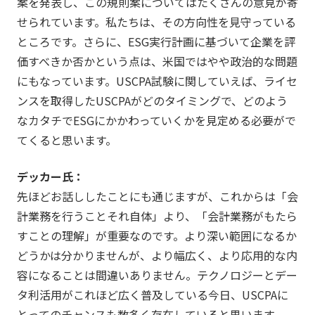
案を発表し、この規則案についてはたくさんの意見が寄
せられています。私たちは、その方向性を見守っている
ところです。さらに、ESG実行計画に基づいて企業を評
価すべきか否かという点は、米国ではやや政治的な問題
にもなっています。USCPA試験に関していえば、ライセ
ンスを取得したUSCPAがどのタイミングで、どのよう
なカタチでESGにかかわっていくかを見定める必要がで
てくると思います。
デッカー氏：
先ほどお話ししたことにも通じますが、これからは「会
計業務を行うことそれ自体」より、「会計業務がもたら
すことの理解」が重要なのです。より深い範囲になるか
どうかは分かりませんが、より幅広く、より応用的な内
容になることは間違いありません。テクノロジーとデー
タ利活用がこれほど広く普及している今日、USCPAに
とってのチャンスも数多く存在していると思います。