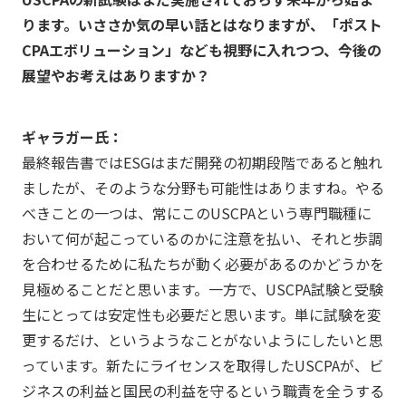
ります。いささか気の早い話とはなりますが、「ポスト
CPAエボリューション」なども視野に入れつつ、今後の
展望やお考えはありますか？
ギャラガー氏：
最終報告書ではESGはまだ開発の初期段階であると触れ
ましたが、そのような分野も可能性はありますね。やる
べきことの一つは、常にこのUSCPAという専門職種に
おいて何が起こっているのかに注意を払い、それと歩調
を合わせるために私たちが動く必要があるのかどうかを
見極めることだと思います。一方で、USCPA試験と受験
生にとっては安定性も必要だと思います。単に試験を変
更するだけ、というようなことがないようにしたいと思
っています。新たにライセンスを取得したUSCPAが、ビ
ジネスの利益と国民の利益を守るという職責を全うする