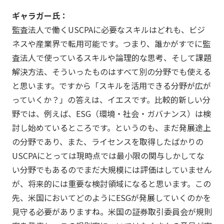
ギャラガー氏：
監査法人で働くUSCPAに必要なスキルはどれも、ビジ
ネスや産業界で転用可能です。つまり、誰かがすでに監
査法人で使っているスキルや論理的な思考、そして課題
解決方法、そういったものはすべて別の分野でも使える
と思います。ですから「スキルを活用できる分野が広が
っていくか？」の答えは、イエスです。比較的新しい分
野では、例えば、ESG（環境・社会・ガバナンス）は検
討し始めているところです。というのも、まだ発展途上
の分野であり、また、ライセンスを取得したばかりの
USCPAにとっては現時点では最小限の関与しかしてな
い分野でもあるのでまだ大規模には評価はしていません
が、将来的には重要な検討領域になると思います。この
先、米国においてどのようにESGが発展していくのかを
見守る必要がありますね。米国の証券取引委員会が規則