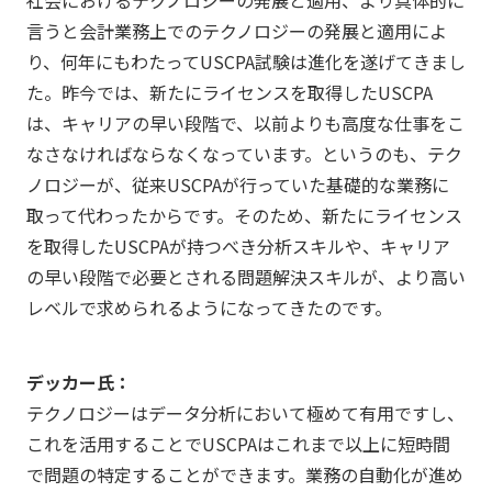
社会におけるテクノロジーの発展と適用、より具体的に
言うと会計業務上でのテクノロジーの発展と適用によ
り、何年にもわたってUSCPA試験は進化を遂げてきまし
た。昨今では、新たにライセンスを取得したUSCPA
は、キャリアの早い段階で、以前よりも高度な仕事をこ
なさなければならなくなっています。というのも、テク
ノロジーが、従来USCPAが行っていた基礎的な業務に
取って代わったからです。そのため、新たにライセンス
を取得したUSCPAが持つべき分析スキルや、キャリア
の早い段階で必要とされる問題解決スキルが、より高い
レベルで求められるようになってきたのです。
デッカー氏：
テクノロジーはデータ分析において極めて有用ですし、
これを活用することでUSCPAはこれまで以上に短時間
で問題の特定することができます。業務の自動化が進め