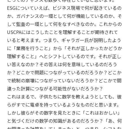
ESGについていえば、ビジネス現場で何が起きているの
か、ガバナンスの一環として何が機能しているのか、そ
して監査の一環として何をなすべきなのか。これからの
USCPAにはこうしたことを理解することが期待されて
いると考えます。つまり、ギャラガー氏が説明したよう
に「業務を行うこと」から「それが正しかったかどうか
理解すること」へとシフトしているのです。それが正し
い答えなのか？その答えは何を意味しているのだろう
か？どこかで問題につながっているのだろうか？どこか
で統制の崩壊につながっていないだろうか？どこかで間
違った計算につながる可能性がないだろうか？
これはまるで、子供たちに数学を教えようとしても、彼
らがすでに電卓を持っているようなものだと思います。
しかし彼らがその数字を見たときに「これはおかしい」
と気づくだけの数学の知識があるのだろうか？「あ、何
か間違った計算をしてしまった」と。つまり、シフトな