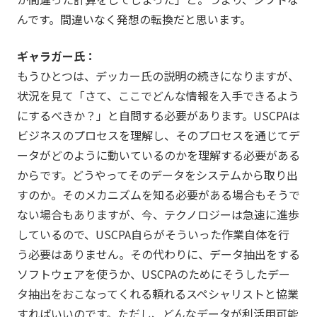
んです。間違いなく発想の転換だと思います。
ギャラガー氏：
もうひとつは、デッカー氏の説明の続きになりますが、
状況を見て「さて、ここでどんな情報を入手できるよう
にするべきか？」と自問する必要があります。USCPAは
ビジネスのプロセスを理解し、そのプロセスを通じてデ
ータがどのように動いているのかを理解する必要がある
からです。どうやってそのデータをシステムから取り出
すのか。そのメカニズムを知る必要がある場合もそうで
ない場合もありますが、今、テクノロジーは急速に進歩
しているので、USCPA自らがそういった作業自体を行
う必要はありません。その代わりに、データ抽出をする
ソフトウェアを使うか、USCPAのためにそうしたデー
タ抽出をおこなってくれる頼れるスペシャリストと協業
すればいいのです。ただし、どんなデータが利活用可能