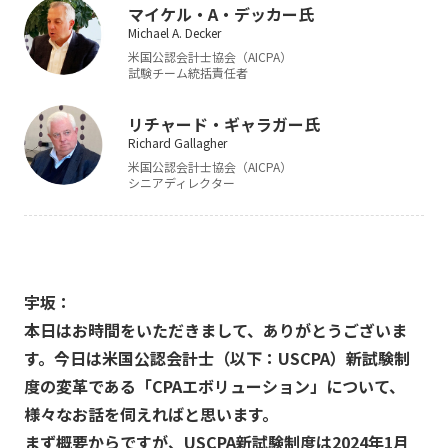
マイケル・A・デッカー氏
Michael A. Decker
米国公認会計士協会（AICPA）
試験チーム統括責任者
リチャード・ギャラガー氏
Richard Gallagher
米国公認会計士協会（AICPA）
シニアディレクター
宇坂：
本日はお時間をいただきまして、ありがとうございま
す。今日は米国公認会計士（以下：USCPA）新試験制
度の変革である「CPAエボリューション」について、
様々なお話を伺えればと思います。
まず概要からですが、USCPA新試験制度は2024年1月