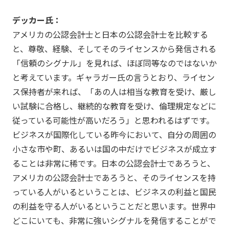
デッカー氏：
アメリカの公認会計士と日本の公認会計士を比較する
と、尊敬、経験、そしてそのライセンスから発信される
「信頼のシグナル」を見れば、ほぼ同等なのではないか
と考えています。ギャラガー氏の言うとおり、ライセン
ス保持者が来れば、「あの人は相当な教育を受け、厳し
い試験に合格し、継続的な教育を受け、倫理規定などに
従っている可能性が高いだろう」と思われるはずです。
ビジネスが国際化している昨今において、自分の周囲の
小さな市や町、あるいは国の中だけでビジネスが成立す
ることは非常に稀です。日本の公認会計士であろうと、
アメリカの公認会計士であろうと、そのライセンスを持
っている人がいるということは、ビジネスの利益と国民
の利益を守る人がいるということだと思います。世界中
どこにいても、非常に強いシグナルを発信することがで