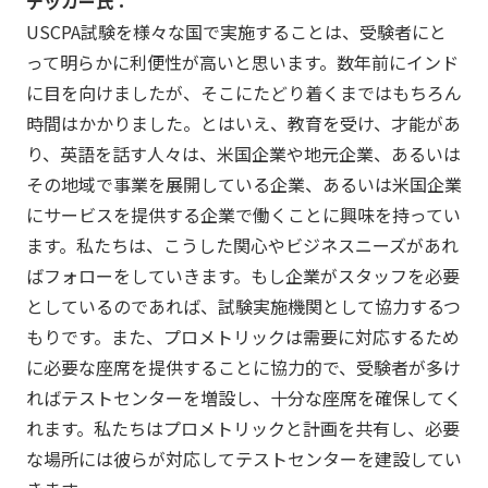
デッカー氏：
USCPA試験を様々な国で実施することは、受験者にと
って明らかに利便性が高いと思います。数年前にインド
に目を向けましたが、そこにたどり着くまではもちろん
時間はかかりました。とはいえ、教育を受け、才能があ
り、英語を話す人々は、米国企業や地元企業、あるいは
その地域で事業を展開している企業、あるいは米国企業
にサービスを提供する企業で働くことに興味を持ってい
ます。私たちは、こうした関心やビジネスニーズがあれ
ばフォローをしていきます。もし企業がスタッフを必要
としているのであれば、試験実施機関として協力するつ
もりです。また、プロメトリックは需要に対応するため
に必要な座席を提供することに協力的で、受験者が多け
ればテストセンターを増設し、十分な座席を確保してく
れます。私たちはプロメトリックと計画を共有し、必要
な場所には彼らが対応してテストセンターを建設してい