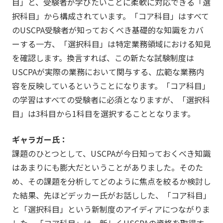
目」と、受験者が学びたいことに柔軟に対応できる「選
択科目」から構成されています。「コア科目」はすべて
のUSCPA受験者が知っておくべき基礎的な知識をカバ
ーする一方、「選択科目」は特定業務領域における知見
を確認します。換言すれば、この新たな試験制度は
USCPAが実際の業務において関与する、広範な業務内
容を反映しているということになります。「コア科目」
の学習はすべての受験者に必須となりますが、「選択科
目」は3科目から1科目を選択することとなります。
ギャラガー氏：
課題のひとつとして、USCPAが今日知っておくべき知識
はあまりにも膨大だということがありました。そのた
め、その課題を分析してどのように焦点を絞るか検討し
た結果、先ほどデッカー氏がお話しした、「コア科目」
と「選択科目」という新制度のアイディアにつながりま