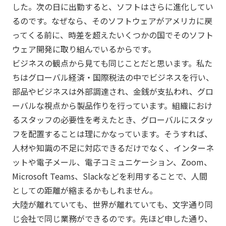
した。次の日に出勤すると、ソフトはさらに進化してい
るのです。なぜなら、そのソフトウェアがアメリカに戻
ってくる前に、時差を超えたいくつかの国でそのソフト
ウェア開発に取り組んでいるからです。
ビジネスの観点から見ても同じことだと思います。私た
ちはグローバル経済・国際税法の中でビジネスを行い、
部品やビジネスは外部調達され、金銭が支払われ、グロ
ーバルな視点から製品作りを行っています。組織におけ
るスタッフの必要性を考えたとき、グローバルにスタッ
フを配置することは理にかなっています。そうすれば、
人材や知識の不足に対応できるだけでなく、インターネ
ットや電子メール、電子コミュニケーション、Zoom、
Microsoft Teams、Slackなどを利用することで、人間
としての距離が縮まるかもしれません。
大陸が離れていても、世界が離れていても、文字通り同
じ会社で同じ業務ができるのです。先ほど申した通り、