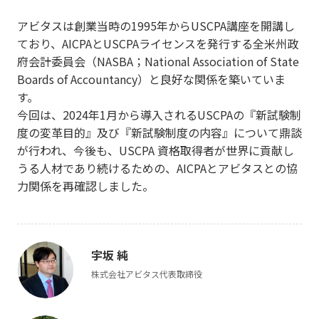
アビタスは創業当時の1995年からUSCPA講座を開講し
ており、AICPAとUSCPAライセンスを発行する全米州政
府会計委員会（NASBA；National Association of State
Boards of Accountancy）と良好な関係を築いていま
す。
今回は、2024年1月から導入されるUSCPAの『新試験制
度の変革目的』及び『新試験制度の内容』について鼎談
が行われ、今後も、USCPA 資格取得者が世界に貢献し
うる人材であり続けるための、AICPAとアビタスとの協
力関係を再確認しました。
宇坂 純
株式会社アビタス代表取締役