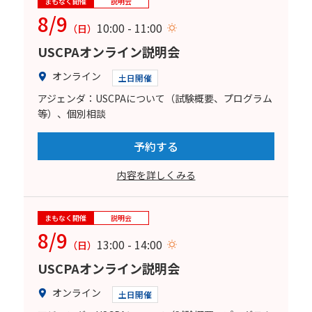
まもなく開催
説明会
8/9
10:00 - 11:00
（日）
USCPAオンライン説明会
オンライン
土日開催
アジェンダ：USCPAについて（試験概要、プログラム
等）、個別相談
予約する
内容を詳しくみる
まもなく開催
説明会
8/9
13:00 - 14:00
（日）
USCPAオンライン説明会
オンライン
土日開催