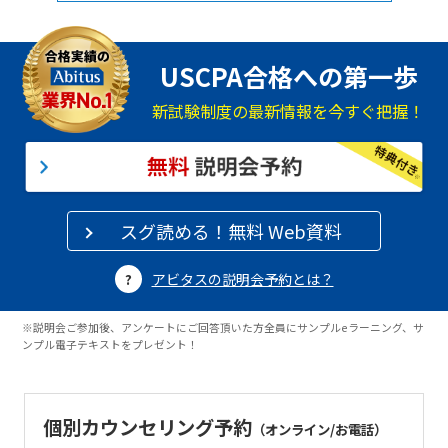
USCPA合格への第一歩
新試験制度の最新情報を今すぐ把握！
スグ読める！無料 Web資料
アビタスの説明会予約とは？
※説明会ご参加後、アンケートにご回答頂いた方全員にサンプルeラーニング、サ
ンプル電子テキストをプレゼント！
個別カウンセリング予約
（オンライン/お電話）