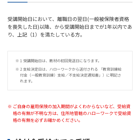
受講開始日において、離職日の翌日(一般被保険者資格
を喪失した日)以降、から受講開始日までが1年以内であ
り、上記（1）を満たしている方。
1 受講開始日は、教材の初回発送日になります。
2 支給決定日は、ハローワークから送付される 「教育訓練給
付金（一般教育訓練）支給／不支給決定通知書」）に明記さ
れます。
ご自身の雇用保険の加入期間がよくわからないなど、受給資
格の有無が不明な方は、住所地管轄のハローワークで受給資
格の有無を必ずお確かめください。