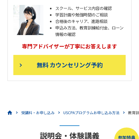
スクール、サービス内容の確認
学習計画や勉強時間のご相談
合格後のキャリア、進路相談
申込み方法、教育訓練給付金、ローン
情報の確認
専門アドバイザーが丁寧にお答えします
無料 カウンセリング予約
受講料・お申し込み
USCPAプログラムお申し込み方法
教育
説明会・体験講義
参加特典