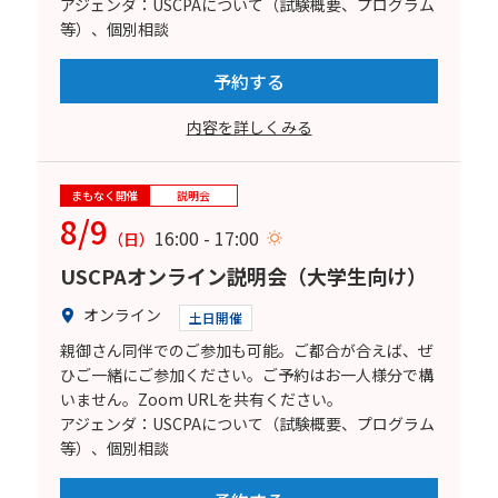
アジェンダ：USCPAについて（試験概要、プログラム
等）、個別相談
予約する
内容を詳しくみる
まもなく開催
説明会
8/9
16:00 - 17:00
（日）
USCPAオンライン説明会（大学生向け）
オンライン
土日開催
親御さん同伴でのご参加も可能。ご都合が合えば、ぜ
ひご一緒にご参加ください。ご予約はお一人様分で構
いません。Zoom URLを共有ください。
アジェンダ：USCPAについて（試験概要、プログラム
等）、個別相談