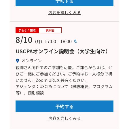
予約する
内容を詳しくみる
まもなく開催
説明会
8/10
17:00 - 18:00
（月）
USCPAオンライン説明会（大学生向け）
オンライン
親御さん同伴でのご参加も可能。ご都合が合えば、ぜ
ひご一緒にご参加ください。ご予約はお一人様分で構
いません。Zoom URLを共有ください。
アジェンダ：USCPAについて（試験概要、プログラム
等）、個別相談
予約する
内容を詳しくみる