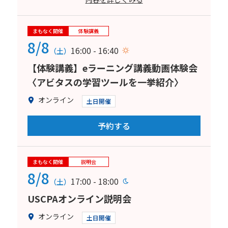
まもなく開催
体験講義
8/8
16:00 - 16:40
（土）
【体験講義】eラーニング講義動画体験会
〈アビタスの学習ツールを一挙紹介〉
オンライン
土日開催
予約する
まもなく開催
説明会
8/8
17:00 - 18:00
（土）
USCPAオンライン説明会
オンライン
土日開催