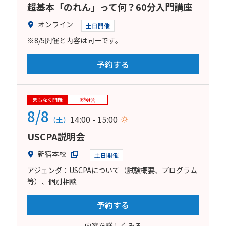
超基本「のれん」って何？60分入門講座
オンライン
土日開催
※8/5開催と内容は同一です。
予約する
まもなく開催
説明会
8/8
14:00 - 15:00
（土）
USCPA説明会
新宿本校
土日開催
アジェンダ：USCPAについて（試験概要、プログラム
等）、個別相談
予約する
内容を詳しくみる