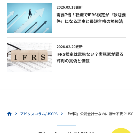
2026.03.18更新
需要7倍！転職でIFRS検定が「歓迎要
件」になる理由と最短合格の勉強法
2026.02.20更新
IFRS検定は意味ない？実務家が語る
評判の真偽と価値
アビタスコラム/USCPA
「米国」公認会計士なのに渡米不要？US