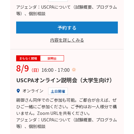
アジェンダ：USCPAについて（試験概要、プログラム
等）、個別相談
予約する
内容を詳しくみる
まもなく開催
説明会
8/9
16:00 - 17:00
（日）
USCPAオンライン説明会（大学生向け）
オンライン
土日開催
親御さん同伴でのご参加も可能。ご都合が合えば、ぜ
ひご一緒にご参加ください。ご予約はお一人様分で構
いません。Zoom URLを共有ください。
アジェンダ：USCPAについて（試験概要、プログラム
等）、個別相談