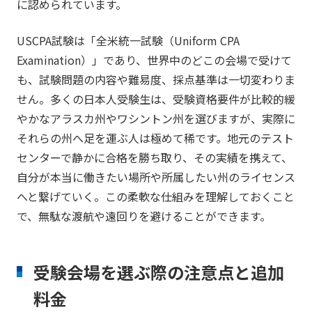
に認められています。
USCPA試験は「全米統一試験（Uniform CPA
Examination）」であり、世界中のどこの会場で受けて
も、試験問題の内容や難易度、採点基準は一切変わりま
せん。多くの日本人受験生は、受験資格要件が比較的緩
やかなアラスカ州やワシントン州を選びますが、実際に
それらの州へ足を運ぶ人は極めて稀です。地元のテスト
センターで静かに合格を勝ち取り、その実績を携えて、
自分が本当に働きたい場所や所属したい州のライセンス
へと繋げていく。この柔軟な仕組みを理解しておくこと
で、無駄な渡航や遠回りを避けることができます。
受験会場を選ぶ際の注意点と追加
料金