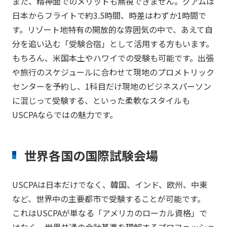
また、精神面でのメリットも無視できません。グアムは
日本からフライトで約3.5時間、時差はわずか1時間で
す。リゾート地特有の開放的な雰囲気の中で、あえて自
分を追い込む「受験合宿」として活用する方もいます。
もちろん、米国本土やハワイでの受験も可能です。出張
や旅行のスケジュールに合わせて現地のプロメトリック
センターを予約し、1科目だけ現地のビジネスパーソン
に混じって受験する、といった柔軟なスタイルも
USCPAならではの魅力です。
世界各国の国際試験会場
USCPAは日本だけでなく、韓国、インド、欧州、中東
など、世界中の主要都市で受験することが可能です。
これはUSCPAが単なる「アメリカのローカル資格」で
はなく、世界共通の会計基準を理解するプロフェッショ