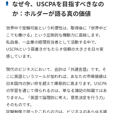
なぜ今、USCPAを目指すべきなの
か：ホルダーが語る真の価値
世界中で受験可能という利便性は、取得後に「世界中ど
こでも働ける」という圧倒的な機動力に直結します。
私自身、一企業の経理担当者として活動する中で、
USCPAという肩書きがもたらす信頼の大きさを日々実
感しています。
現代のビジネスにおいて、会計は「共通言語」です。そ
こに英語というツールが加われば、あなたの市場価値は
日本国内の狭い枠を超えて爆発的に高まります。USCPA
の学習を通じて得られるのは、単なる簿記の知識ではあ
りません。「英語で論理的に考え、意思決定を行う力」
そのものです。
試験勉強で培ったこれらの力は、ビジネスのあらゆる場