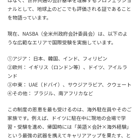
ナルとして、地球上のどこでも評価される証であること
を物語っています。
現在、NASBA（全米州政府会計委員会）は、以下のよ
うな広範なエリアで国際受験を実施しています。
①アジア： 日本、韓国、インド、フィリピン
②欧州： イギリス（ロンドン等）、ドイツ、アイルラ
ンド
③中東： UAE（ドバイ）、サウジアラビア、クウェート
④その他： ブラジル、南アフリカなど
この制度の恩恵を最も受けるのは、海外駐在員やそのご
家族です。例えば、ドイツに駐在中に現地の会場で学
習・受験を進め、帰国時には「英語×会計×海外経験」
という最強の武器を携えてキャリアアップを果たす、と