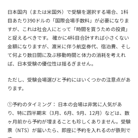
日本国内（または米国外）で受験を選択する場合、1科
目あたり390ドルの「国際会場手数料」が必要になりま
すが、これは社会人にとって「時間を買うための投資」
と捉えるべきです。 確かに4科目合計すれば小さくない
金額になりますが、渡米に伴う航空券代、宿泊費、そし
て何より数日間に及ぶ移動時間と体力の消耗を考えれ
ば、日本受験の優位性は揺るぎません。
ただし、受験会場選びと予約にはいくつかの注意点があ
ります。
①予約のタイミング： 日本の会場は非常に人気があ
り、特に四半期末（3月、6月、9月、12月）などは、数
ヶ月前から予約が埋まることも珍しくありません。受験
票（NTS）が届いたら、即座に予約を入れるのが鉄則で