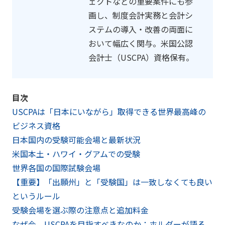
ェクトなどの重要案件にも参
画し、制度会計実務と会計シ
ステムの導入・改善の両面に
おいて幅広く関与。米国公認
会計士（USCPA）資格保有。
目次
USCPAは「日本にいながら」取得できる世界最高峰の
ビジネス資格
日本国内の受験可能会場と最新状況
米国本土・ハワイ・グアムでの受験
世界各国の国際試験会場
【重要】「出願州」と「受験国」は一致しなくても良い
というルール
受験会場を選ぶ際の注意点と追加料金
なぜ今、USCPAを目指すべきなのか：ホルダーが語る