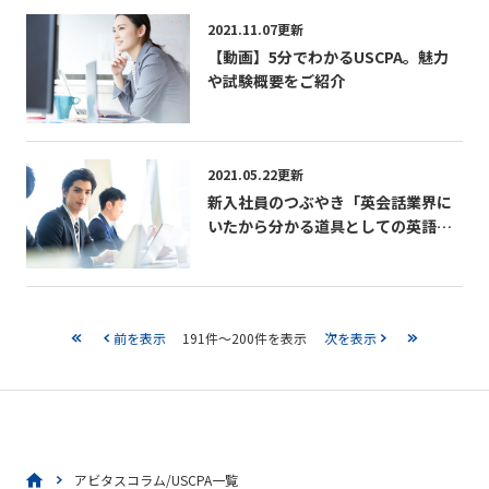
2021.11.07更新
【動画】5分でわかるUSCPA。魅力
や試験概要をご紹介
2021.05.22更新
新入社員のつぶやき「英会話業界に
いたから分かる道具としての英語と
国際資格」
前を表示
191件～200件を表示
次を表示
アビタスコラム/USCPA一覧