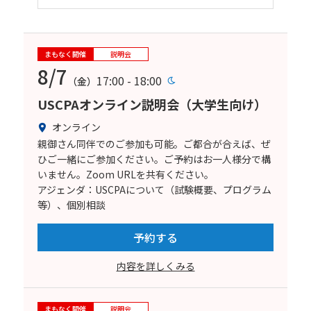
まもなく開催
説明会
8/7
17:00 - 18:00
（金）
USCPAオンライン説明会（大学生向け）
オンライン
親御さん同伴でのご参加も可能。ご都合が合えば、ぜ
ひご一緒にご参加ください。ご予約はお一人様分で構
いません。Zoom URLを共有ください。
アジェンダ：USCPAについて（試験概要、プログラム
等）、個別相談
予約する
内容を詳しくみる
まもなく開催
説明会