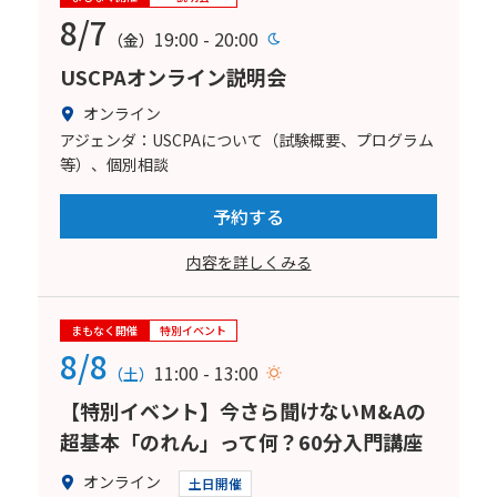
8/7
19:00 - 20:00
（金）
USCPAオンライン説明会
オンライン
アジェンダ：USCPAについて（試験概要、プログラム
等）、個別相談
予約する
内容を詳しくみる
まもなく開催
特別イベント
8/8
11:00 - 13:00
（土）
【特別イベント】今さら聞けないM&Aの
超基本「のれん」って何？60分入門講座
オンライン
土日開催