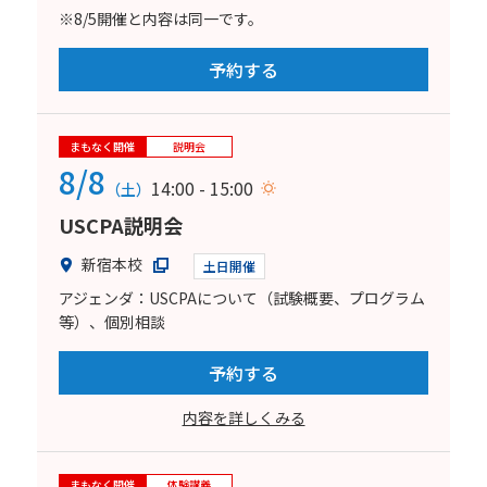
※8/5開催と内容は同一です。
予約する
まもなく開催
説明会
8/8
14:00 - 15:00
（土）
USCPA説明会
新宿本校
土日開催
アジェンダ：USCPAについて（試験概要、プログラム
等）、個別相談
予約する
内容を詳しくみる
まもなく開催
体験講義