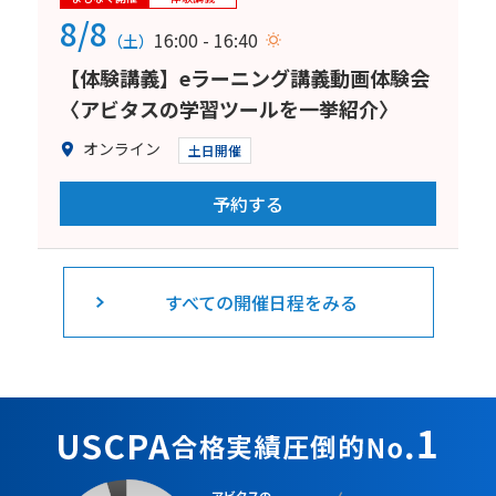
8/8
16:00 - 16:40
（土）
【体験講義】eラーニング講義動画体験会
〈アビタスの学習ツールを一挙紹介〉
オンライン
土日開催
予約する
すべての開催日程をみる