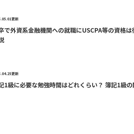
5.05.01更新
卒で外資系金融機関への就職にUSCPA等の資格
説
5.04.25更新
記1級に必要な勉強時間はどれくらい？ 簿記1級