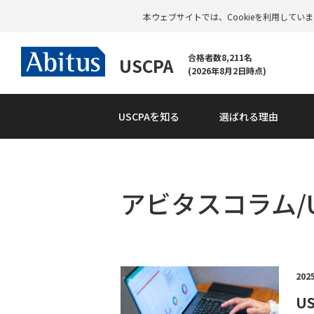
本ウェブサイトでは、Cookieを利用して
合格者数8,211名
USCPA
(2026年8月2日時点)
USCPAを知る
選ばれる理由
アビタスコラム/U
202
U