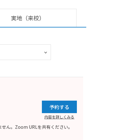
実地（来校）
予約する
内容を詳しくみる
ん。Zoom URLを共有ください。