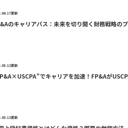
5.06.17更新
P&Aのキャリアパス：未来を切り開く財務戦略の
5.05.12更新
FP&A×USCPA”でキャリアを加速！FP&AがUS
5.05.12更新