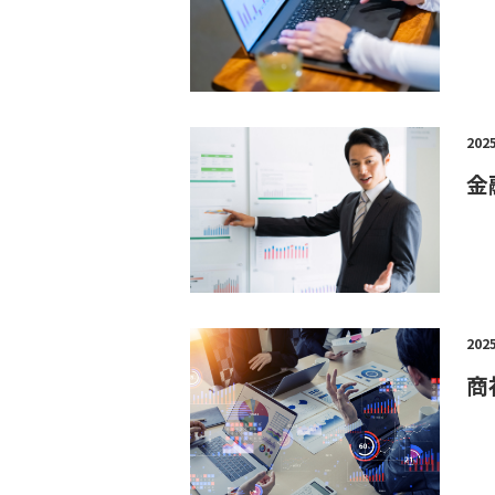
202
金
202
商