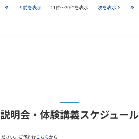
前を表示
11件～20件を表示
次を表示
説明会・体験講義
スケジュール
ください。ご予約は
こちら
から