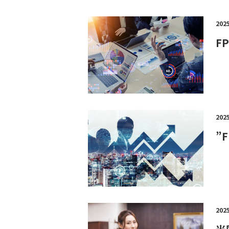
202
F
202
”
202