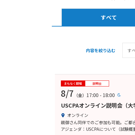
すべて
内容を絞り込む
まもなく開催
説明会
8/7
17:00 - 18:00
（金）
USCPAオンライン説明会（
オンライン
親御さん同伴でのご参加も可能。ご都合
アジェンダ：USCPAについて（試験