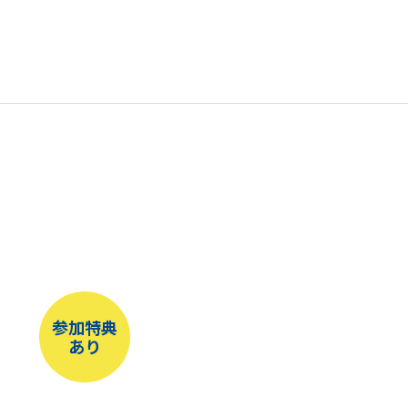
参加特典
あり