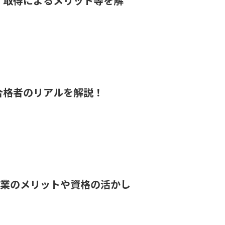
、取得によるメリット等を解
合格者のリアルを解説！
×営業のメリットや資格の活かし