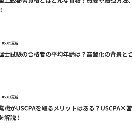
国上級秘書資格とはどんな資格？概要や勉強方法
！
5.05.09更新
理士試験の合格者の平均年齢は？高齢化の背景と
5.05.01更新
業職がUSCPAを取るメリットはある？USCPA
を解説！