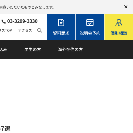
同意いただいたものとみなします。
03-3299-3330
スTOP
アクセス
資料請求
説明会予約
個別相談
込み
学生の方
海外在住の方
ル7選