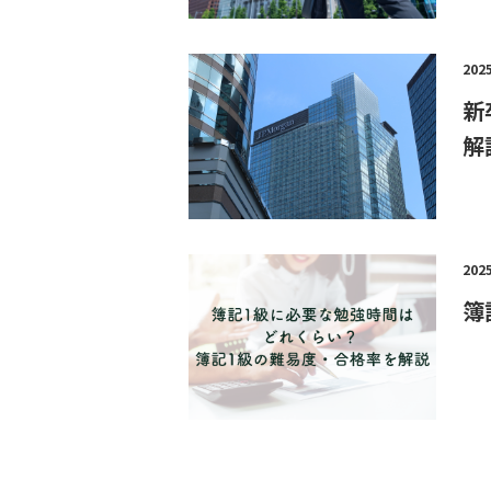
202
新
解
202
簿