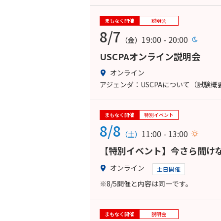
まもなく開催
説明会
8/7
19:00 - 20:00
（金）
USCPAオンライン説明会
オンライン
アジェンダ：USCPAについて（試験
まもなく開催
特別イベント
8/8
11:00 - 13:00
（土）
【特別イベント】今さら聞けな
オンライン
土日開催
※8/5開催と内容は同一です。
まもなく開催
説明会