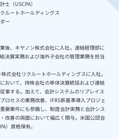
計士（USCPA）
クルートホールディングス
ダー
業後、キヤノン株式会社に入社。連結経理部に
結決算実務および海外子会社の管理業務を担当
より株式会社リクルートホールディングスに入社。
において、持株会社の単体決算統括および連結
従事する。加えて、会計システムのリプレイス
プロセスの業務改善、IFRS新基準導入プロジェ
重要案件にも参画し、制度会計実務と会計シス
・改善の両面において幅広く関与。米国公認会
CPA）資格保有。