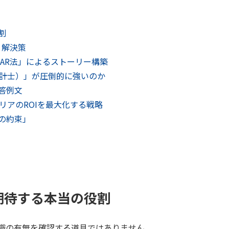
割
と解決策
AR法」によるストーリー構築
会計士）」が圧倒的に強いのか
答例文
リアのROIを最大化する戦略
の約束」
期待する本当の役割
識の有無を確認する道具ではありません。