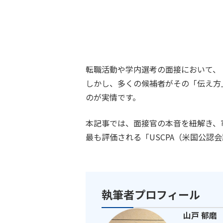
転職活動や学内選考の面接において、
しかし、多くの候補者がその「伝え方
のが実情です。
本記事では、面接官の本音を紐解き、
最も評価される「USCPA（米国公認
執筆者プロフィール
山戸 郁磨