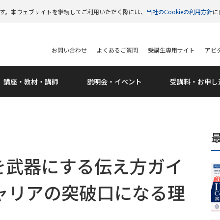
います。本ウェブサイトを継続してご利用いただく際には、
当社のCookieの利用方針
に
お問い合わせ
よくあるご質問
受講生専用サイト
アビタ
講座・教材・講師
説明会・
イベント
受講料・
お申し
を武器にする伝え方ガイ
キャリアの突破口になる理