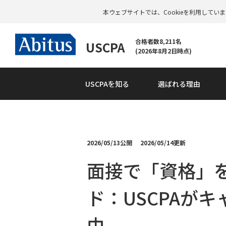
本ウェブサイトでは、Cookieを利用して
合格者数8,211名
USCPA
(2026年8月2日時点)
USCPAを知る
選ばれる理由
2026/05/13公開
2026/05/14更新
面接で「資格」
ド：USCPAが
由