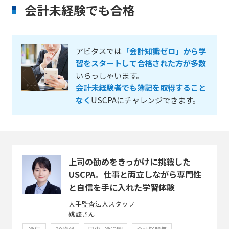
会計未経験でも合格
アビタスでは
「会計知識ゼロ」から学
習をスタートして合格された方が多数
いらっしゃいます。
会計未経験者でも簿記を取得すること
なく
USCPAにチャレンジできます。
上司の勧めをきっかけに挑戦した
USCPA。仕事と両立しながら専門性
と自信を手に入れた学習体験
大手監査法人スタッフ
姚懿さん