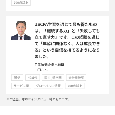
700点以上
USCPA学習を通じて最も得たもの
は、「継続する力」と「失敗しても
立て直す力」です。この経験を通じ
て「年齢に関係なく、人は成長でき
る」という自信を持てるようになり
ました。
日系流通企業へ転職
山田さん
通信
40歳代
国内_通学圏
会計経験有
サービス業
グローバルに活躍
700点以上
※ご経歴、年齢はインタビュー時のものです。