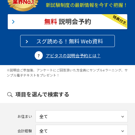
新試験制度の最新情報を今すぐ把握！
スグ読める！無料 Web資料
アビタスの説明会予約とは？
※説明会ご参加後、アンケートにご回答頂いた方全員にサンプルeラーニング、サ
ンプル電子テキストをプレゼント！
項目を選んで検索する
お住まい
会計経験