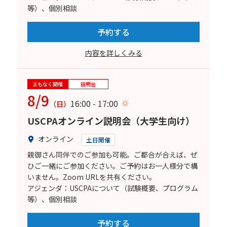
等）、個別相談
予約する
内容を詳しくみる
まもなく開催
説明会
8/9
16:00 - 17:00
（日）
USCPAオンライン説明会（大学生向け）
オンライン
土日開催
親御さん同伴でのご参加も可能。ご都合が合えば、ぜ
ひご一緒にご参加ください。ご予約はお一人様分で構
いません。Zoom URLを共有ください。
アジェンダ：USCPAについて（試験概要、プログラム
等）、個別相談
予約する