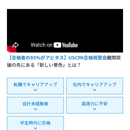
【合格者の95%がアビタス】USCPA合格祝賀会
難関突
破の先にある「新しい景色」とは？
転職でキャリアアップ
社内でキャリアアップ
会計未経験者
英語力に不安
学生時代に合格