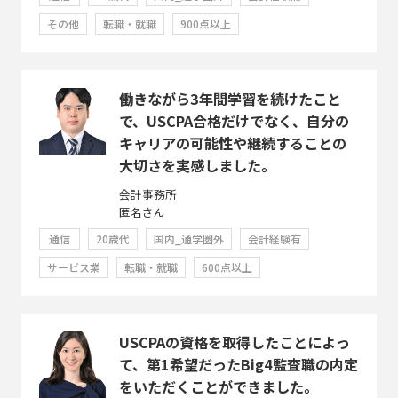
その他
転職・就職
900点以上
働きながら3年間学習を続けたこと
で、USCPA合格だけでなく、自分の
キャリアの可能性や継続することの
大切さを実感しました。
会計事務所
匿名さん
通信
20歳代
国内_通学圏外
会計経験有
サービス業
転職・就職
600点以上
USCPAの資格を取得したことによっ
て、第1希望だったBig4監査職の内定
をいただくことができました。