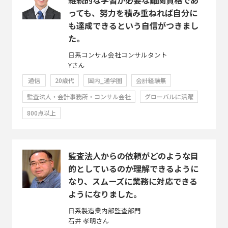
っても、努力を積み重ねれば自分に
も達成できるという自信がつきまし
た。
日系コンサル会社コンサルタント
Yさん
通信
20歳代
国内_通学圏
会計経験無
監査法人・会計事務所・コンサル会社
グローバルに活躍
800点以上
監査法人からの依頼がどのような目
的としているのか理解できるように
なり、スムーズに業務に対応できる
ようになりました。
日系製造業内部監査部門
石井 孝明さん