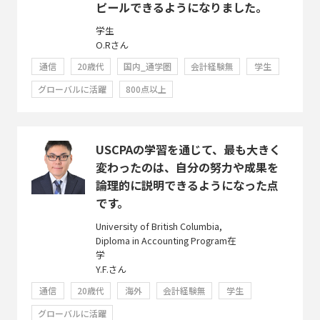
ピールできるようになりました。
学生
O.Rさん
通信
20歳代
国内_通学圏
会計経験無
学生
グローバルに活躍
800点以上
USCPAの学習を通じて、最も大きく
変わったのは、自分の努力や成果を
論理的に説明できるようになった点
です。
University of British Columbia,
Diploma in Accounting Program在
学
Y.F.さん
通信
20歳代
海外
会計経験無
学生
グローバルに活躍