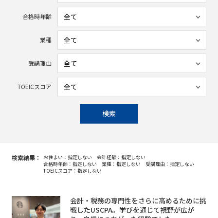
合格時年齢
業種
受講理由
TOEICスコア
検索
検索結果：
お住まい：指定しない
会計経験：指定しない
合格時年齢：指定しない
業種：指定しない
受講理由：指定しない
TOEICスコア：指定しない
会計・税務の専門性をさらに高めるために挑
戦したUSCPA。学びを通じて視野が広が