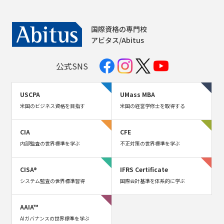
国際資格の専門校
アビタス/Abitus
公式SNS
USCPA
UMass MBA
米国のビジネス資格を目指す
米国の経営学修士を取得する
CIA
CFE
内部監査の世界標準を学ぶ
不正対策の世界標準を学ぶ
CISA®
IFRS Certificate
システム監査の世界標準習得
国際会計基準を体系的に学ぶ
AAIA™
AIガバナンスの世界標準を学ぶ