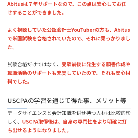
Abitusは７年サポートなので、
この点は安心してお任
せすることができました。
よく視聴していた公認会計士YouTuberの方も、
Abitus
で米国試験を合格されていたので、
それに乗っかりまし
た。
試験合格だけではなく、
受験前後に発生する願書作成や
転職活動のサポートも充実していた
ので、それも安心材
料でした。
USCPAの学習を通じて得た事、メリット等
データサイエンスと会計知識を併せ持つ人材は比較的珍
しく、
USCPA取得後は、
自身の専門性をより明確に打
ち出せるようになりました。