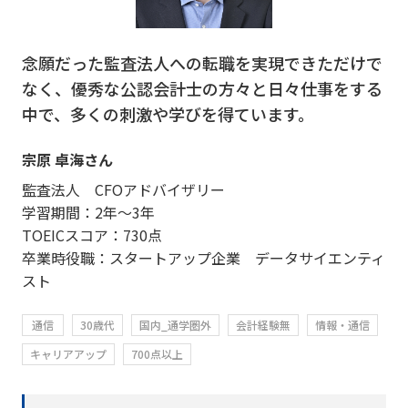
念願だった監査法人への転職を実現できただけで
なく、優秀な公認会計士の方々と日々仕事をする
中で、多くの刺激や学びを得ています。
宗原 卓海さん
監査法人 CFOアドバイザリー
学習期間：2年～3年
TOEICスコア：730点
卒業時役職：スタートアップ企業 データサイエンティ
スト
通信
30歳代
国内_通学圏外
会計経験無
情報・通信
キャリアアップ
700点以上