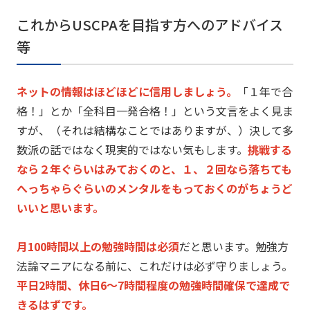
これからUSCPAを目指す方へのアドバイス
等
ネットの情報はほどほどに信用しましょう。
「１年で合
格！」
とか「全科目一発合格！」という文言をよく見ま
すが、（
それは結構なことではありますが、）
決して多
数派の話ではなく現実的ではない気もします。
挑戦する
なら２年ぐらいはみておくのと、１、
２回なら落ちても
へっちゃらぐらいのメンタルをもっておくのがち
ょうど
いいと思います。
月100時間以上の勉強時間は必須
だと思います。
勉強方
法論マニアになる前に、これだけは必ず守りましょう。
平日2時間、休日6～
7時間程度の勉強時間確保で達成で
きるはずです。