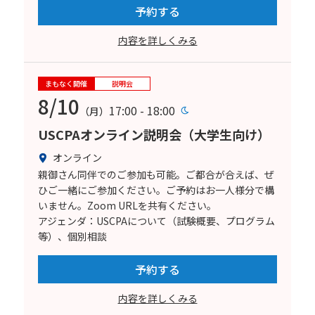
予約する
内容を詳しくみる
まもなく開催
説明会
8/10
17:00 - 18:00
（月）
USCPAオンライン説明会（大学生向け）
オンライン
親御さん同伴でのご参加も可能。ご都合が合えば、ぜ
ひご一緒にご参加ください。ご予約はお一人様分で構
いません。Zoom URLを共有ください。
アジェンダ：USCPAについて（試験概要、プログラム
等）、個別相談
予約する
内容を詳しくみる