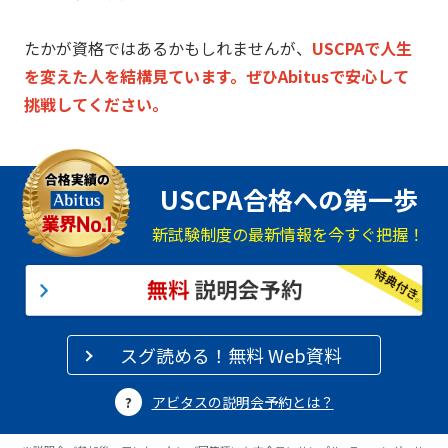
たかが資格ではあるかもしれませんが、
USCPAで人生
を変えた人を結構見ています。
ぜひAbitusで安心して
挑戦してください。
USCPA合格への第一歩
新試験制度の最新情報を今すぐ把握！
スグ読める！無料 Web資料
アビタスの説明会予約とは？