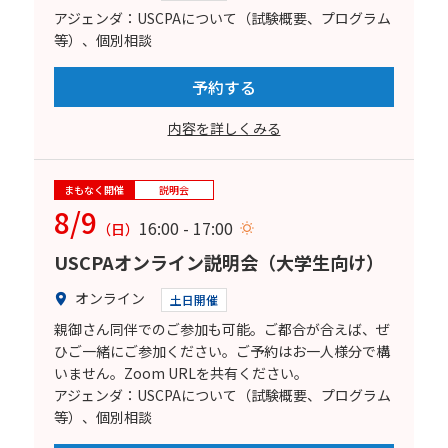
アジェンダ：USCPAについて（試験概要、プログラム
等）、個別相談
予約する
内容を詳しくみる
まもなく開催
説明会
8/9
16:00 - 17:00
（日）
USCPAオンライン説明会（大学生向け）
オンライン
土日開催
親御さん同伴でのご参加も可能。ご都合が合えば、ぜ
ひご一緒にご参加ください。ご予約はお一人様分で構
いません。Zoom URLを共有ください。
アジェンダ：USCPAについて（試験概要、プログラム
等）、個別相談