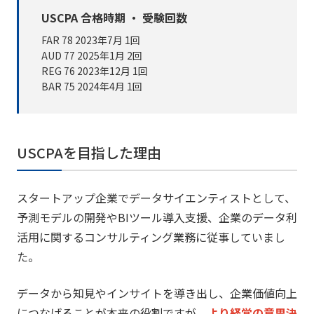
USCPA 合格時期 ・ 受験回数
FAR 78
2023年7月
1回
AUD 77
2025年1月
2回
REG 76
2023年12月
1回
BAR 75
2024年4月 1回
USCPAを目指した理由
スタートアップ企業でデータサイエンティストとして、
予測モデルの開発やBIツール導入支援、
企業のデータ利
活用に関するコンサルティング業務に従事していま
し
た。
データから知見やインサイトを導き出し、
企業価値向上
につなげることが本来の役割ですが、
より経営の意思決