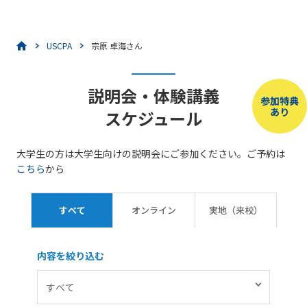
USCPA
宗原 卓海さん
説明会・体験講義
参加特典
あり
スケジュール
大学生の方は大学生向けの説明会にご参加ください。ご予約は
こちら
から
すべて
オンライン
実地（来校）
内容を絞り込む