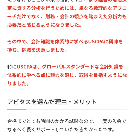
定に資する分析を行うためには、
単なる数理的なアプロ
ーチだけでなく、財務・
会計の観点を踏まえた分析力も
必要だと感じるようになりました。
その中で、会計知識を体系的に学べるUSCPAに興味を
持ち、
挑戦を決意しました。
特に
USCPAは、
グローバルスタンダードな会計知識を
体系的に学べる点に魅力を感
じ、取得を目指すようにな
りました。
アビタスを選んだ理由・メリット
合格までとても時間のかかる試験なので、
一度の入会で
なるべく長くサポートしていただきたかったです。