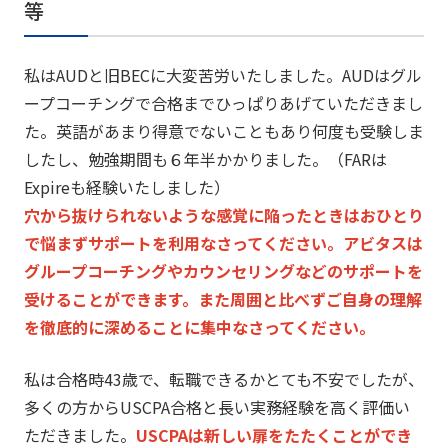
等
私はAUDと旧BECに大変苦労いたしました。AUDはグル
ープコーチングで合格までひっぱりあげていただきまし
た。英語があまり得意でないこともあり何度も受験しま
したし、勉強期間も６年半かかりました。（FARは
Expireも経験いたしました）
穴から抜けられないような感覚に陥ったときはおひとり
で悩まずサポートを利用なさってください。アビタスは
グループコーチングやカウンセリングなどのサポートを
受けることができます。また周囲と比べずご自身の理解
を徹底的に深めることに集中なさってください。
私は合格時43歳で、転職できるかとても不安でしたが、
多くの方からUSCPA合格と長い実務経験を高く評価い
ただきました。
USCPAは新しい扉をたたくことができ