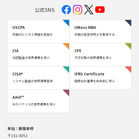
公式SNS
USCPA
UMass MBA
米国のビジネス資格を目指す
米国の経営学修士を取得する
CIA
CFE
内部監査の世界標準を学ぶ
不正対策の世界標準を学ぶ
CISA®
IFRS Certificate
システム監査の世界標準習得
国際会計基準を体系的に学ぶ
AAIA™
AIガバナンスの世界標準を学ぶ
本社：新宿本校
〒151-0053