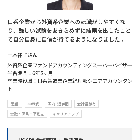
日系企業から外資系企業への転職がしやすくな
り、難しい試験をあきらめずに結果を出したこと
で自分自身に自信が持てるようになりました 。
一木祐子さん
外資系企業ファンドアカウンティングスーパーバイザー
学習期間：6年5ヶ月
卒業時役職：日系製造業企業経理部シニアアカウンタン
ト
通信
40歳代
国内_通学圏
会計経験有
金融・保険・不動産
キャリアアップ