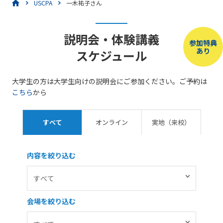
USCPA
一木祐子さん
説明会・体験講義
参加特典
あり
スケジュール
大学生の方は大学生向けの説明会にご参加ください。ご予約は
こちら
から
すべて
オンライン
実地（来校）
内容を絞り込む
会場を絞り込む