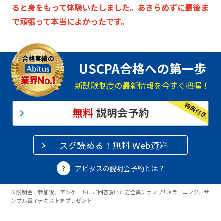
ると身をもって体験いたしました。あきらめずに最後ま
で頑張って本当によかったです。
USCPA合格への第一歩
新試験制度の最新情報を今すぐ把握！
スグ読める！無料 Web資料
アビタスの説明会予約とは？
※説明会ご参加後、アンケートにご回答頂いた方全員にサンプルeラーニング、サ
ンプル電子テキストをプレゼント！