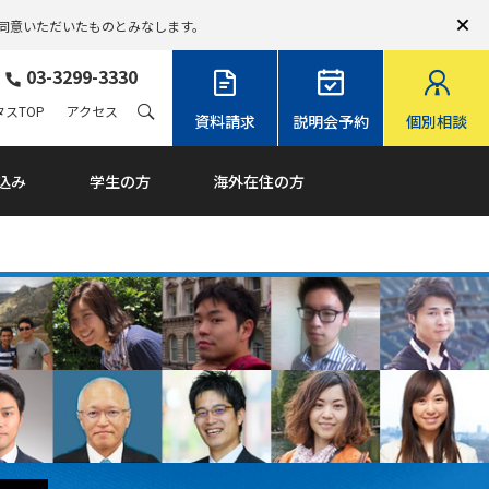
同意いただいたものとみなします。
03-3299-3330
スTOP
アクセス
資料請求
説明会予約
個別相談
込み
学生の方
海外在住の方