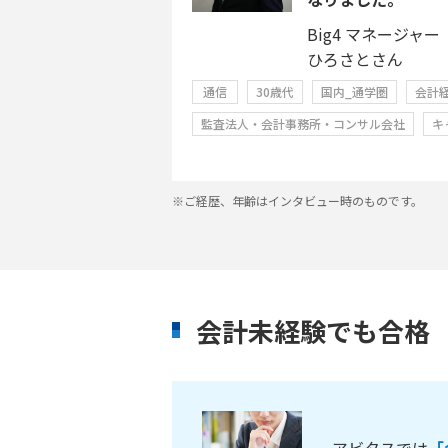
Big4 マネージャー
ひろさとさん
通信
30歳代
国内_通学圏
会計
監査法人・会計事務所・コンサル会社
キ
※ご経歴、年齢はインタビュー時のものです。
会計未経験でも合格