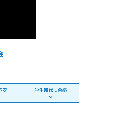
会
不安
学生時代に合格