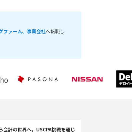
グファーム、事業会社
へ転職し
ら会計の世界へ。USCPA挑戦を通じ