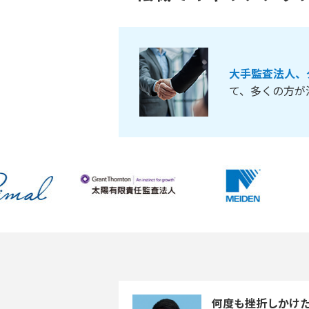
大手監査法人、
て、多くの方が
何度も挫折しかけた