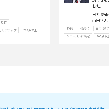
した。
日系流通
山田さん
経験有
通信
40歳代
国内_通
ャリアアップ
700点以上
グローバルに活躍
700点以