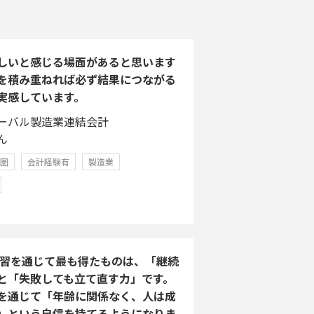
しいと感じる場面があると思います
を積み重ねれば必ず結果につながる
実感しています。
ーバル製造業連結会計
ん
学圏
会計経験有
製造業
A学習を通じて最も得たものは、「継続
と「失敗しても立て直す力」です。
を通じて「年齢に関係なく、人は成
」という自信を持てるようになりま