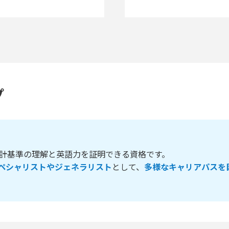
プ
際会計基準の理解と英語力を証明できる資格です。
ペシャリストやジェネラリスト
として、
多様なキャリアパスを