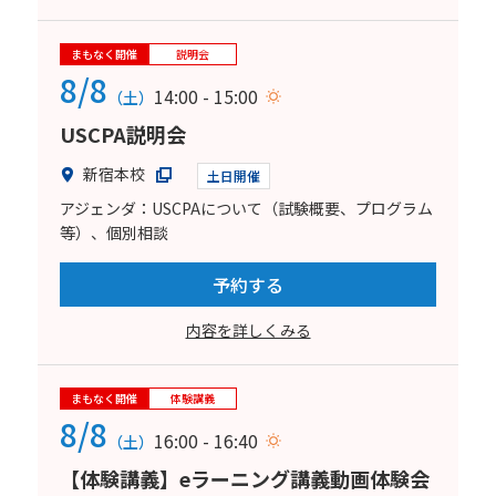
まもなく開催
説明会
8/8
14:00 - 15:00
（土）
USCPA説明会
新宿本校
土日開催
アジェンダ：USCPAについて（試験概要、プログラム
等）、個別相談
予約する
内容を詳しくみる
まもなく開催
体験講義
8/8
16:00 - 16:40
（土）
【体験講義】eラーニング講義動画体験会