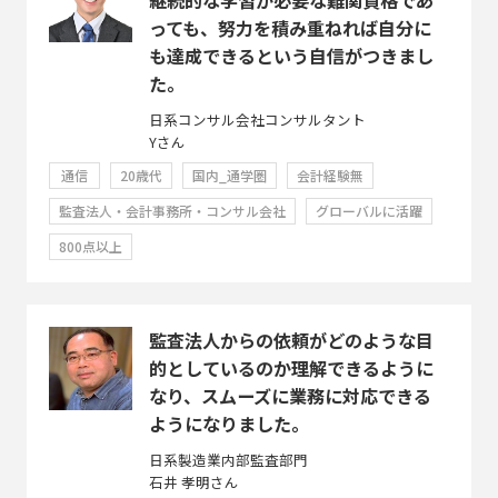
っても、努力を積み重ねれば自分に
も達成できるという自信がつきまし
た。
日系コンサル会社コンサルタント
Yさん
通信
20歳代
国内_通学圏
会計経験無
監査法人・会計事務所・コンサル会社
グローバルに活躍
800点以上
監査法人からの依頼がどのような目
的としているのか理解できるように
なり、スムーズに業務に対応できる
ようになりました。
日系製造業内部監査部門
石井 孝明さん