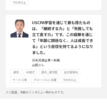
700点以上
USCPA学習を通じて最も得たもの
は、「継続する力」と「失敗しても
立て直す力」です。この経験を通じ
て「年齢に関係なく、人は成長でき
る」という自信を持てるようになり
ました。
日系流通企業へ転職
山田さん
通信
40歳代
国内_通学圏
会計経験有
サービス業
グローバルに活躍
700点以上
※ご経歴、年齢はインタビュー時のものです。