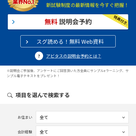
新試験制度の最新情報を今すぐ把握！
スグ読める！無料 Web資料
アビタスの説明会予約とは？
※説明会ご参加後、アンケートにご回答頂いた方全員にサンプルeラーニング、サ
ンプル電子テキストをプレゼント！
項目を選んで検索する
お住まい
会計経験