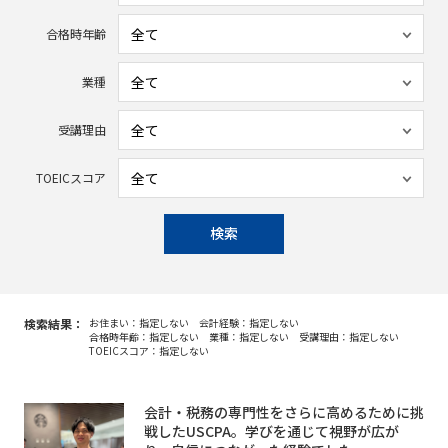
合格時年齢
業種
受講理由
TOEICスコア
検索
検索結果：
お住まい：指定しない
会計経験：指定しない
合格時年齢：指定しない
業種：指定しない
受講理由：指定しない
TOEICスコア：指定しない
会計・税務の専門性をさらに高めるために挑
戦したUSCPA。学びを通じて視野が広が