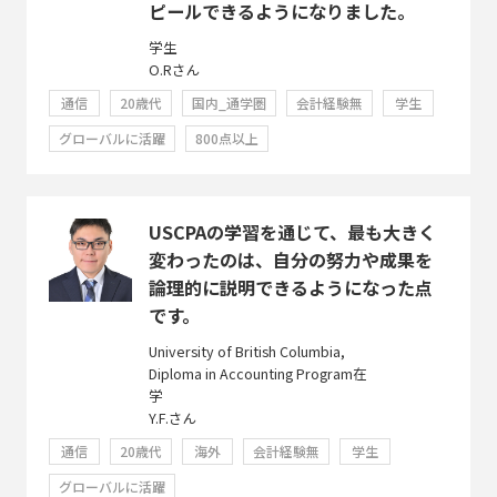
ピールできるようになりました。
学生
O.Rさん
通信
20歳代
国内_通学圏
会計経験無
学生
グローバルに活躍
800点以上
USCPAの学習を通じて、最も大きく
変わったのは、自分の努力や成果を
論理的に説明できるようになった点
です。
University of British Columbia,
Diploma in Accounting Program在
学
Y.F.さん
通信
20歳代
海外
会計経験無
学生
グローバルに活躍