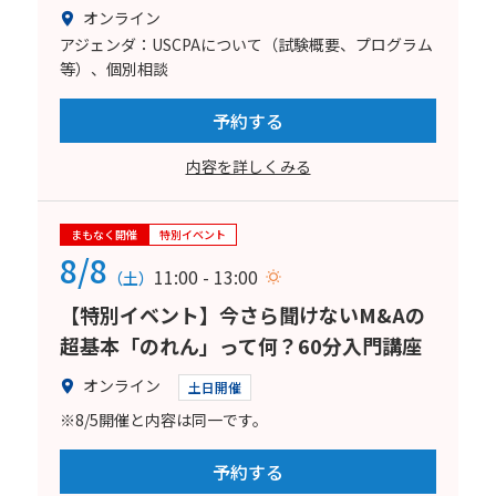
オンライン
アジェンダ：USCPAについて（試験概要、プログラム
等）、個別相談
予約する
内容を詳しくみる
まもなく開催
特別イベント
8/8
11:00 - 13:00
（土）
【特別イベント】今さら聞けないM&Aの
超基本「のれん」って何？60分入門講座
オンライン
土日開催
※8/5開催と内容は同一です。
予約する