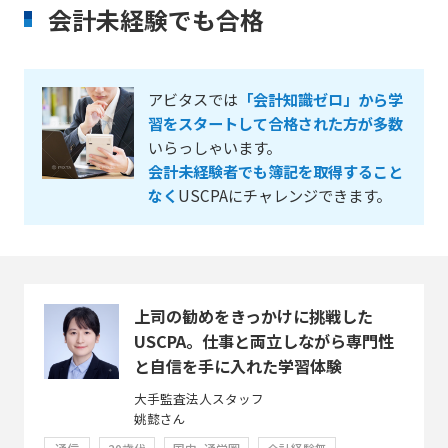
会計未経験でも合格
アビタスでは
「会計知識ゼロ」から学
習をスタートして合格された方が多数
いらっしゃいます。
会計未経験者でも簿記を取得すること
なく
USCPAにチャレンジできます。
上司の勧めをきっかけに挑戦した
USCPA。仕事と両立しながら専門性
と自信を手に入れた学習体験
大手監査法人スタッフ
姚懿さん