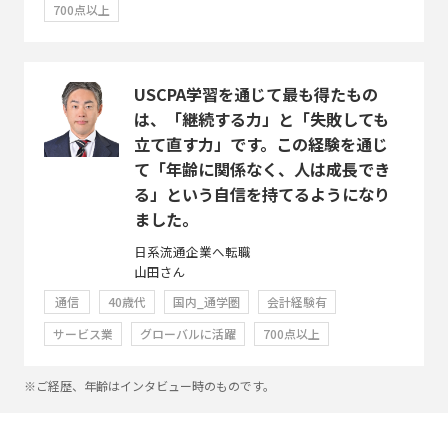
700点以上
USCPA学習を通じて最も得たもの
は、「継続する力」と「失敗しても
立て直す力」です。この経験を通じ
て「年齢に関係なく、人は成長でき
る」という自信を持てるようになり
ました。
日系流通企業へ転職
山田さん
通信
40歳代
国内_通学圏
会計経験有
サービス業
グローバルに活躍
700点以上
※ご経歴、年齢はインタビュー時のものです。