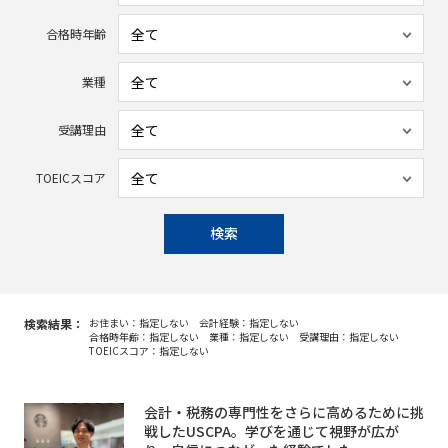
合格時年齢
業種
受講理由
TOEICスコア
検索
検索結果：
お住まい：指定しない
会計経験：指定しない
合格時年齢：指定しない
業種：指定しない
受講理由：指定しない
TOEICスコア：指定しない
会計・税務の専門性をさらに高めるために挑
戦したUSCPA。学びを通じて視野が広が