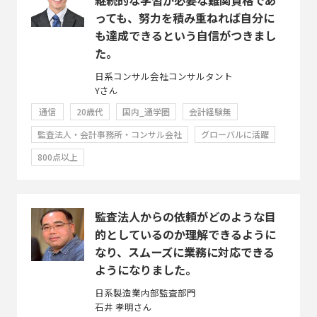
っても、努力を積み重ねれば自分に
も達成できるという自信がつきまし
た。
日系コンサル会社コンサルタント
Yさん
通信
20歳代
国内_通学圏
会計経験無
監査法人・会計事務所・コンサル会社
グローバルに活躍
800点以上
監査法人からの依頼がどのような目
的としているのか理解できるように
なり、スムーズに業務に対応できる
ようになりました。
日系製造業内部監査部門
石井 孝明さん