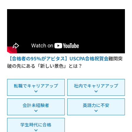
【合格者の95%がアビタス】USCPA合格祝賀会
難関突
破の先にある「新しい景色」とは？
転職でキャリアアップ
社内でキャリアアップ
会計未経験者
英語力に不安
学生時代に合格