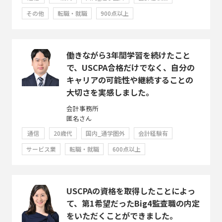
その他
転職・就職
900点以上
働きながら3年間学習を続けたこと
で、USCPA合格だけでなく、自分の
キャリアの可能性や継続することの
大切さを実感しました。
会計事務所
匿名さん
通信
20歳代
国内_通学圏外
会計経験有
サービス業
転職・就職
600点以上
USCPAの資格を取得したことによっ
て、第1希望だったBig4監査職の内定
をいただくことができました。