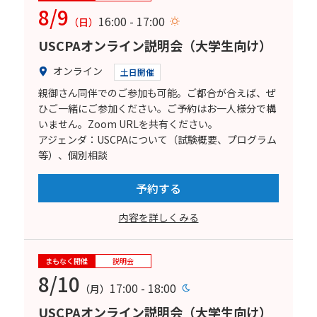
8/9
16:00 - 17:00
（日）
USCPAオンライン説明会（大学生向け）
オンライン
土日開催
親御さん同伴でのご参加も可能。ご都合が合えば、ぜ
ひご一緒にご参加ください。ご予約はお一人様分で構
いません。Zoom URLを共有ください。
アジェンダ：USCPAについて（試験概要、プログラム
等）、個別相談
予約する
内容を詳しくみる
まもなく開催
説明会
8/10
17:00 - 18:00
（月）
USCPAオンライン説明会（大学生向け）