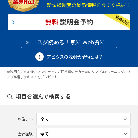
新試験制度の最新情報を今すぐ把握！
スグ読める！無料 Web資料
アビタスの説明会予約とは？
※説明会ご参加後、アンケートにご回答頂いた方全員にサンプルeラーニング、サ
ンプル電子テキストをプレゼント！
項目を選んで検索する
お住まい
会計経験