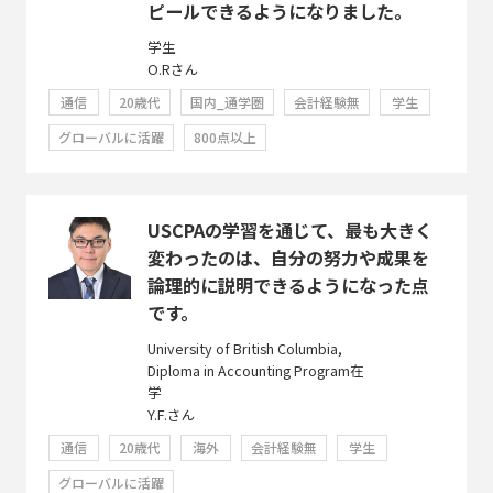
ピールできるようになりました。
学生
O.Rさん
通信
20歳代
国内_通学圏
会計経験無
学生
グローバルに活躍
800点以上
USCPAの学習を通じて、最も大きく
変わったのは、自分の努力や成果を
論理的に説明できるようになった点
です。
University of British Columbia,
Diploma in Accounting Program在
学
Y.F.さん
通信
20歳代
海外
会計経験無
学生
グローバルに活躍