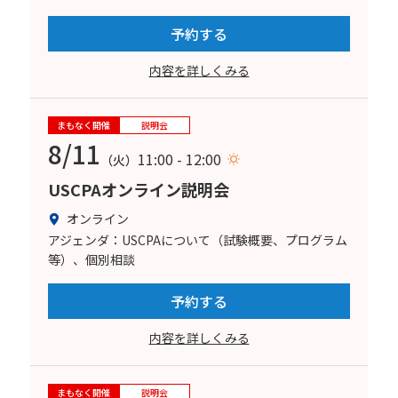
予約する
内容を詳しくみる
まもなく開催
説明会
8/11
11:00 - 12:00
（火）
USCPAオンライン説明会
オンライン
アジェンダ：USCPAについて（試験概要、プログラム
等）、個別相談
予約する
内容を詳しくみる
まもなく開催
説明会