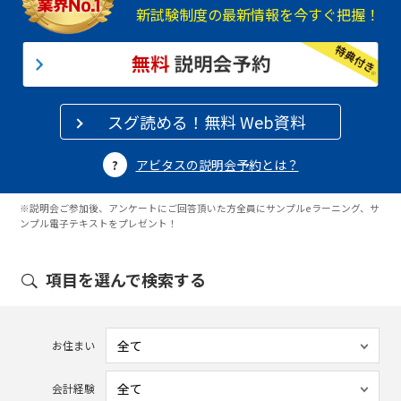
新試験制度の最新情報を今すぐ把握！
スグ読める！無料 Web資料
アビタスの説明会予約とは？
※説明会ご参加後、アンケートにご回答頂いた方全員にサンプルeラーニング、サ
ンプル電子テキストをプレゼント！
項目を選んで検索する
お住まい
会計経験