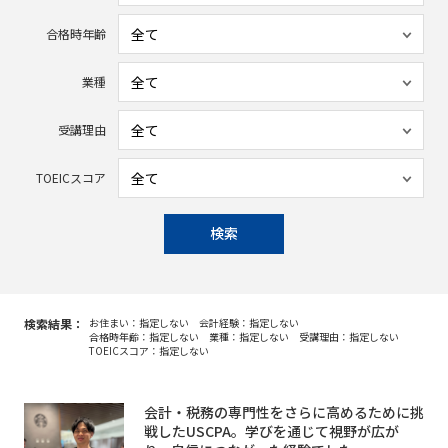
合格時年齢
業種
受講理由
TOEICスコア
検索
検索結果：
お住まい：指定しない
会計経験：指定しない
合格時年齢：指定しない
業種：指定しない
受講理由：指定しない
TOEICスコア：指定しない
会計・税務の専門性をさらに高めるために挑
戦したUSCPA。学びを通じて視野が広が