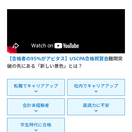
【合格者の95%がアビタス】USCPA合格祝賀会
難関突
破の先にある「新しい景色」とは？
転職でキャリアアップ
社内でキャリアアップ
会計未経験者
英語力に不安
学生時代に合格