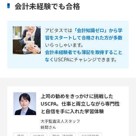
会計未経験でも合格
アビタスでは
「会計知識ゼロ」から学
習をスタートして合格された方が多数
いらっしゃいます。
会計未経験者でも簿記を取得すること
なく
USCPAにチャレンジできます。
上司の勧めをきっかけに挑戦した
USCPA。仕事と両立しながら専門性
と自信を手に入れた学習体験
大手監査法人スタッフ
姚懿さん