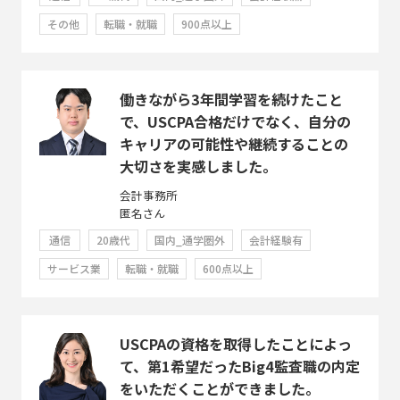
その他
転職・就職
900点以上
働きながら3年間学習を続けたこと
で、USCPA合格だけでなく、自分の
キャリアの可能性や継続することの
大切さを実感しました。
会計事務所
匿名さん
通信
20歳代
国内_通学圏外
会計経験有
サービス業
転職・就職
600点以上
USCPAの資格を取得したことによっ
て、第1希望だったBig4監査職の内定
をいただくことができました。