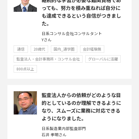
っても、努力を積み重ねれば自分に
も達成できるという自信がつきまし
た。
日系コンサル会社コンサルタント
Yさん
通信
20歳代
国内_通学圏
会計経験無
監査法人・会計事務所・コンサル会社
グローバルに活躍
800点以上
監査法人からの依頼がどのような目
的としているのか理解できるように
なり、スムーズに業務に対応できる
ようになりました。
日系製造業内部監査部門
石井 孝明さん