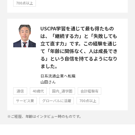
700点以上
USCPA学習を通じて最も得たもの
は、「継続する力」と「失敗しても
立て直す力」です。この経験を通じ
て「年齢に関係なく、人は成長でき
る」という自信を持てるようになり
ました。
日系流通企業へ転職
山田さん
通信
40歳代
国内_通学圏
会計経験有
サービス業
グローバルに活躍
700点以上
※ご経歴、年齢はインタビュー時のものです。