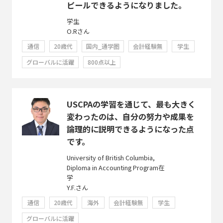
ピールできるようになりました。
学生
O.Rさん
通信
20歳代
国内_通学圏
会計経験無
学生
グローバルに活躍
800点以上
USCPAの学習を通じて、最も大きく
変わったのは、自分の努力や成果を
論理的に説明できるようになった点
です。
University of British Columbia,
Diploma in Accounting Program在
学
Y.F.さん
通信
20歳代
海外
会計経験無
学生
グローバルに活躍