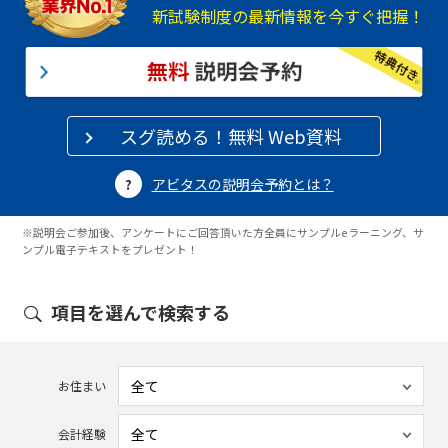
新試験制度の最新情報を今すぐ把握！
スグ読める！無料 Web資料
アビタスの説明会予約とは？
※説明会ご参加後、アンケートにご回答頂いた方全員にサンプルeラーニング、サ
ンプル電子テキストをプレゼント！
項目を選んで検索する
お住まい
会計経験