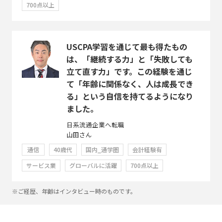
700点以上
USCPA学習を通じて最も得たもの
は、「継続する力」と「失敗しても
立て直す力」です。この経験を通じ
て「年齢に関係なく、人は成長でき
る」という自信を持てるようになり
ました。
日系流通企業へ転職
山田さん
通信
40歳代
国内_通学圏
会計経験有
サービス業
グローバルに活躍
700点以上
※ご経歴、年齢はインタビュー時のものです。