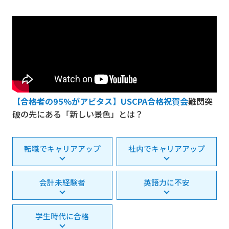
【合格者の95%がアビタス】USCPA合格祝賀会
難関突
破の先にある「新しい景色」とは？
転職でキャリアアップ
社内でキャリアアップ
会計未経験者
英語力に不安
学生時代に合格