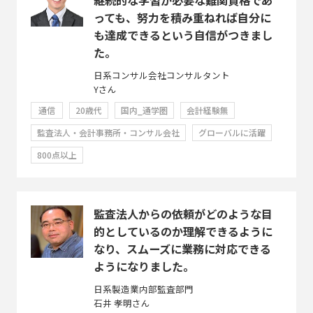
っても、努力を積み重ねれば自分に
も達成できるという自信がつきまし
た。
日系コンサル会社コンサルタント
Yさん
通信
20歳代
国内_通学圏
会計経験無
監査法人・会計事務所・コンサル会社
グローバルに活躍
800点以上
監査法人からの依頼がどのような目
的としているのか理解できるように
なり、スムーズに業務に対応できる
ようになりました。
日系製造業内部監査部門
石井 孝明さん