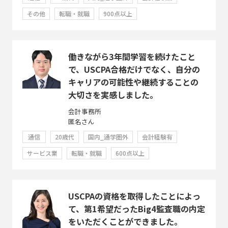
その他
転職・就職
900点以上
働きながら3年間学習を続けたこと
で、USCPA合格だけでなく、自分の
キャリアの可能性や継続することの
大切さを実感しました。
会計事務所
匿名さん
通信
20歳代
国内_通学圏外
会計経験有
サービス業
転職・就職
600点以上
USCPAの資格を取得したことによっ
て、第1希望だったBig4監査職の内定
をいただくことができました。