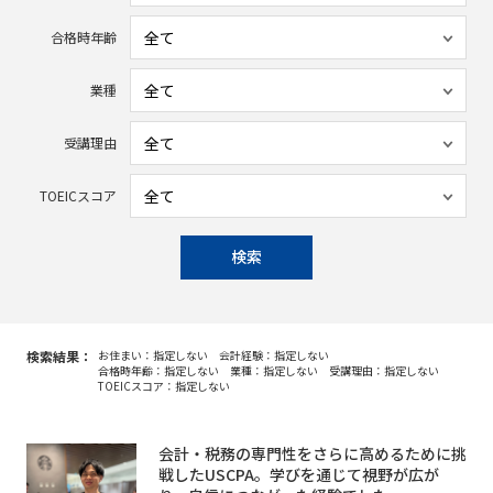
合格時年齢
業種
受講理由
TOEICスコア
検索
検索結果：
お住まい：指定しない
会計経験：指定しない
合格時年齢：指定しない
業種：指定しない
受講理由：指定しない
TOEICスコア：指定しない
会計・税務の専門性をさらに高めるために挑
戦したUSCPA。学びを通じて視野が広が