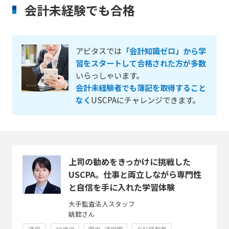
会計未経験でも合格
アビタスでは
「会計知識ゼロ」から学
習をスタートして合格された方が多数
いらっしゃいます。
会計未経験者でも簿記を取得すること
なく
USCPAにチャレンジできます。
上司の勧めをきっかけに挑戦した
USCPA。仕事と両立しながら専門性
と自信を手に入れた学習体験
大手監査法人スタッフ
姚懿さん