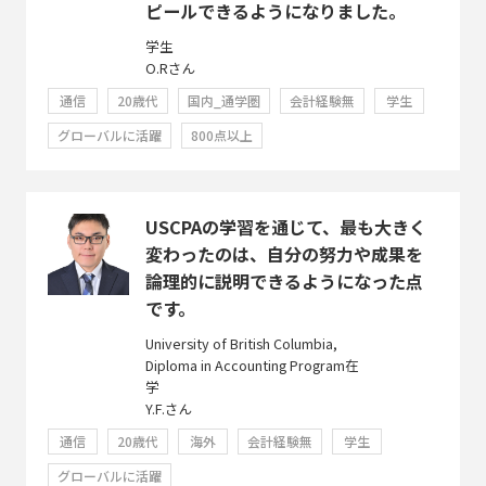
ピールできるようになりました。
学生
O.Rさん
通信
20歳代
国内_通学圏
会計経験無
学生
グローバルに活躍
800点以上
USCPAの学習を通じて、最も大きく
変わったのは、自分の努力や成果を
論理的に説明できるようになった点
です。
University of British Columbia,
Diploma in Accounting Program在
学
Y.F.さん
通信
20歳代
海外
会計経験無
学生
グローバルに活躍