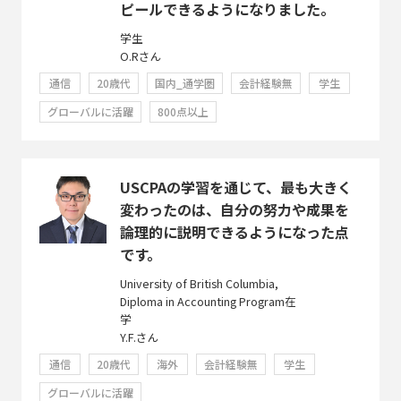
ピールできるようになりました。
学生
O.Rさん
通信
20歳代
国内_通学圏
会計経験無
学生
グローバルに活躍
800点以上
USCPAの学習を通じて、最も大きく
変わったのは、自分の努力や成果を
論理的に説明できるようになった点
です。
University of British Columbia,
Diploma in Accounting Program在
学
Y.F.さん
通信
20歳代
海外
会計経験無
学生
グローバルに活躍