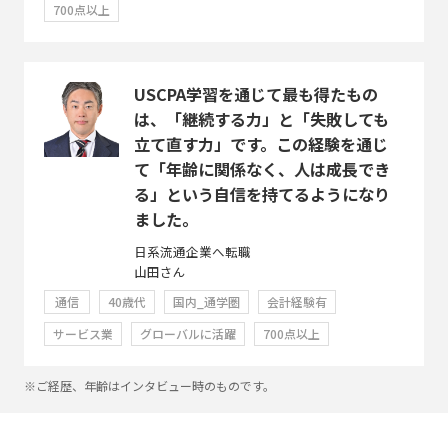
700点以上
USCPA学習を通じて最も得たもの
は、「継続する力」と「失敗しても
立て直す力」です。この経験を通じ
て「年齢に関係なく、人は成長でき
る」という自信を持てるようになり
ました。
日系流通企業へ転職
山田さん
通信
40歳代
国内_通学圏
会計経験有
サービス業
グローバルに活躍
700点以上
※ご経歴、年齢はインタビュー時のものです。