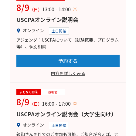
8/9
13:00 - 14:00
（日）
USCPAオンライン説明会
オンライン
土日開催
アジェンダ：USCPAについて（試験概要、プログラム
等）、個別相談
予約する
内容を詳しくみる
まもなく開催
説明会
8/9
16:00 - 17:00
（日）
USCPAオンライン説明会（大学生向け）
オンライン
土日開催
親御さん同伴でのご参加も可能。ご都合が合えば、ぜ