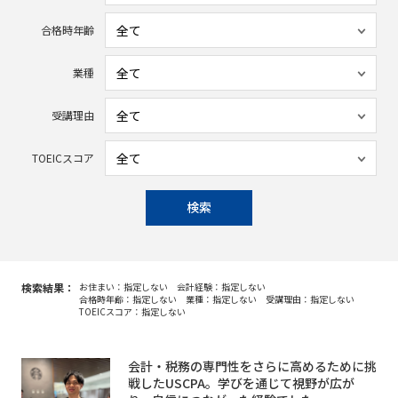
合格時年齢
業種
受講理由
TOEICスコア
検索
検索結果：
お住まい：指定しない
会計経験：指定しない
合格時年齢：指定しない
業種：指定しない
受講理由：指定しない
TOEICスコア：指定しない
会計・税務の専門性をさらに高めるために挑
戦したUSCPA。学びを通じて視野が広が