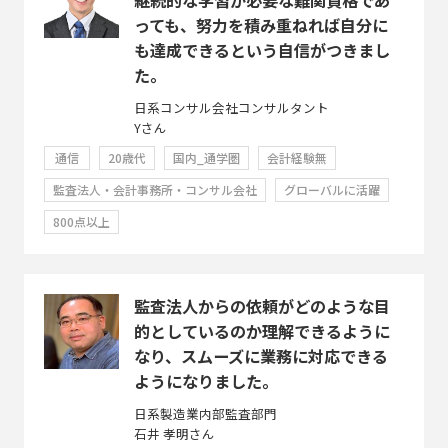
っても、努力を積み重ねれば自分に
も達成できるという自信がつきまし
た。
日系コンサル会社コンサルタント
Yさん
通信
20歳代
国内_通学圏
会計経験無
監査法人・会計事務所・コンサル会社
グローバルに活躍
800点以上
監査法人からの依頼がどのような目
的としているのか理解できるように
なり、スムーズに業務に対応できる
ようになりました。
日系製造業内部監査部門
石井 孝明さん