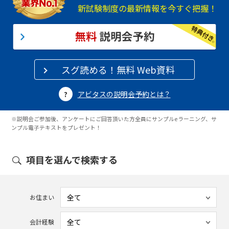
新試験制度の最新情報を今すぐ把握！
スグ読める！無料 Web資料
アビタスの説明会予約とは？
※説明会ご参加後、アンケートにご回答頂いた方全員にサンプルeラーニング、サ
ンプル電子テキストをプレゼント！
項目を選んで検索する
お住まい
会計経験