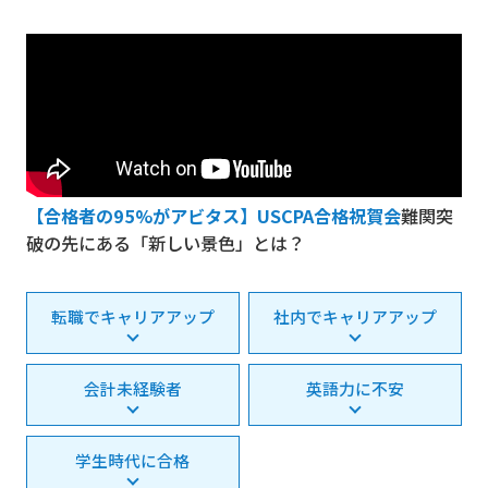
【合格者の95%がアビタス】USCPA合格祝賀会
難関突
破の先にある「新しい景色」とは？
転職でキャリアアップ
社内でキャリアアップ
会計未経験者
英語力に不安
学生時代に合格