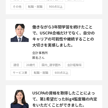
その他
転職・就職
900点以上
働きながら3年間学習を続けたこと
で、USCPA合格だけでなく、自分の
キャリアの可能性や継続することの
大切さを実感しました。
会計事務所
匿名さん
通信
20歳代
国内_通学圏外
会計経験有
サービス業
転職・就職
600点以上
USCPAの資格を取得したことによっ
て、第1希望だったBig4監査職の内定
をいただくことができました。