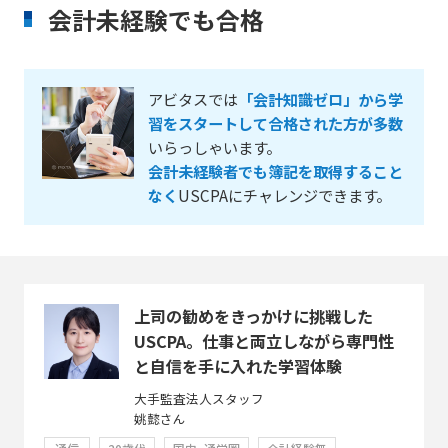
会計未経験でも合格
アビタスでは
「会計知識ゼロ」から学
習をスタートして合格された方が多数
いらっしゃいます。
会計未経験者でも簿記を取得すること
なく
USCPAにチャレンジできます。
上司の勧めをきっかけに挑戦した
USCPA。仕事と両立しながら専門性
と自信を手に入れた学習体験
大手監査法人スタッフ
姚懿さん