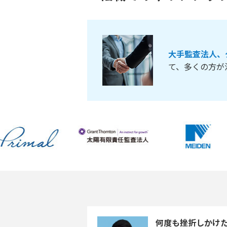
大手監査法人、
て、多くの方が
何度も挫折しかけた