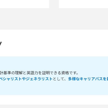
プ
際会計基準の理解と英語力を証明できる資格です。
ペシャリストやジェネラリスト
として、
多様なキャリアパスを