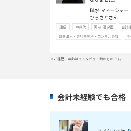
Big4 マネージャー
ひろさとさん
通信
30歳代
国内_通学圏
会計
監査法人・会計事務所・コンサル会社
キ
※ご経歴、年齢はインタビュー時のものです。
会計未経験でも合格