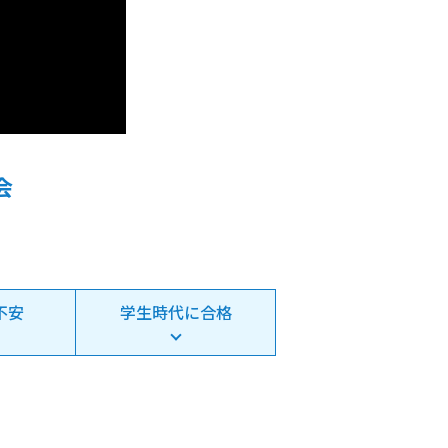
会
不安
学生時代に合格