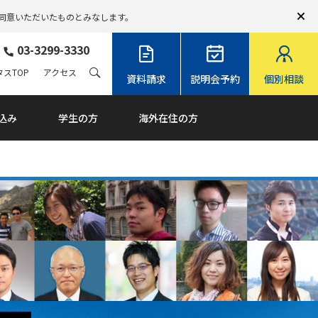
同意いただいたものとみなします。
03-3299-3330
スTOP
アクセス
資料請求
説明会予約
個別相談
込み
学生の方
海外在住の方