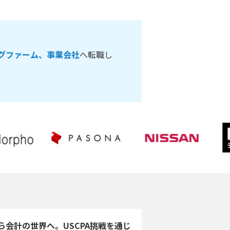
グファーム、事業会社
へ転職し
ら会計の世界へ。USCPA挑戦を通じ