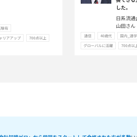
した。
日系流通
山田さん
経験有
通信
40歳代
国内_通
ャリアアップ
700点以上
グローバルに活躍
700点以