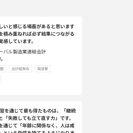
しいと感じる場面があると思います
を積み重ねれば必ず結果につながる
実感しています。
ーバル製造業連結会計
ん
学圏
会計経験有
製造業
A学習を通じて最も得たものは、「継続
と「失敗しても立て直す力」です。
を通じて「年齢に関係なく、人は成
」という自信を持てるようになりま