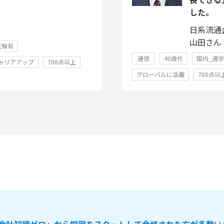
した。
日系流通
山田さん
経験有
通信
40歳代
国内_通
ャリアアップ
700点以上
グローバルに活躍
700点以