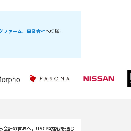
グファーム、事業会社
へ転職し
ら会計の世界へ。USCPA挑戦を通じ