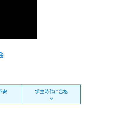
会
不安
学生時代に合格