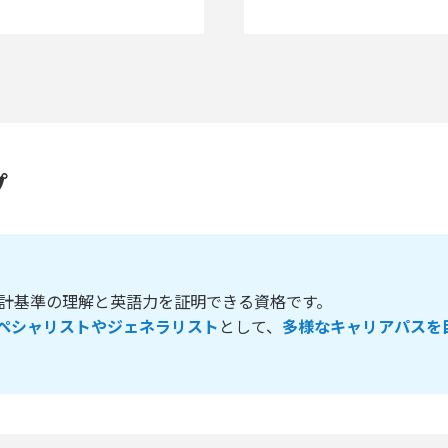
プ
際会計基準の理解と英語力を証明できる資格です。
ペシャリストやジェネラリスト
として、
多様なキャリアパスを