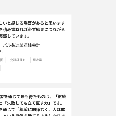
しいと感じる場面があると思います
を積み重ねれば必ず結果につながる
実感しています。
ーバル製造業連結会計
ん
学圏
会計経験有
製造業
A学習を通じて最も得たものは、「継続
と「失敗しても立て直す力」です。
を通じて「年齢に関係なく、人は成
」という自信を持てるようになりま