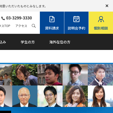
同意いただいたものとみなします。
03-3299-3330
スTOP
アクセス
資料請求
説明会予約
個別相談
込み
学生の方
海外在住の方