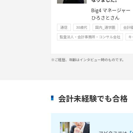
Big4 マネージャー
ひろさとさん
通信
30歳代
国内_通学圏
会計
監査法人・会計事務所・コンサル会社
キ
※ご経歴、年齢はインタビュー時のものです。
会計未経験でも合格