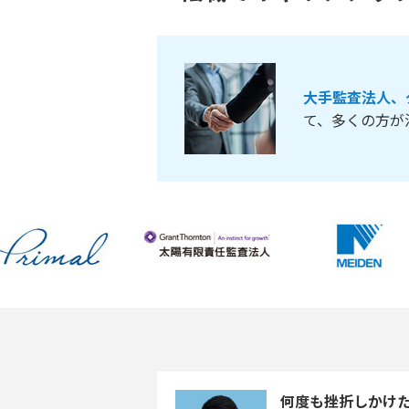
大手監査法人、
て、多くの方が
何度も挫折しかけた