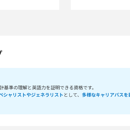
プ
際会計基準の理解と英語力を証明できる資格です。
ペシャリストやジェネラリスト
として、
多様なキャリアパスを