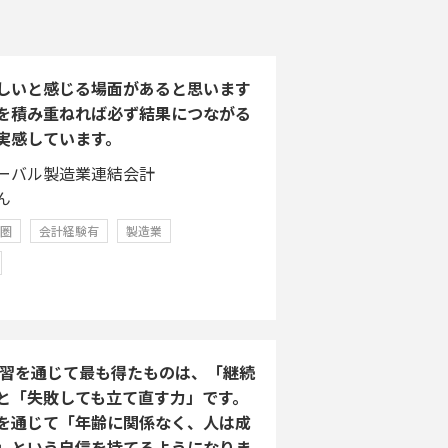
しいと感じる場面があると思います
を積み重ねれば必ず結果につながる
実感しています。
ーバル製造業連結会計
ん
学圏
会計経験有
製造業
A学習を通じて最も得たものは、「継続
と「失敗しても立て直す力」です。
を通じて「年齢に関係なく、人は成
」という自信を持てるようになりま