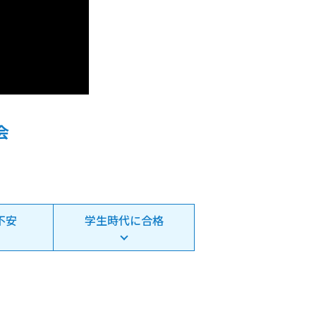
会
不安
学生時代に合格