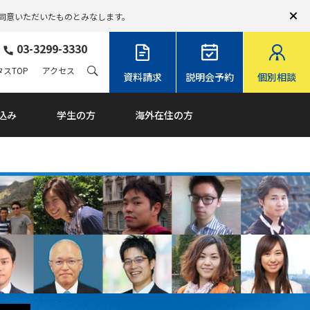
同意いただいたものとみなします。
03-3299-3330
スTOP
アクセス
資料請求
説明会予約
個別相談
込み
学生の方
海外在住の方