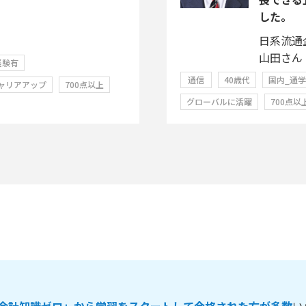
した。
日系流通
山田さん
経験有
通信
40歳代
国内_通
ャリアアップ
700点以上
グローバルに活躍
700点以