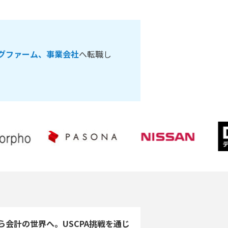
グファーム、事業会社
へ転職し
ら会計の世界へ。USCPA挑戦を通じ