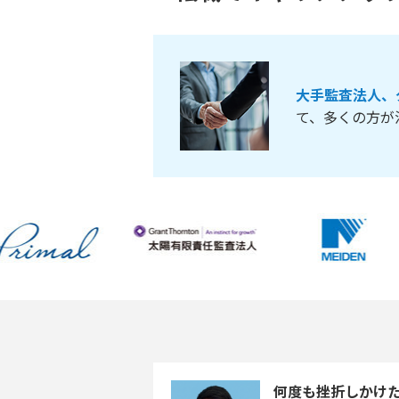
大手監査法人、
て、多くの方が
何度も挫折しかけた