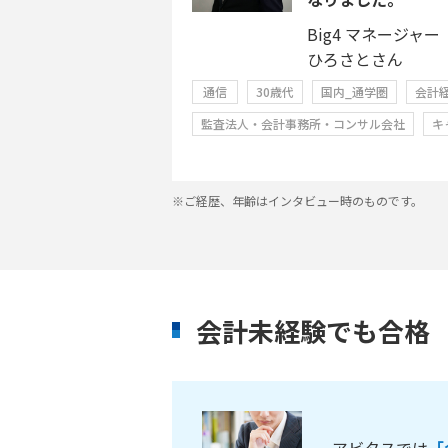
Big4 マネージャー
ひろさとさん
通信
30歳代
国内_通学圏
会計
監査法人・会計事務所・コンサル会社
キ
※ご経歴、年齢はインタビュー時のものです。
会計未経験でも合格