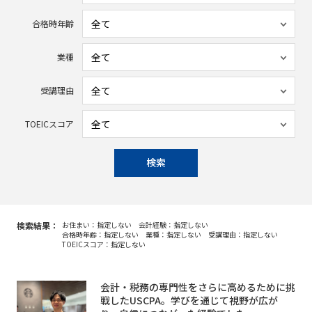
合格時年齢
業種
受講理由
TOEICスコア
検索
検索結果：
お住まい：指定しない
会計経験：指定しない
合格時年齢：指定しない
業種：指定しない
受講理由：指定しない
TOEICスコア：指定しない
会計・税務の専門性をさらに高めるために挑
戦したUSCPA。学びを通じて視野が広が