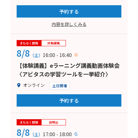
予約する
内容を詳しくみる
まもなく開催
体験講義
8/8
16:00 - 16:40
（土）
【体験講義】eラーニング講義動画体験会
〈アビタスの学習ツールを一挙紹介〉
オンライン
土日開催
予約する
まもなく開催
説明会
8/8
17:00 - 18:00
（土）