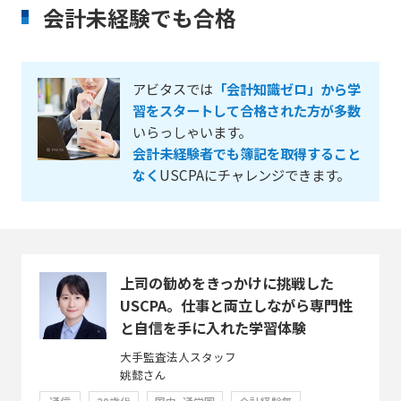
会計未経験でも合格
アビタスでは
「会計知識ゼロ」から学
習をスタートして合格された方が多数
いらっしゃいます。
会計未経験者でも簿記を取得すること
なく
USCPAにチャレンジできます。
上司の勧めをきっかけに挑戦した
USCPA。仕事と両立しながら専門性
と自信を手に入れた学習体験
大手監査法人スタッフ
姚懿さん