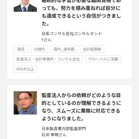
っても、努力を積み重ねれば自分に
も達成できるという自信がつきまし
た。
日系コンサル会社コンサルタント
Yさん
通信
20歳代
国内_通学圏
会計経験無
監査法人・会計事務所・コンサル会社
グローバルに活躍
800点以上
監査法人からの依頼がどのような目
的としているのか理解できるように
なり、スムーズに業務に対応できる
ようになりました。
日系製造業内部監査部門
石井 孝明さん