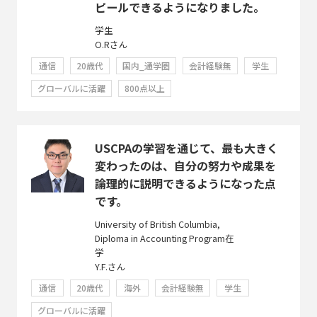
ピールできるようになりました。
学生
O.Rさん
通信
20歳代
国内_通学圏
会計経験無
学生
グローバルに活躍
800点以上
USCPAの学習を通じて、最も大きく
変わったのは、自分の努力や成果を
論理的に説明できるようになった点
です。
University of British Columbia,
Diploma in Accounting Program在
学
Y.F.さん
通信
20歳代
海外
会計経験無
学生
グローバルに活躍