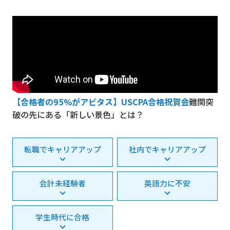
【合格者の95%がアビタス】USCPA合格祝賀会
難関突
破の先にある「新しい景色」とは？
転職でキャリアアップ
社内でキャリアアップ
会計未経験者
英語力に不安
学生時代に合格