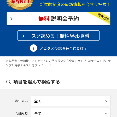
新試験制度の最新情報を今すぐ把握！
スグ読める！無料 Web資料
アビタスの説明会予約とは？
※説明会ご参加後、アンケートにご回答頂いた方全員にサンプルeラーニング、サ
ンプル電子テキストをプレゼント！
項目を選んで検索する
お住まい
会計経験