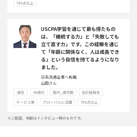
700点以上
USCPA学習を通じて最も得たもの
は、「継続する力」と「失敗しても
立て直す力」です。この経験を通じ
て「年齢に関係なく、人は成長でき
る」という自信を持てるようになり
ました。
日系流通企業へ転職
山田さん
通信
40歳代
国内_通学圏
会計経験有
サービス業
グローバルに活躍
700点以上
※ご経歴、年齢はインタビュー時のものです。