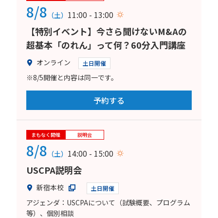
8/8
11:00 - 13:00
（土）
【特別イベント】今さら聞けないM&Aの
超基本「のれん」って何？60分入門講座
オンライン
土日開催
※8/5開催と内容は同一です。
予約する
まもなく開催
説明会
8/8
14:00 - 15:00
（土）
USCPA説明会
新宿本校
土日開催
アジェンダ：USCPAについて（試験概要、プログラム
等）、個別相談