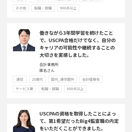
その他
転職・就職
900点以上
働きながら3年間学習を続けたこと
で、USCPA合格だけでなく、自分の
キャリアの可能性や継続することの
大切さを実感しました。
会計事務所
匿名さん
通信
20歳代
国内_通学圏外
会計経験有
サービス業
転職・就職
600点以上
USCPAの資格を取得したことによっ
て、第1希望だったBig4監査職の内定
をいただくことができました。