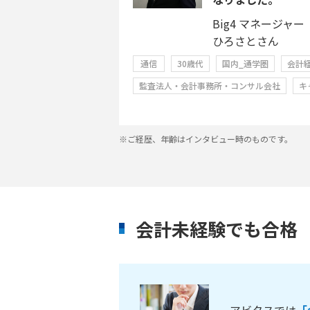
Big4 マネージャー
ひろさとさん
通信
30歳代
国内_通学圏
会計
監査法人・会計事務所・コンサル会社
キ
※ご経歴、年齢はインタビュー時のものです。
会計未経験でも合格