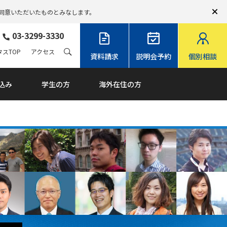
同意いただいたものとみなします。
03-3299-3330
スTOP
アクセス
資料請求
説明会予約
個別相談
込み
学生の方
海外在住の方