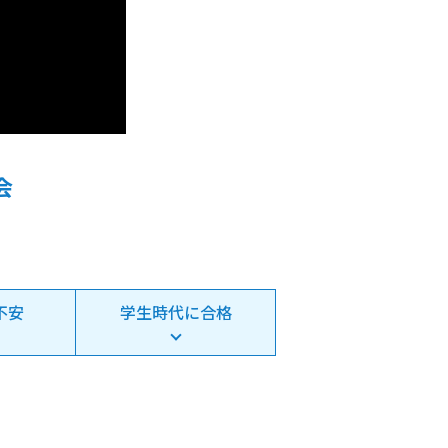
会
不安
学生時代に合格