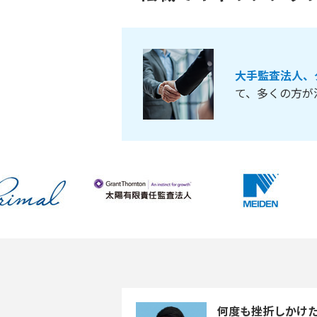
大手監査法人、
て、多くの方が
何度も挫折しかけた