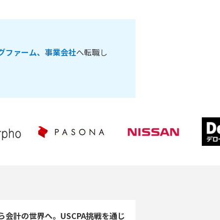
グファーム、事業会社
へ転職し
ら会計の世界へ。USCPA挑戦を通じ