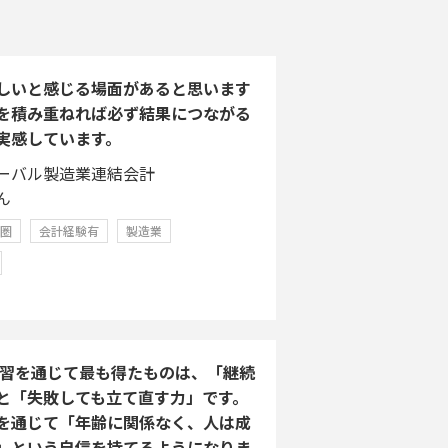
しいと感じる場面があると思います
を積み重ねれば必ず結果につながる
実感しています。
ーバル製造業連結会計
ん
学圏
会計経験有
製造業
A学習を通じて最も得たものは、「継続
と「失敗しても立て直す力」です。
を通じて「年齢に関係なく、人は成
」という自信を持てるようになりま