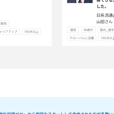
した。
日系流通
山田さん
経験有
通信
40歳代
国内_通
ャリアアップ
700点以上
グローバルに活躍
700点以