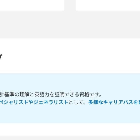
プ
際会計基準の理解と英語力を証明できる資格です。
ペシャリストやジェネラリスト
として、
多様なキャリアパスを