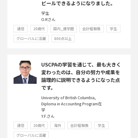
ピールできるようになりました。
学生
O.Rさん
通信
20歳代
国内_通学圏
会計経験無
学生
グローバルに活躍
800点以上
USCPAの学習を通じて、最も大きく
変わったのは、自分の努力や成果を
論理的に説明できるようになった点
です。
University of British Columbia,
Diploma in Accounting Program在
学
Y.F.さん
通信
20歳代
海外
会計経験無
学生
グローバルに活躍