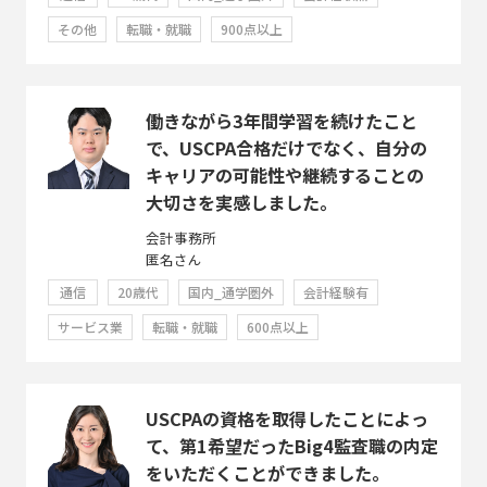
その他
転職・就職
900点以上
働きながら3年間学習を続けたこと
で、USCPA合格だけでなく、自分の
キャリアの可能性や継続することの
大切さを実感しました。
会計事務所
匿名さん
通信
20歳代
国内_通学圏外
会計経験有
サービス業
転職・就職
600点以上
USCPAの資格を取得したことによっ
て、第1希望だったBig4監査職の内定
をいただくことができました。