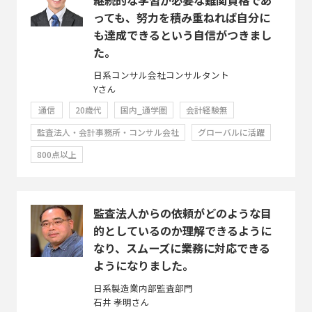
っても、努力を積み重ねれば自分に
も達成できるという自信がつきまし
た。
日系コンサル会社コンサルタント
Yさん
通信
20歳代
国内_通学圏
会計経験無
監査法人・会計事務所・コンサル会社
グローバルに活躍
800点以上
監査法人からの依頼がどのような目
的としているのか理解できるように
なり、スムーズに業務に対応できる
ようになりました。
日系製造業内部監査部門
石井 孝明さん