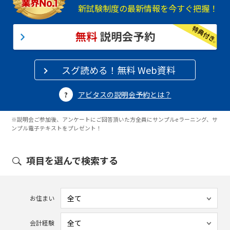
新試験制度の最新情報を今すぐ把握！
スグ読める！無料 Web資料
アビタスの説明会予約とは？
※説明会ご参加後、アンケートにご回答頂いた方全員にサンプルeラーニング、サ
ンプル電子テキストをプレゼント！
項目を選んで検索する
お住まい
会計経験