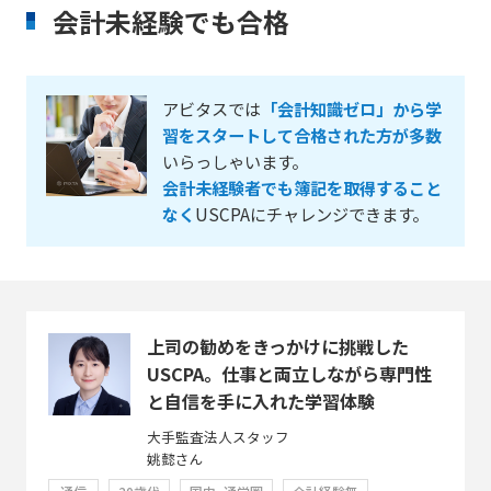
会計未経験でも合格
アビタスでは
「会計知識ゼロ」から学
習をスタートして合格された方が多数
いらっしゃいます。
会計未経験者でも簿記を取得すること
なく
USCPAにチャレンジできます。
上司の勧めをきっかけに挑戦した
USCPA。仕事と両立しながら専門性
と自信を手に入れた学習体験
大手監査法人スタッフ
姚懿さん