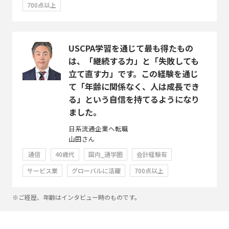
700点以上
USCPA学習を通じて最も得たもの
は、「継続する力」と「失敗しても
立て直す力」です。この経験を通じ
て「年齢に関係なく、人は成長でき
る」という自信を持てるようになり
ました。
日系流通企業へ転職
山田さん
通信
40歳代
国内_通学圏
会計経験有
サービス業
グローバルに活躍
700点以上
※ご経歴、年齢はインタビュー時のものです。