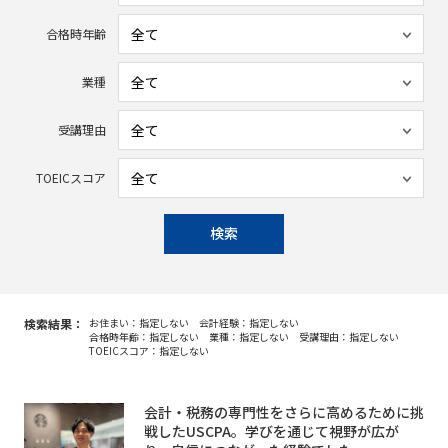
合格時年齢
業種
受講理由
TOEICスコア
検索
検索結果：
お住まい：指定しない
会計経験：指定しない
合格時年齢：指定しない
業種：指定しない
受講理由：指定しない
TOEICスコア：指定しない
会計・税務の専門性をさらに高めるために挑
戦したUSCPA。学びを通じて視野が広が