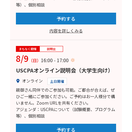
等）、個別相談
予約する
内容を詳しくみる
まもなく開催
説明会
8/9
16:00 - 17:00
（日）
USCPAオンライン説明会（大学生向け）
オンライン
土日開催
親御さん同伴でのご参加も可能。ご都合が合えば、ぜ
ひご一緒にご参加ください。ご予約はお一人様分で構
いません。Zoom URLを共有ください。
アジェンダ：USCPAについて（試験概要、プログラム
等）、個別相談
予約する