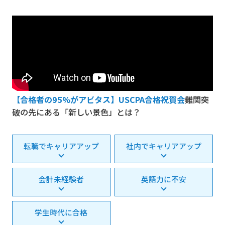
【合格者の95%がアビタス】USCPA合格祝賀会
難関突
破の先にある「新しい景色」とは？
転職でキャリアアップ
社内でキャリアアップ
会計未経験者
英語力に不安
学生時代に合格