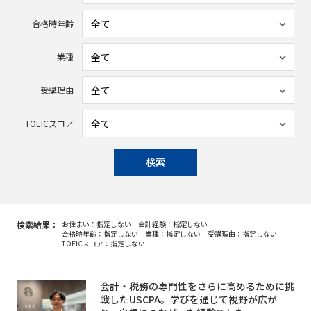
合格時年齢
業種
受講理由
TOEICスコア
検索
検索結果：
お住まい：指定しない
会計経験：指定しない
合格時年齢：指定しない
業種：指定しない
受講理由：指定しない
TOEICスコア：指定しない
会計・税務の専門性をさらに高めるために挑
戦したUSCPA。学びを通じて視野が広が