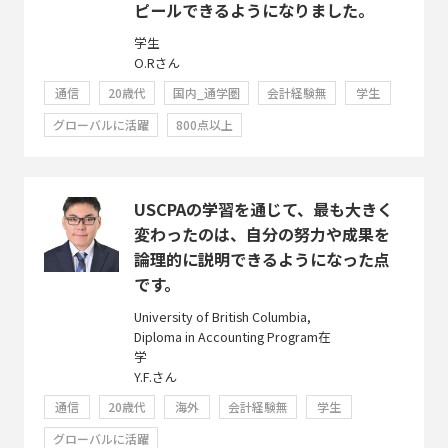
ピールできるようになりました。
学生
O.Rさん
通信
20歳代
国内_通学圏
会計経験無
学生
グローバルに活躍
800点以上
USCPAの学習を通じて、最も大きく
変わったのは、自分の努力や成果を
論理的に説明できるようになった点
です。
University of British Columbia,
Diploma in Accounting Program在
学
Y.F.さん
通信
20歳代
海外
会計経験無
学生
グローバルに活躍