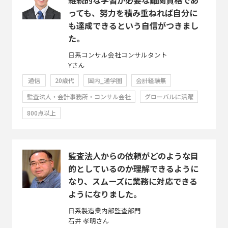
っても、努力を積み重ねれば自分に
も達成できるという自信がつきまし
た。
日系コンサル会社コンサルタント
Yさん
通信
20歳代
国内_通学圏
会計経験無
監査法人・会計事務所・コンサル会社
グローバルに活躍
800点以上
監査法人からの依頼がどのような目
的としているのか理解できるように
なり、スムーズに業務に対応できる
ようになりました。
日系製造業内部監査部門
石井 孝明さん