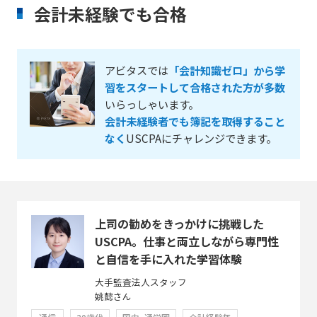
会計未経験でも合格
アビタスでは
「会計知識ゼロ」から学
習をスタートして合格された方が多数
いらっしゃいます。
会計未経験者でも簿記を取得すること
なく
USCPAにチャレンジできます。
上司の勧めをきっかけに挑戦した
USCPA。仕事と両立しながら専門性
と自信を手に入れた学習体験
大手監査法人スタッフ
姚懿さん