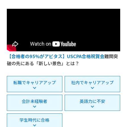
【合格者の95%がアビタス】USCPA合格祝賀会
難関突
破の先にある「新しい景色」とは？
転職でキャリアアップ
社内でキャリアアップ
会計未経験者
英語力に不安
学生時代に合格