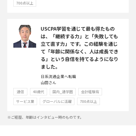
700点以上
USCPA学習を通じて最も得たもの
は、「継続する力」と「失敗しても
立て直す力」です。この経験を通じ
て「年齢に関係なく、人は成長でき
る」という自信を持てるようになり
ました。
日系流通企業へ転職
山田さん
通信
40歳代
国内_通学圏
会計経験有
サービス業
グローバルに活躍
700点以上
※ご経歴、年齢はインタビュー時のものです。