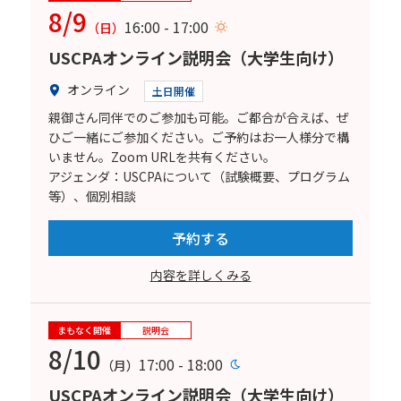
8/9
16:00 - 17:00
（日）
USCPAオンライン説明会（大学生向け）
オンライン
土日開催
親御さん同伴でのご参加も可能。ご都合が合えば、ぜ
ひご一緒にご参加ください。ご予約はお一人様分で構
いません。Zoom URLを共有ください。
アジェンダ：USCPAについて（試験概要、プログラム
等）、個別相談
予約する
内容を詳しくみる
まもなく開催
説明会
8/10
17:00 - 18:00
（月）
USCPAオンライン説明会（大学生向け）