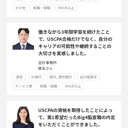
その他
転職・就職
900点以上
働きながら3年間学習を続けたこと
で、USCPA合格だけでなく、自分の
キャリアの可能性や継続することの
大切さを実感しました。
会計事務所
匿名さん
通信
20歳代
国内_通学圏外
会計経験有
サービス業
転職・就職
600点以上
USCPAの資格を取得したことによっ
て、第1希望だったBig4監査職の内定
をいただくことができました。