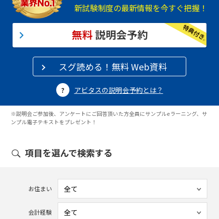
新試験制度の最新情報を今すぐ把握！
スグ読める！無料 Web資料
アビタスの説明会予約とは？
※説明会ご参加後、アンケートにご回答頂いた方全員にサンプルeラーニング、サ
ンプル電子テキストをプレゼント！
項目を選んで検索する
お住まい
会計経験