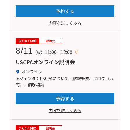
予約する
内容を詳しくみる
まもなく開催
説明会
8/11
11:00 - 12:00
（火）
USCPAオンライン説明会
オンライン
アジェンダ：USCPAについて（試験概要、プログラム
等）、個別相談
予約する
内容を詳しくみる
まもなく開催
説明会