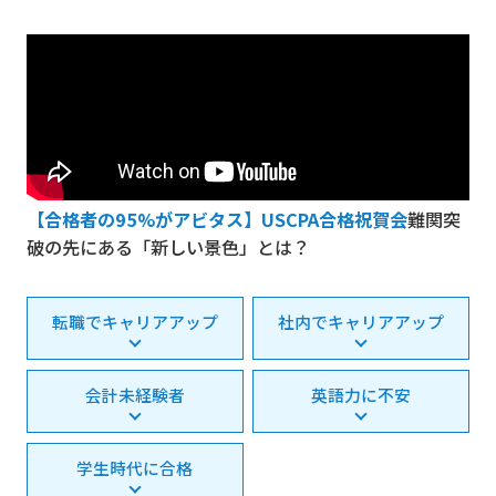
【合格者の95%がアビタス】USCPA合格祝賀会
難関突
破の先にある「新しい景色」とは？
転職でキャリアアップ
社内でキャリアアップ
会計未経験者
英語力に不安
学生時代に合格