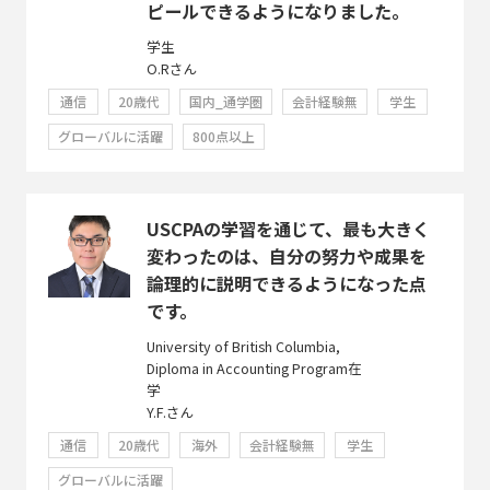
ピールできるようになりました。
学生
O.Rさん
通信
20歳代
国内_通学圏
会計経験無
学生
グローバルに活躍
800点以上
USCPAの学習を通じて、最も大きく
変わったのは、自分の努力や成果を
論理的に説明できるようになった点
です。
University of British Columbia,
Diploma in Accounting Program在
学
Y.F.さん
通信
20歳代
海外
会計経験無
学生
グローバルに活躍