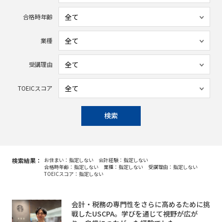
合格時年齢
業種
受講理由
TOEICスコア
検索
検索結果：
お住まい：指定しない
会計経験：指定しない
合格時年齢：指定しない
業種：指定しない
受講理由：指定しない
TOEICスコア：指定しない
会計・税務の専門性をさらに高めるために挑
戦したUSCPA。学びを通じて視野が広が