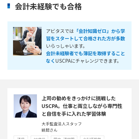
会計未経験でも合格
アビタスでは
「会計知識ゼロ」から学
習をスタートして合格された方が多数
いらっしゃいます。
会計未経験者でも簿記を取得すること
なく
USCPAにチャレンジできます。
上司の勧めをきっかけに挑戦した
USCPA。仕事と両立しながら専門性
と自信を手に入れた学習体験
大手監査法人スタッフ
姚懿さん