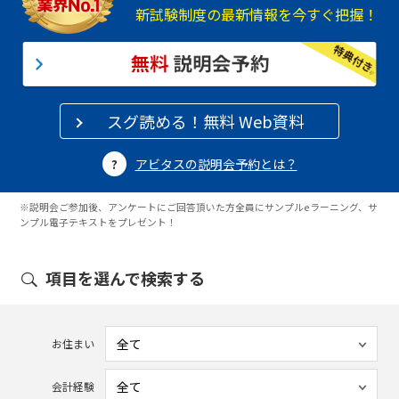
新試験制度の最新情報を今すぐ把握！
スグ読める！無料 Web資料
アビタスの説明会予約とは？
※説明会ご参加後、アンケートにご回答頂いた方全員にサンプルeラーニング、サ
ンプル電子テキストをプレゼント！
項目を選んで検索する
お住まい
会計経験