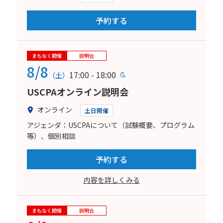
予約する
まもなく開催
説明会
8/8
17:00 - 18:00
（土）
USCPAオンライン説明会
オンライン
土日開催
アジェンダ：USCPAについて（試験概要、プログラム
等）、個別相談
予約する
内容を詳しくみる
まもなく開催
説明会