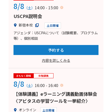
8/8
14:00 - 15:00
（土）
USCPA説明会
新宿本校
土日開催
アジェンダ：USCPAについて（試験概要、プログラム
等）、個別相談
予約する
内容を詳しくみる
まもなく開催
体験講義
8/8
16:00 - 16:40
（土）
【体験講義】eラーニング講義動画体験会
〈アビタスの学習ツールを一挙紹介〉
オンライン
土日開催