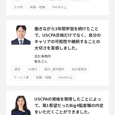
その他
転職・就職
900点以上
働きながら3年間学習を続けたこと
で、USCPA合格だけでなく、自分の
キャリアの可能性や継続することの
大切さを実感しました。
会計事務所
匿名さん
通信
20歳代
国内_通学圏外
会計経験有
サービス業
転職・就職
600点以上
USCPAの資格を取得したことによっ
て、第1希望だったBig4監査職の内定
をいただくことができました。