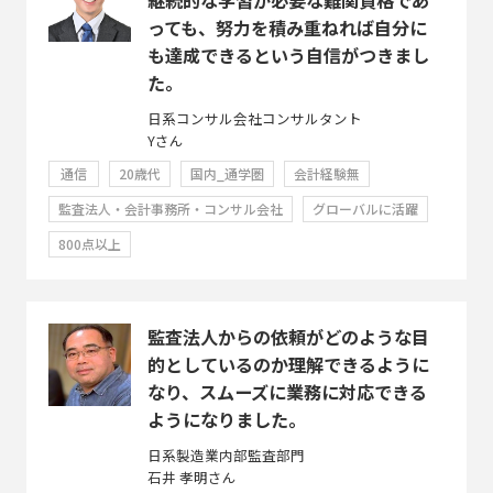
っても、努力を積み重ねれば自分に
も達成できるという自信がつきまし
た。
日系コンサル会社コンサルタント
Yさん
通信
20歳代
国内_通学圏
会計経験無
監査法人・会計事務所・コンサル会社
グローバルに活躍
800点以上
監査法人からの依頼がどのような目
的としているのか理解できるように
なり、スムーズに業務に対応できる
ようになりました。
日系製造業内部監査部門
石井 孝明さん