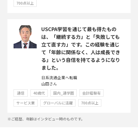
700点以上
USCPA学習を通じて最も得たもの
は、「継続する力」と「失敗しても
立て直す力」です。この経験を通じ
て「年齢に関係なく、人は成長でき
る」という自信を持てるようになり
ました。
日系流通企業へ転職
山田さん
通信
40歳代
国内_通学圏
会計経験有
サービス業
グローバルに活躍
700点以上
※ご経歴、年齢はインタビュー時のものです。