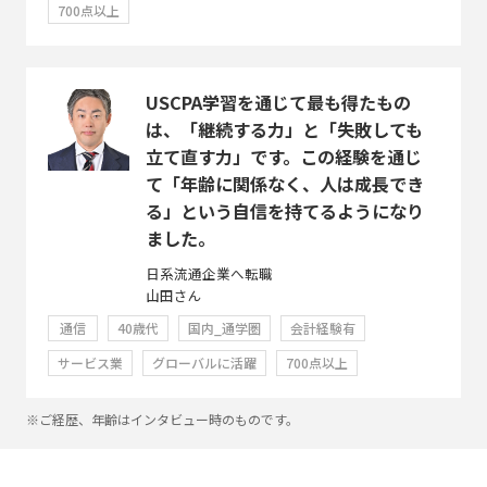
700点以上
USCPA学習を通じて最も得たもの
は、「継続する力」と「失敗しても
立て直す力」です。この経験を通じ
て「年齢に関係なく、人は成長でき
る」という自信を持てるようになり
ました。
日系流通企業へ転職
山田さん
通信
40歳代
国内_通学圏
会計経験有
サービス業
グローバルに活躍
700点以上
※ご経歴、年齢はインタビュー時のものです。