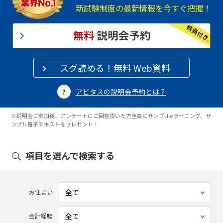
新試験制度の最新情報を今すぐ把握！
スグ読める！無料 Web資料
アビタスの説明会予約とは？
※説明会ご参加後、アンケートにご回答頂いた方全員にサンプルeラーニング、サ
ンプル電子テキストをプレゼント！
項目を選んで検索する
お住まい
会計経験