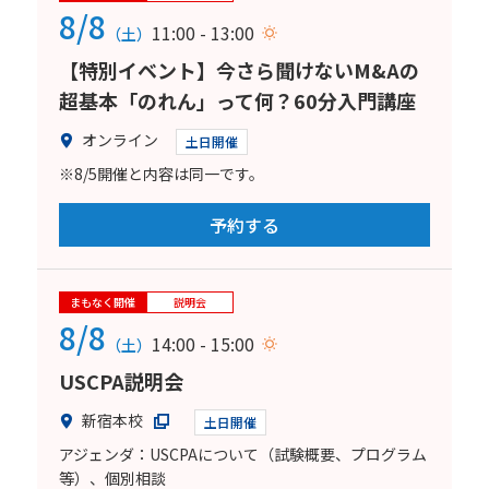
8/8
11:00 - 13:00
（土）
【特別イベント】今さら聞けないM&Aの
超基本「のれん」って何？60分入門講座
オンライン
土日開催
※8/5開催と内容は同一です。
予約する
まもなく開催
説明会
8/8
14:00 - 15:00
（土）
USCPA説明会
新宿本校
土日開催
アジェンダ：USCPAについて（試験概要、プログラム
等）、個別相談