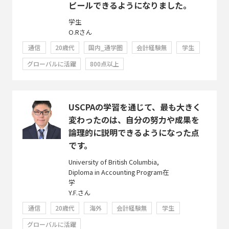
ピールできるようになりました。
学生
O.Rさん
通信
20歳代
国内_通学圏
会計経験無
学生
グローバルに活躍
800点以上
USCPAの学習を通じて、最も大きく
変わったのは、自分の努力や成果を
論理的に説明できるようになった点
です。
University of British Columbia,
Diploma in Accounting Program在
学
Y.F.さん
通信
20歳代
海外
会計経験無
学生
グローバルに活躍