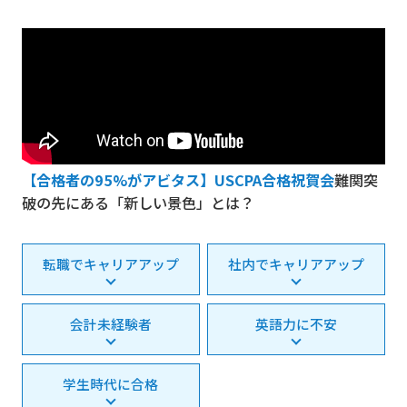
【合格者の95%がアビタス】USCPA合格祝賀会
難関突
破の先にある「新しい景色」とは？
転職でキャリアアップ
社内でキャリアアップ
会計未経験者
英語力に不安
学生時代に合格