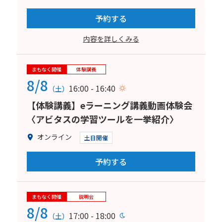
予約する
内容を詳しくみる
まもなく開催
体験講義
8/8
16:00 - 16:40
（土）
【体験講義】eラーニング講義動画体験会
〈アビタスの学習ツールを一挙紹介〉
オンライン
土日開催
予約する
まもなく開催
説明会
8/8
17:00 - 18:00
（土）