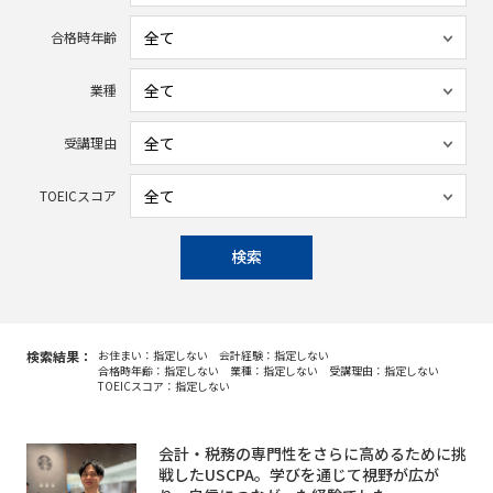
合格時年齢
業種
受講理由
TOEICスコア
検索
検索結果：
お住まい：指定しない
会計経験：指定しない
合格時年齢：指定しない
業種：指定しない
受講理由：指定しない
TOEICスコア：指定しない
会計・税務の専門性をさらに高めるために挑
戦したUSCPA。学びを通じて視野が広が