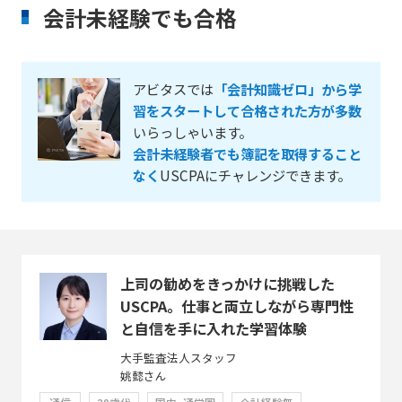
会計未経験でも合格
アビタスでは
「会計知識ゼロ」から学
習をスタートして合格された方が多数
いらっしゃいます。
会計未経験者でも簿記を取得すること
なく
USCPAにチャレンジできます。
上司の勧めをきっかけに挑戦した
USCPA。仕事と両立しながら専門性
と自信を手に入れた学習体験
大手監査法人スタッフ
姚懿さん