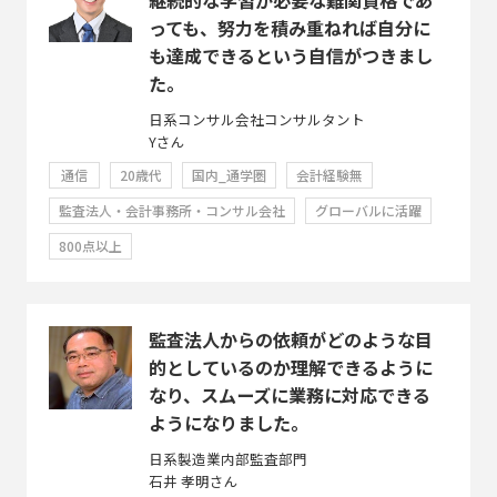
っても、努力を積み重ねれば自分に
も達成できるという自信がつきまし
た。
日系コンサル会社コンサルタント
Yさん
通信
20歳代
国内_通学圏
会計経験無
監査法人・会計事務所・コンサル会社
グローバルに活躍
800点以上
監査法人からの依頼がどのような目
的としているのか理解できるように
なり、スムーズに業務に対応できる
ようになりました。
日系製造業内部監査部門
石井 孝明さん