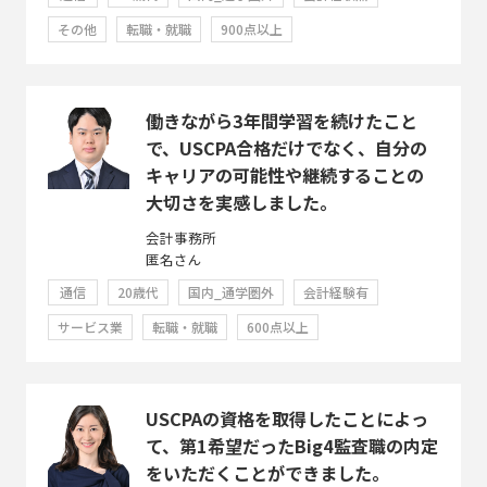
その他
転職・就職
900点以上
働きながら3年間学習を続けたこと
で、USCPA合格だけでなく、自分の
キャリアの可能性や継続することの
大切さを実感しました。
会計事務所
匿名さん
通信
20歳代
国内_通学圏外
会計経験有
サービス業
転職・就職
600点以上
USCPAの資格を取得したことによっ
て、第1希望だったBig4監査職の内定
をいただくことができました。