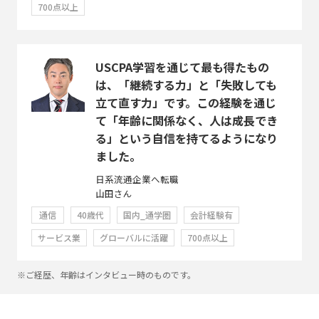
700点以上
USCPA学習を通じて最も得たもの
は、「継続する力」と「失敗しても
立て直す力」です。この経験を通じ
て「年齢に関係なく、人は成長でき
る」という自信を持てるようになり
ました。
日系流通企業へ転職
山田さん
通信
40歳代
国内_通学圏
会計経験有
サービス業
グローバルに活躍
700点以上
※ご経歴、年齢はインタビュー時のものです。