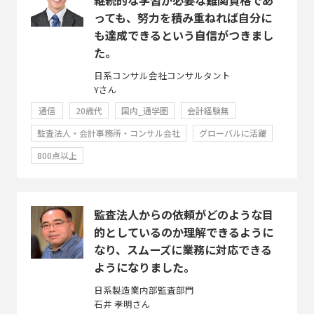
っても、努力を積み重ねれば自分に
も達成できるという自信がつきまし
た。
日系コンサル会社コンサルタント
Yさん
通信
20歳代
国内_通学圏
会計経験無
監査法人・会計事務所・コンサル会社
グローバルに活躍
800点以上
監査法人からの依頼がどのような目
的としているのか理解できるように
なり、スムーズに業務に対応できる
ようになりました。
日系製造業内部監査部門
石井 孝明さん