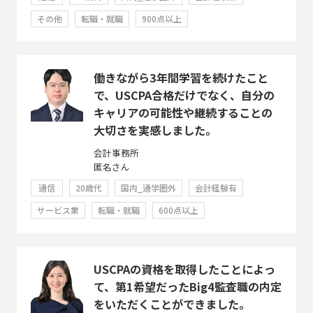
その他
転職・就職
900点以上
働きながら3年間学習を続けたこと
で、USCPA合格だけでなく、自分の
キャリアの可能性や継続することの
大切さを実感しました。
会計事務所
匿名さん
通信
20歳代
国内_通学圏外
会計経験有
サービス業
転職・就職
600点以上
USCPAの資格を取得したことによっ
て、第1希望だったBig4監査職の内定
をいただくことができました。