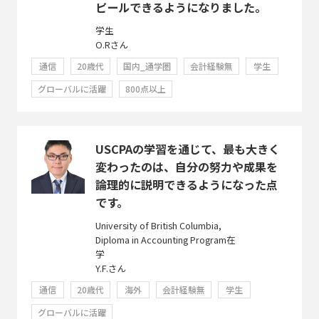
ピールできるようになりました。
学生
O.Rさん
通信
20歳代
国内_通学圏
会計経験無
学生
グローバルに活躍
800点以上
USCPAの学習を通じて、最も大きく
変わったのは、自分の努力や成果を
論理的に説明できるようになった点
です。
University of British Columbia,
Diploma in Accounting Program在
学
Y.F.さん
通信
20歳代
海外
会計経験無
学生
グローバルに活躍