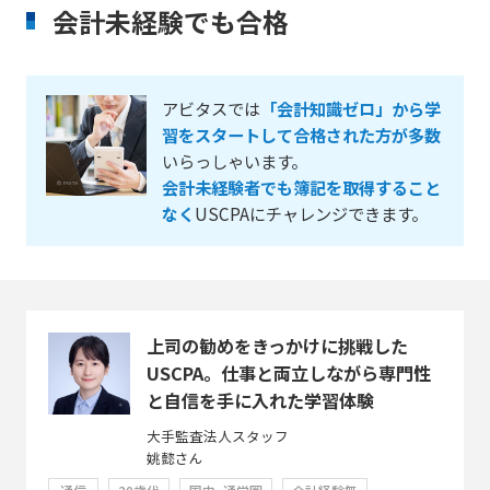
会計未経験でも合格
アビタスでは
「会計知識ゼロ」から学
習をスタートして合格された方が多数
いらっしゃいます。
会計未経験者でも簿記を取得すること
なく
USCPAにチャレンジできます。
上司の勧めをきっかけに挑戦した
USCPA。仕事と両立しながら専門性
と自信を手に入れた学習体験
大手監査法人スタッフ
姚懿さん