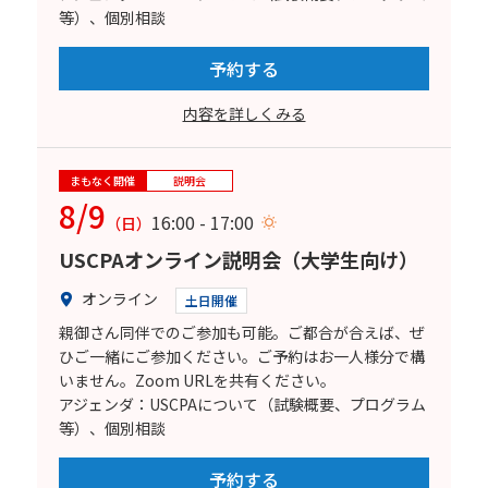
等）、個別相談
予約する
内容を詳しくみる
まもなく開催
説明会
8/9
16:00 - 17:00
（日）
USCPAオンライン説明会（大学生向け）
オンライン
土日開催
親御さん同伴でのご参加も可能。ご都合が合えば、ぜ
ひご一緒にご参加ください。ご予約はお一人様分で構
いません。Zoom URLを共有ください。
アジェンダ：USCPAについて（試験概要、プログラム
等）、個別相談
予約する