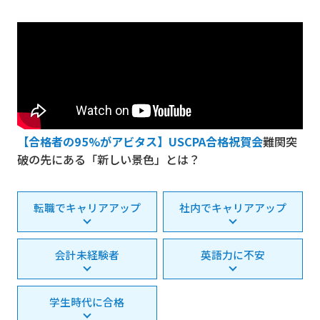
【合格者の95%がアビタス】USCPA合格祝賀会
難関突
破の先にある「新しい景色」とは？
転職でキャリアアップ
社内でキャリアアップ
会計未経験者
英語力に不安
学生時代に合格