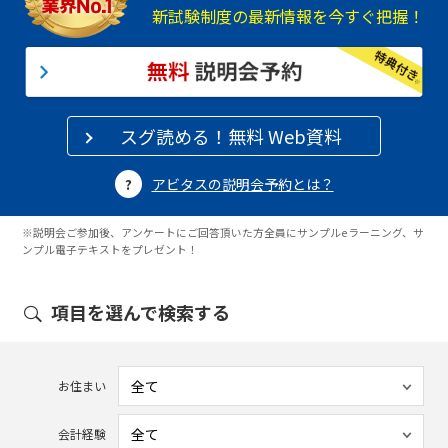
新試験制度の最新情報を今すぐ把握！
スグ読める！無料 Web資料
アビタスの説明会予約とは？
※説明会ご参加後、アンケートにご回答頂いた方全員にサンプルeラーニング、サ
ンプル電子テキストをプレゼント！
項目を選んで検索する
お住まい
会計経験