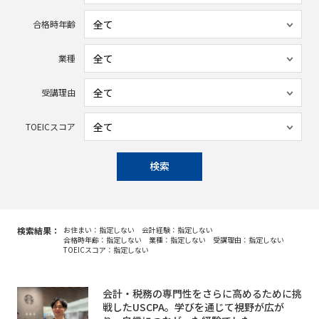
合格時年齢
業種
受講理由
TOEICスコア
検索
検索結果：
お住まい：指定しない
会計経験：指定しない
合格時年齢：指定しない
業種：指定しない
受講理由：指定しない
TOEICスコア：指定しない
会計・税務の専門性をさらに高めるために挑
戦したUSCPA。学びを通じて視野が広が