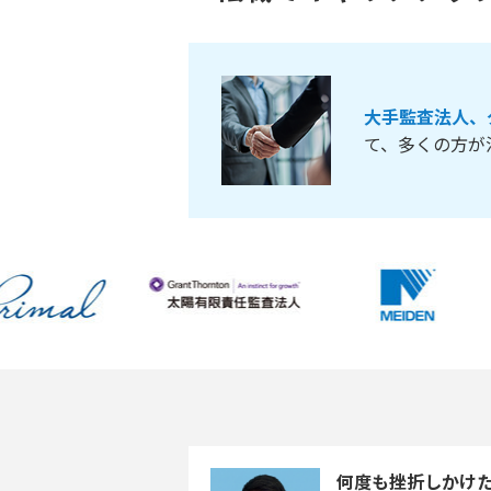
大手監査法人、
て、多くの方が
何度も挫折しかけた