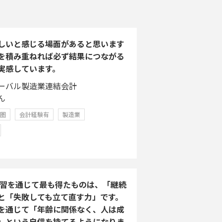
しいと感じる場面があると思います
を積み重ねれば必ず結果につながる
実感しています。
ーバル製造業連結会計
ん
学圏
会計経験有
製造業
A学習を通じて最も得たものは、「継続
と「失敗しても立て直す力」です。
を通じて「年齢に関係なく、人は成
」という自信を持てるようになりま