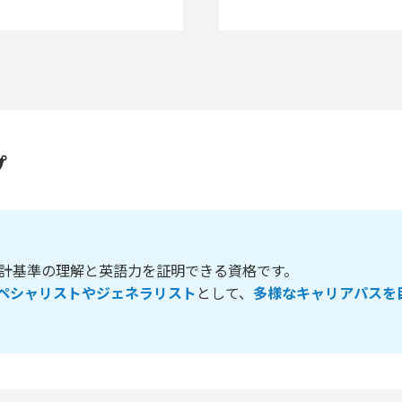
プ
際会計基準の理解と英語力を証明できる資格です。
ペシャリストやジェネラリスト
として、
多様なキャリアパスを