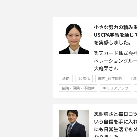
小さな努力の積み
USCPA学習を通
を実感しました。
楽天カード株式会
ペレーショングル
大庭栞さん
通信
20歳代
国内_通学圏外
会
金融・保険・不動産
キャリアアップ
忍耐強さと毎日コ
いう自信を手に入
にも日常生活でも
なりました。