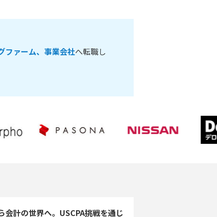
グファーム、事業会社
へ転職し
ら会計の世界へ。USCPA挑戦を通じ