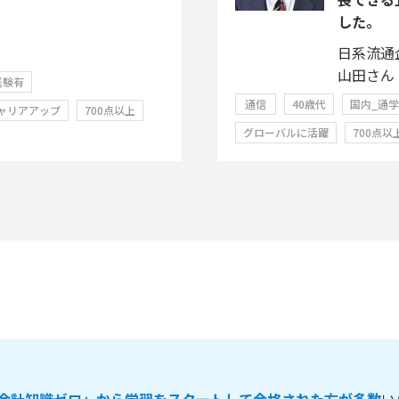
した。
日系流通
山田さん
経験有
通信
40歳代
国内_通
ャリアアップ
700点以上
グローバルに活躍
700点以