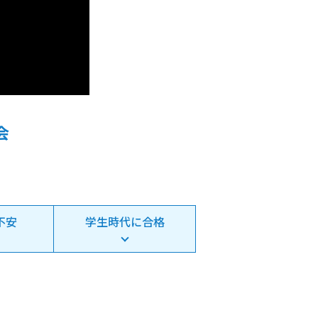
会
不安
学生時代に合格