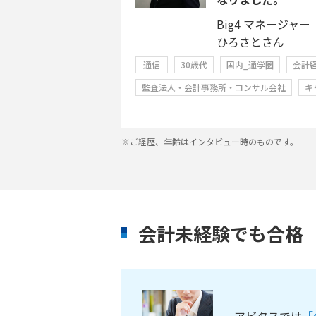
Big4 マネージャー
ひろさとさん
通信
30歳代
国内_通学圏
会計
監査法人・会計事務所・コンサル会社
キ
※ご経歴、年齢はインタビュー時のものです。
会計未経験でも合格