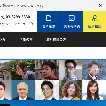
同意いただいたものとみなします。
03-3299-3330
スTOP
アクセス
資料請求
説明会予約
個別相談
込み
学生の方
海外在住の方