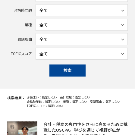
合格時年齢
業種
受講理由
TOEICスコア
検索
検索結果：
お住まい：指定しない
会計経験：指定しない
合格時年齢：指定しない
業種：指定しない
受講理由：指定しない
TOEICスコア：指定しない
会計・税務の専門性をさらに高めるために挑
戦したUSCPA。学びを通じて視野が広が