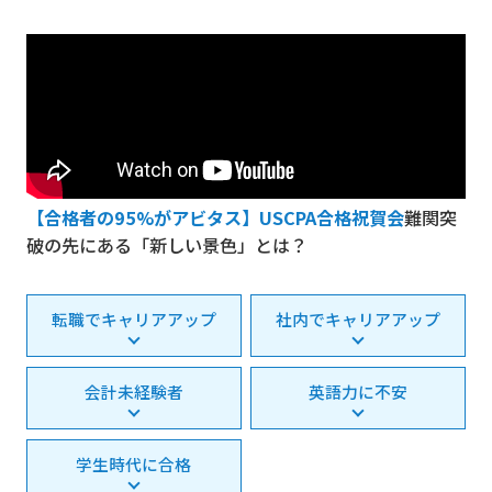
【合格者の95%がアビタス】USCPA合格祝賀会
難関突
破の先にある「新しい景色」とは？
転職でキャリアアップ
社内でキャリアアップ
会計未経験者
英語力に不安
学生時代に合格