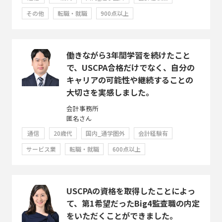
その他
転職・就職
900点以上
働きながら3年間学習を続けたこと
で、USCPA合格だけでなく、自分の
キャリアの可能性や継続することの
大切さを実感しました。
会計事務所
匿名さん
通信
20歳代
国内_通学圏外
会計経験有
サービス業
転職・就職
600点以上
USCPAの資格を取得したことによっ
て、第1希望だったBig4監査職の内定
をいただくことができました。