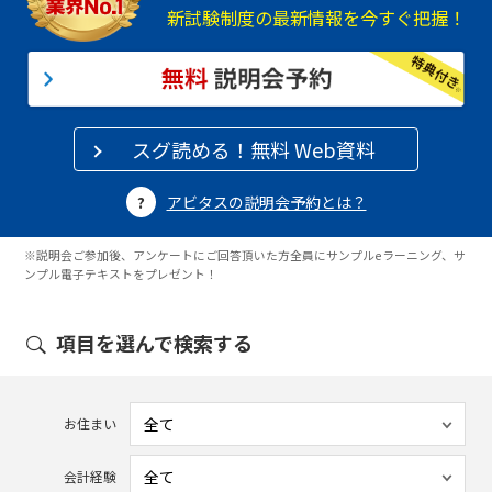
新試験制度の最新情報を今すぐ把握！
スグ読める！無料 Web資料
アビタスの説明会予約とは？
※説明会ご参加後、アンケートにご回答頂いた方全員にサンプルeラーニング、サ
ンプル電子テキストをプレゼント！
項目を選んで検索する
お住まい
会計経験