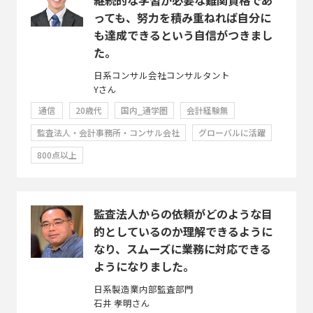
っても、努力を積み重ねれば自分に
も達成できるという自信がつきまし
た。
日系コンサル会社コンサルタント
Yさん
通信
20歳代
国内_通学圏
会計経験無
監査法人・会計事務所・コンサル会社
グローバルに活躍
800点以上
監査法人からの依頼がどのような目
的としているのか理解できるように
なり、スムーズに業務に対応できる
ようになりました。
日系製造業内部監査部門
石井 孝明さん