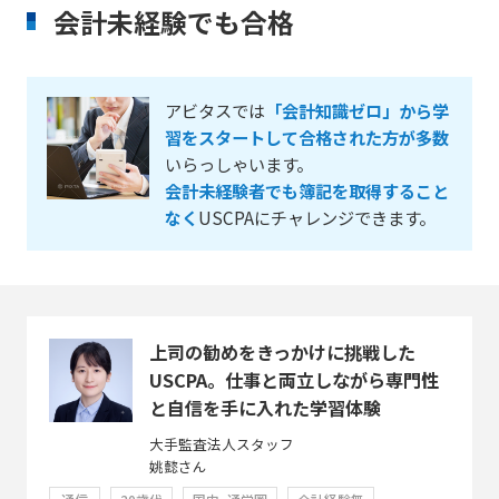
会計未経験でも合格
アビタスでは
「会計知識ゼロ」から学
習をスタートして合格された方が多数
いらっしゃいます。
会計未経験者でも簿記を取得すること
なく
USCPAにチャレンジできます。
上司の勧めをきっかけに挑戦した
USCPA。仕事と両立しながら専門性
と自信を手に入れた学習体験
大手監査法人スタッフ
姚懿さん