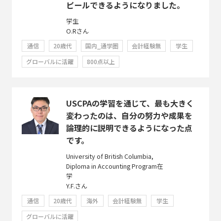
ピールできるようになりました。
学生
O.Rさん
通信
20歳代
国内_通学圏
会計経験無
学生
グローバルに活躍
800点以上
USCPAの学習を通じて、最も大きく
変わったのは、自分の努力や成果を
論理的に説明できるようになった点
です。
University of British Columbia,
Diploma in Accounting Program在
学
Y.F.さん
通信
20歳代
海外
会計経験無
学生
グローバルに活躍