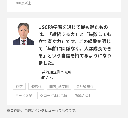
700点以上
USCPA学習を通じて最も得たもの
は、「継続する力」と「失敗しても
立て直す力」です。この経験を通じ
て「年齢に関係なく、人は成長でき
る」という自信を持てるようになり
ました。
日系流通企業へ転職
山田さん
通信
40歳代
国内_通学圏
会計経験有
サービス業
グローバルに活躍
700点以上
※ご経歴、年齢はインタビュー時のものです。