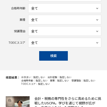
合格時年齢
業種
受講理由
TOEICスコア
検索
検索結果：
お住まい：指定しない
会計経験：指定しない
合格時年齢：指定しない
業種：指定しない
受講理由：指定しない
TOEICスコア：指定しない
会計・税務の専門性をさらに高めるために挑
戦したUSCPA。学びを通じて視野が広が