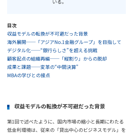
いる。
目次
収益モデルの転換が不可避だった背景
海外展開──「アジアNo.1金融グループ」を目指して
デジタル化──“銀行らしさ”を超える挑戦
顧客起点の組織再編──「縦割り」からの脱却
成果と課題──変革の“中間決算”
MBAの学びとの接点
収益モデルの転換が不可避だった背景
第1回で述べたように、国内市場の縮小と長期にわたる
低金利環境は、従来の「貸出中心のビジネスモデル」を