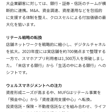
大企業顧客に対しては、銀行・証券・信託のチームが横
断的に連携。M&A、資金調達、資産運用などを包括的
に支援する体制を整え、クロスセルによる付加価値の最
大化を狙います。
リテール戦略の転換
店舗ネットワークを戦略的に縮小し、デジタルチャネル
を拡大。2023年度には実店舗を約700拠点まで整理する
一方で、スマホアプリ利用者は1,500万人を突破しまし
た。「来店する銀行」から「生活の中にある銀行」への
シフトです。
ウェルスマネジメントへの注力
資産形成ニーズが高まる中、MUFGはリテール事業を
「預金中心」から「資産運用支援中心」へ転換。
投資信託・保険・不動産信託などを組み合わせ、ライフ