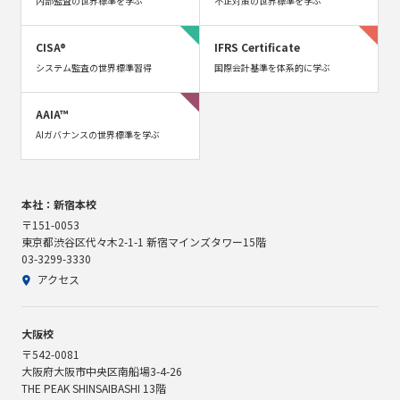
内部監査の世界標準を学ぶ
不正対策の世界標準を学ぶ
CISA®
IFRS Certificate
システム監査の世界標準習得
国際会計基準を体系的に学ぶ
AAIA™
AIガバナンスの世界標準を学ぶ
本社：新宿本校
〒151-0053
東京都渋谷区代々木2-1-1 新宿マインズタワー15階
03-3299-3330
アクセス
大阪校
〒542-0081
大阪府大阪市中央区南船場3-4-26
THE PEAK SHINSAIBASHI 13階