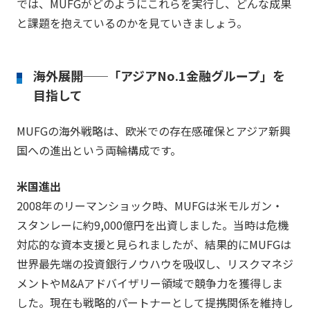
では、MUFGがどのようにこれらを実行し、どんな成果
と課題を抱えているのかを見ていきましょう。
海外展開──「アジアNo.1金融グループ」を
目指して
MUFGの海外戦略は、欧米での存在感確保とアジア新興
国への進出という両輪構成です。
米国進出
2008年のリーマンショック時、MUFGは米モルガン・
スタンレーに約9,000億円を出資しました。当時は危機
対応的な資本支援と見られましたが、結果的にMUFGは
世界最先端の投資銀行ノウハウを吸収し、リスクマネジ
メントやM&Aアドバイザリー領域で競争力を獲得しま
した。現在も戦略的パートナーとして提携関係を維持し