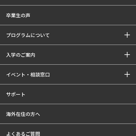
卒業生の声
プログラムについて
入学のご案内
イベント・相談窓口
サポート
海外在住の方へ
よくあるご質問