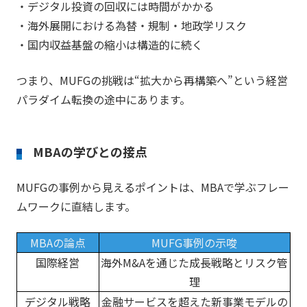
・デジタル投資の回収には時間がかかる
・海外展開における為替・規制・地政学リスク
・国内収益基盤の縮小は構造的に続く
つまり、MUFGの挑戦は“拡大から再構築へ”という経営
パラダイム転換の途中にあります。
MBAの学びとの接点
MUFGの事例から見えるポイントは、MBAで学ぶフレー
ムワークに直結します。
MBAの論点
MUFG事例の示唆
国際経営
海外M&Aを通じた成長戦略とリスク管
理
デジタル戦略
金融サービスを超えた新事業モデルの