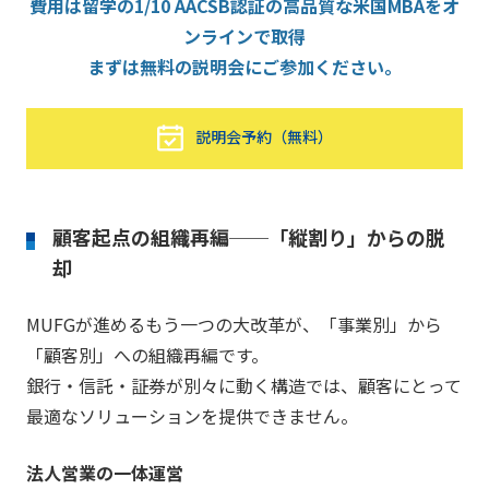
費用は留学の1/10 AACSB認証の高品質な米国MBAをオ
ンラインで取得
まずは無料の説明会にご参加ください。
説明会予約（無料）
顧客起点の組織再編──「縦割り」からの脱
却
MUFGが進めるもう一つの大改革が、「事業別」から
「顧客別」への組織再編です。
銀行・信託・証券が別々に動く構造では、顧客にとって
最適なソリューションを提供できません。
法人営業の一体運営