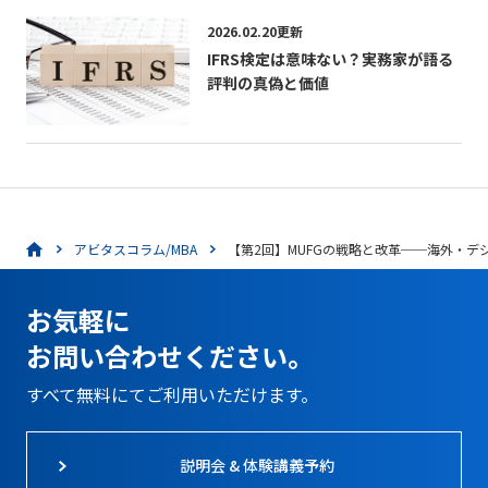
2026.02.20更新
IFRS検定は意味ない？実務家が語る
評判の真偽と価値
アビタスコラム/MBA
【第2回】MUFGの戦略と改革──海外・
お気軽に
お問い合わせください。
すべて無料にてご利用いただけます。
説明会 & 体験講義予約