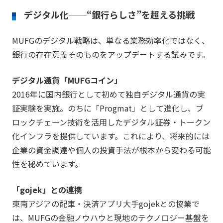
デジタル化──“銀行らしさ”を超える挑戦
MUFGのデジタル戦略は、単なる業務効率化ではなく、
銀行の存在意義そのものをアップデートする試みです。
デジタル通貨「MUFGコイン」
2016年に国内銀行として初めて独自デジタル通貨の実
証実験を実施。のちに「Progmat」として進化し、ブ
ロックチェーン技術を活用したデジタル証券・トークン
化インフラを提供しています。これにより、将来的には
企業の資金調達や個人の投資手法が根本から変わる可能
性を秘めています。
「gojek」との連携
東南アジアの配車・決済アプリ大手gojekとの協業で
は、MUFGの金融ノウハウと現地のテクノロジー基盤を