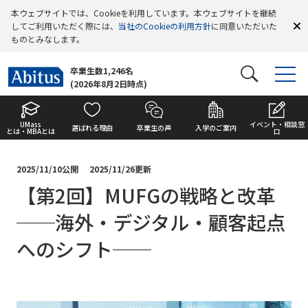
本ウェブサイトでは、Cookieを利用しています。本ウェブサイトを継続
してご利用いただく際には、
当社のCookieの利用方針
に同意いただいた
ものとみなします。
卒業生数1,246名
(2026年8月2日時点)
UMass
イベント・相談窓
選ばれる理由
卒業生の声
入学のご案内
とは・MBAとは
口
2025/11/10公開
2025/11/26更新
【第2回】MUFGの戦略と改革
──海外・デジタル・顧客起点
へのシフト──