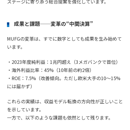
ステージに寄り添う総合提案を強化しています。
成果と課題──変革の“中間決算”
MUFGの変革は、すでに数字としても成果を生み始めて
います。
・2023年度純利益：1兆円超え（3メガバンクで首位）
・海外利益比率：45%（10年前の約2倍）
・ROE：7.5%（改善傾向。ただし欧米大手の10〜15%
には届かず）
これらの実績は、収益モデル転換の方向性が正しいこと
を示しています。
一方で、以下のような課題も依然として残ります。