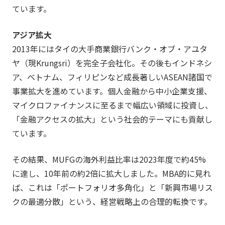
ています。
アジア拡大
2013年にはタイの大手商業銀行バンク・オブ・アユタ
ヤ（現Krungsri）を完全子会社化。その後もインドネシ
ア、ベトナム、フィリピンなど成長著しいASEAN諸国で
事業拡大を進めています。個人金融から中小企業支援、
マイクロファイナンスに至るまで幅広い領域に投資し、
「金融アクセスの拡大」という社会的テーマにも貢献し
ています。
その結果、MUFGの海外利益比率は2023年度で約45%
に達し、10年前の約2倍に拡大しました。MBA的に見れ
ば、これは「ポートフォリオ多角化」と「新興市場リス
クの最適分散」という、経営戦略上の合理的転換です。