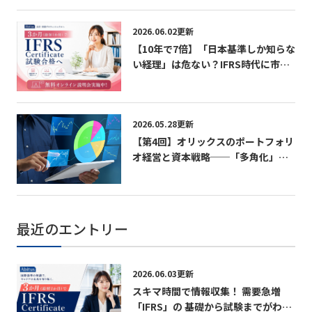
2026.06.02更新
【10年で7倍】「日本基準しか知らな
い経理」は危ない？IFRS時代に市場
価値を急上昇させる最短ルート
2026.05.28更新
【第4回】オリックスのポートフォリ
オ経営と資本戦略──「多角化」を
競争優位に変える経営設計──
最近のエントリー
2026.06.03更新
スキマ時間で情報収集！ 需要急増
「IFRS」の 基礎から試験までがわか