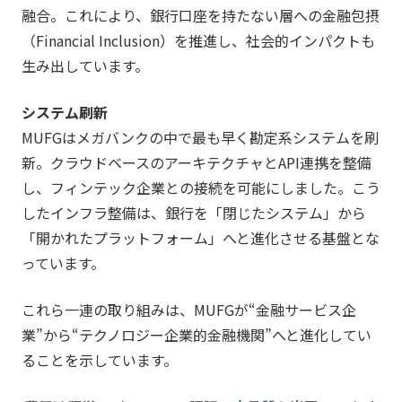
融合。これにより、銀行口座を持たない層への金融包摂
（Financial Inclusion）を推進し、社会的インパクトも
生み出しています。
システム刷新
MUFGはメガバンクの中で最も早く勘定系システムを刷
新。クラウドベースのアーキテクチャとAPI連携を整備
し、フィンテック企業との接続を可能にしました。こう
したインフラ整備は、銀行を「閉じたシステム」から
「開かれたプラットフォーム」へと進化させる基盤とな
っています。
これら一連の取り組みは、MUFGが“金融サービス企
業”から“テクノロジー企業的金融機関”へと進化してい
ることを示しています。