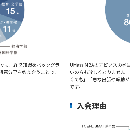
UMass MBAのアビタス
」でも、経営知識をバックグラ
いの方も珍しくありません。
得意分野を教え合うことで、
くても」「急な出張や転勤が
です。
入会理由