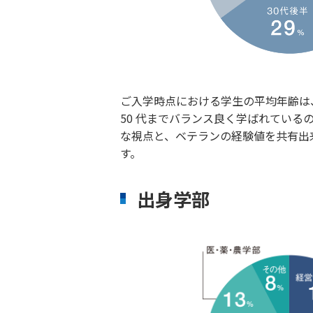
ご入学時点における学生の平均年齢は、3
50 代までバランス良く学ばれている
な視点と、ベテランの経験値を共有出来る
す。
出身学部