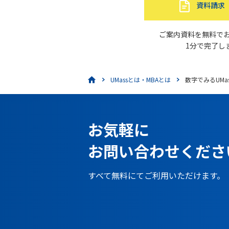
資料請求
ご案内資料を無料で
1分で完了し
UMassとは・MBAとは
数字でみるUMas
お気軽に
お問い合わせくださ
すべて無料にてご利用いただけます。