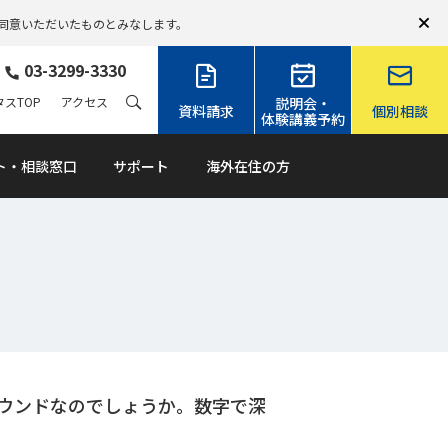
同意いただいたものとみなします。
03-3299-3330
スTOP
アクセス
説明会・
資料請求
個別相談
体験講義予約
ト・相談窓口
サポート
海外在住の方
ラウンドなのでしょうか。数字で深