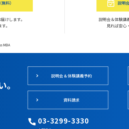
（無料）
説明会
お届けします。
説明会＆体験講
ます。
見れば安心
s MBA
説明会 & 体験講義予約
い。
資料請求
03-3299-3330