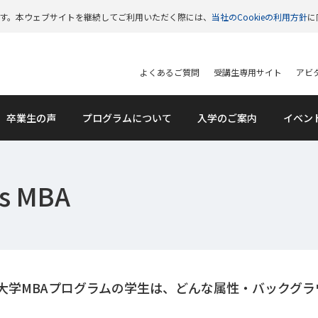
います。本ウェブサイトを継続してご利用いただく際には、
当社のCookieの利用方針
に
よくあるご質問
受講生専用サイト
アビタ
卒業生の声
プログラムについて
入学のご案内
イベン
 MBA
大学MBAプログラムの学生は、どんな属性・バックグ