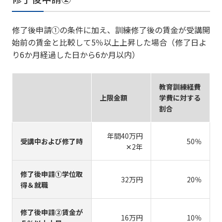
修了後申請①の条件に加え、訓練修了後の賃金が受講開
始前の賃金と比較して5％以上上昇した場合（修了日よ
り6か月経過した日から6か月以内）
教育訓練経費
上限金額
学費に対する
割合
年間40万円
受講中および修了時
50％
✕2年
修了後申請①学位取
32万円
20％
得＆就職
修了後申請②賃金が
16万円
10％