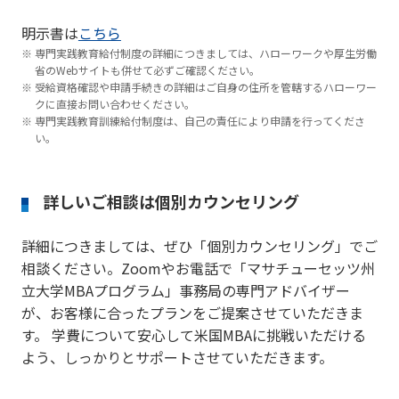
明示書は
こちら
専門実践教育給付制度の詳細につきましては、ハローワークや厚生労働
省のWebサイトも併せて必ずご確認ください。
受給資格確認や申請手続きの詳細はご自身の住所を管轄するハローワー
クに直接お問い合わせください。
専門実践教育訓練給付制度は、自己の責任により申請を行ってくださ
い。
詳しいご相談は個別カウンセリング
詳細につきましては、ぜひ「個別カウンセリング」でご
相談ください。Zoomやお電話で「マサチューセッツ州
立大学MBAプログラム」事務局の専門アドバイザー
が、お客様に合ったプランをご提案させていただきま
す。 学費について安心して米国MBAに挑戦いただける
よう、しっかりとサポートさせていただきます。