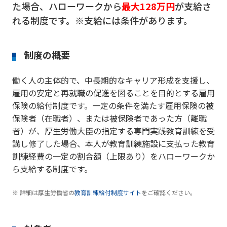
た場合、ハローワークから
最大128万円
が支給さ
れる制度です。※支給には条件があります。
制度の概要
働く人の主体的で、中長期的なキャリア形成を支援し、
雇用の安定と再就職の促進を図ることを目的とする雇用
保険の給付制度です。一定の条件を満たす雇用保険の被
保険者（在職者）、または被保険者であった方（離職
者）が、厚生労働大臣の指定する専門実践教育訓練を受
講し修了した場合、本人が教育訓練施設に支払った教育
訓練経費の一定の割合額（上限あり）をハローワークか
ら支給する制度です。
詳細は厚生労働省の
教育訓練給付制度サイト
をご確認ください。