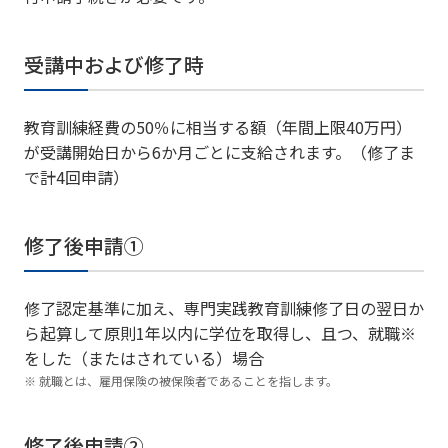
受講中および修了時
教育訓練経費の50％に相当する額（年間上限40万円）
が受講開始日から6か月ごとに支給されます。（修了ま
で計4回申請）
修了後申請①
修了認定基準に加え、専門実践教育訓練修了日の翌日か
ら起算して原則1年以内に学位を取得し、且つ、就職※
をした（またはされている）場合
就職とは、雇用保険の被保険者であることを指します。
修了後申請②