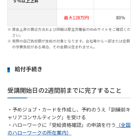
５％以上上昇
最大128万円
80％
賃金上昇の算出方法および詳細は厚生労働省のWebサイトをご確認くだ
さい。
実際の自己負担額が支給の対象となります。会社等から一部または全額
の学費負担がある場合、その金額は含まれません。
給付手続き
受講開始日の2週間前までに完了すること
・予めジョブ・カードを作成し、予約のうえ「訓練前キ
ャリアコンサルティング」を受ける
・ハローワークに「受給資格確認」の申請を行う
（全国
のハローワークの所在案内）