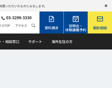
同意いただいたものとみなします。
03-3299-3330
スTOP
アクセス
説明会・
資料請求
個別相談
体験講義予約
ト・相談窓口
サポート
海外在住の方