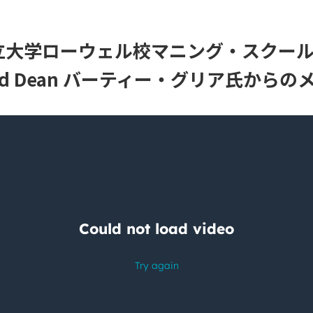
立大学ローウェル校マニング・スクー
ndowed Dean バーティー・グリア氏から