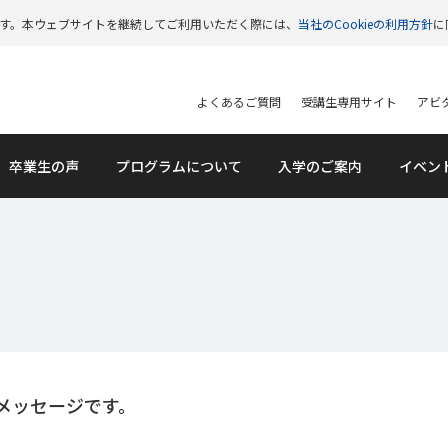
います。本ウェブサイトを継続してご利用いただく際には、
当社のCookieの利用方針
に
よくあるご質問
受講生専用サイト
アビタ
卒業生の声
プログラムについて
入学のご案内
イベン
メッセージです。