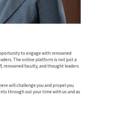
 opportunity to engage with renowned
aders. The online platform is not just a
ff, renowned faculty, and thought leaders
 here will challenge you and propel you
nts through out your time with us and as