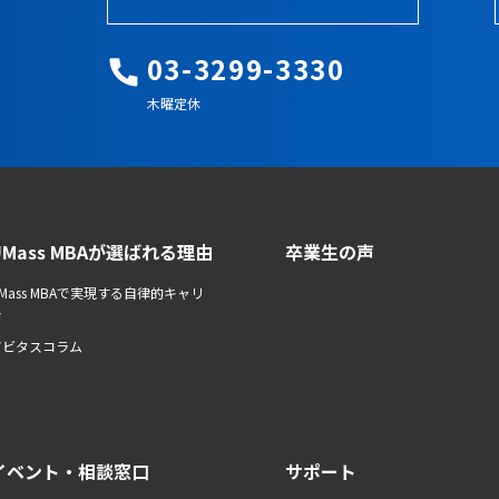
03-3299-3330
木曜定休
UMass MBAが選ばれる理由
卒業生の声
Mass MBAで実現する自律的キャリ
ア
アビタスコラム
イベント・相談窓口
サポート