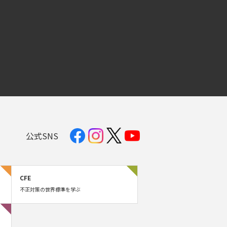
公式SNS
CFE
不正対策の世界標準を学ぶ