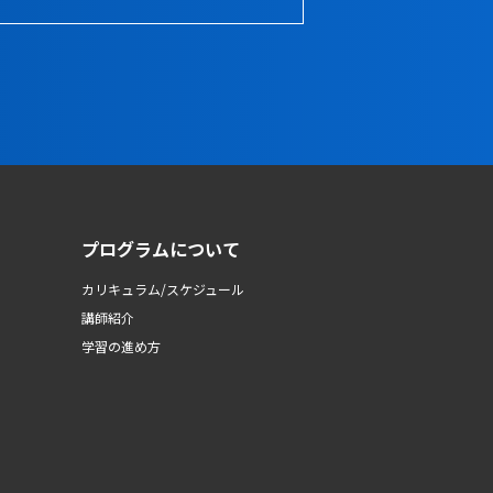
プログラムについて
カリキュラム/スケジュール
講師紹介
学習の進め方