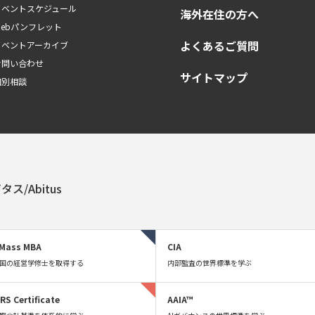
イベントスケジュール
海外在住の方へ
Webパンフレット
よくあるご質問
イベントアーカイブ
お問い合わせ
サイトマップ
個別相談
タス/Abitus
Mass MBA
CIA
国の経営学修士を取得する
内部監査の世界標準を学ぶ
FRS Certificate
AAIA™