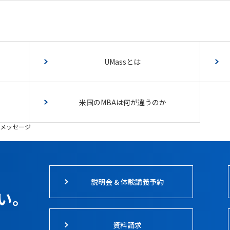
UMassとは
米国のMBAは何が違うのか
メッセージ
説明会 & 体験講義予約
い。
資料請求