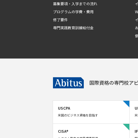
募集要項・入学までの流れ
プログラムの学費・費用
修了要件
専門実践教育訓練給付金
国際資格の専門校
アビ
USCPA
U
米国のビジネス資格を目指す
米
CISA®
I