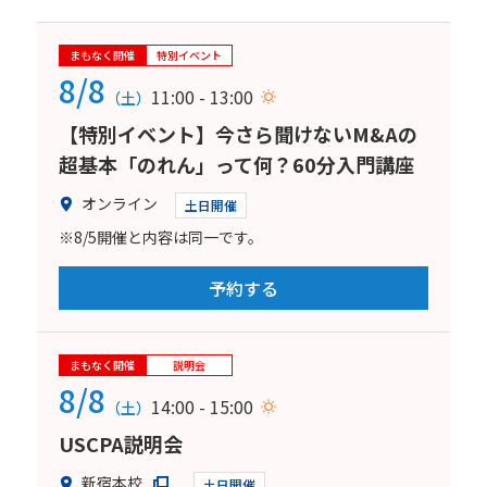
まもなく開催
特別イベント
8/8
11:00 - 13:00
（土）
【特別イベント】今さら聞けないM&Aの
超基本「のれん」って何？60分入門講座
オンライン
土日開催
※8/5開催と内容は同一です。
予約する
まもなく開催
説明会
8/8
14:00 - 15:00
（土）
USCPA説明会
新宿本校
土日開催