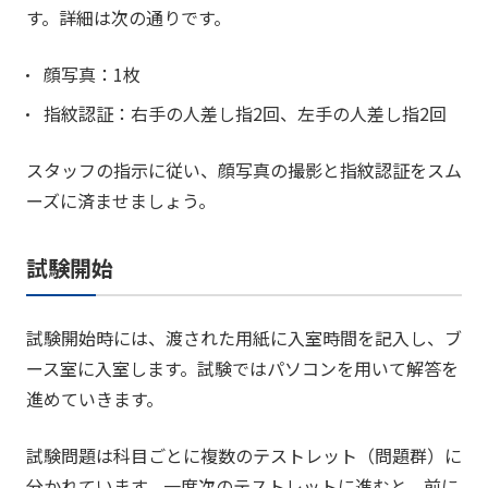
す。詳細は次の通りです。
顔写真：1枚
指紋認証：右手の人差し指2回、左手の人差し指2回
スタッフの指示に従い、顔写真の撮影と指紋認証をスム
ーズに済ませましょう。
試験開始
試験開始時には、渡された用紙に入室時間を記入し、ブ
ース室に入室します。試験ではパソコンを用いて解答を
進めていきます。
試験問題は科目ごとに複数のテストレット（問題群）に
分かれています。一度次のテストレットに進むと、前に