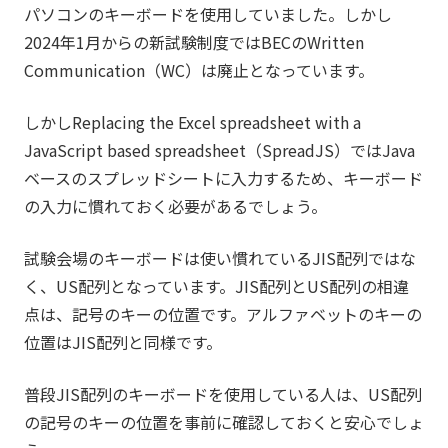
パソコンのキーボードを使用していました。しかし
2024年1月からの新試験制度ではBECのWritten
Communication（WC）は廃止となっています。
しかしReplacing the Excel spreadsheet with a
JavaScript based spreadsheet（SpreadJS）ではJava
ベースのスプレッドシートに入力するため、キーボード
の入力に慣れておく必要があるでしょう。
試験会場のキーボードは使い慣れているJIS配列ではな
く、US配列となっています。JIS配列とUS配列の相違
点は、記号のキーの位置です。アルファベットのキーの
位置はJIS配列と同様です。
普段JIS配列のキーボードを使用している人は、US配列
の記号のキーの位置を事前に確認しておくと安心でしょ