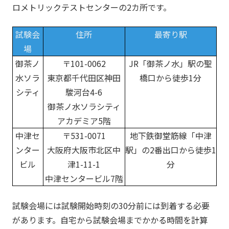
ロメトリックテストセンターの2カ所です。
試験会
住所
最寄り駅
場
御茶ノ
〒101-0062
JR「御茶ノ水」駅の聖
水ソラ
東京都千代田区神田
橋口から徒歩1分
シティ
駿河台4-6
御茶ノ水ソラシティ
アカデミア5階
中津セ
〒531-0071
地下鉄御堂筋線「中津
ンター
大阪府大阪市北区中
駅」の2番出口から徒歩1
ビル
津1-11-1
分
中津センタービル7階
試験会場には試験開始時刻の30分前には到着する必要
があります。自宅から試験会場までかかる時間を計算