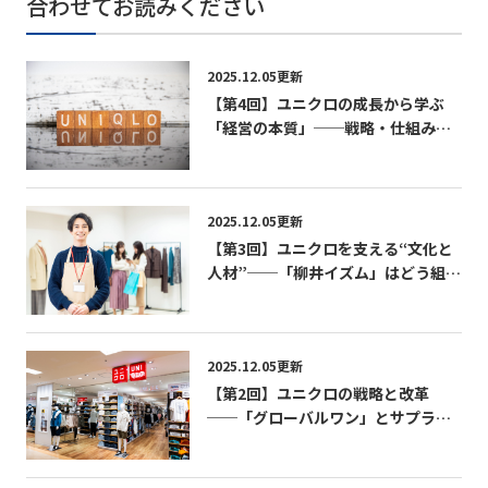
合わせてお読みください
2025.12.05更新
【第4回】ユニクロの成長から学ぶ
「経営の本質」──戦略・仕組み・
文化の三位一体経営──
2025.12.05更新
【第3回】ユニクロを支える“文化と
人材”──「柳井イズム」はどう組織
に浸透しているのか──
2025.12.05更新
【第2回】ユニクロの戦略と改革
──「グローバルワン」とサプライ
チェーン変革の実相──