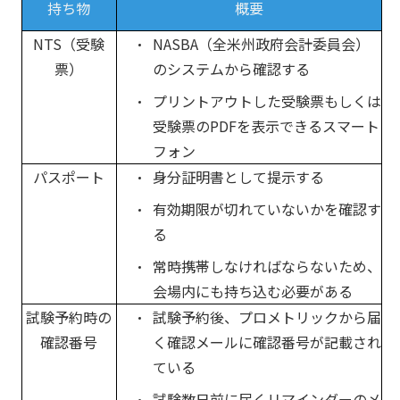
持ち物
概要
NTS（受験
NASBA（全米州政府会計委員会）
票）
のシステムから確認する
プリントアウトした受験票もしくは
受験票のPDFを表示できるスマート
フォン
パスポート
身分証明書として提示する
有効期限が切れていないかを確認す
る
常時携帯しなければならないため、
会場内にも持ち込む必要がある
試験予約時の
試験予約後、プロメトリックから届
確認番号
く確認メールに確認番号が記載され
ている
試験数日前に届くリマインダーのメ