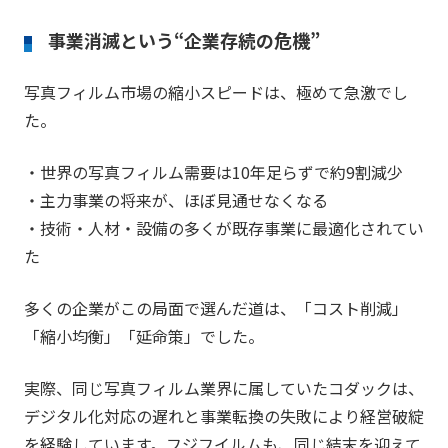
事業消滅という“企業存続の危機”
写真フィルム市場の縮小スピードは、極めて急激でし
た。
・世界の写真フィルム需要は10年足らずで約9割減少
・主力事業の将来が、ほぼ見通せなくなる
・技術・人材・設備の多くが既存事業に最適化されてい
た
多くの企業がこの局面で選んだ道は、「コスト削減」
「縮小均衡」「延命策」でした。
実際、同じ写真フィルム業界に属していたコダックは、
デジタル化対応の遅れと事業転換の失敗により経営破綻
を経験しています。フジフイルムも、同じ結末を迎えて