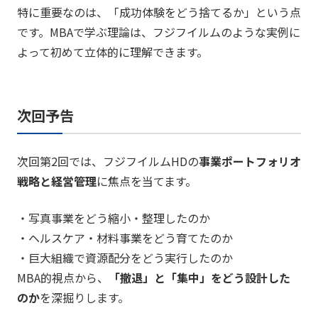
特に重要なのは、「成功体験をどう捨てるか」という点
です。MBAで学ぶ理論は、フジフイルムのような実例に
よって初めて立体的に理解できます。
次回予告
次回第2回では、フジフイルムHDの
事業ポートフォリオ
戦略と経営管理
に焦点を当てます。
・写真事業をどう縮小・整理したのか
・ヘルスケア・材料事業をどう育てたのか
・巨大組織で資源配分をどう実行したのか
MBA的視点から、
「撤退」と「集中」をどう設計した
のか
を深掘りします。