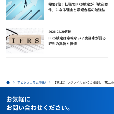
需要7倍！転職でIFRS検定が「歓迎要
件」になる理由と最短合格の勉強法
2026.02.20更新
IFRS検定は意味ない？実務家が語る
評判の真偽と価値
アビタスコラム/MBA
【第1回】フジフイルムHDの概要と「第二
お気軽に
お問い合わせください。