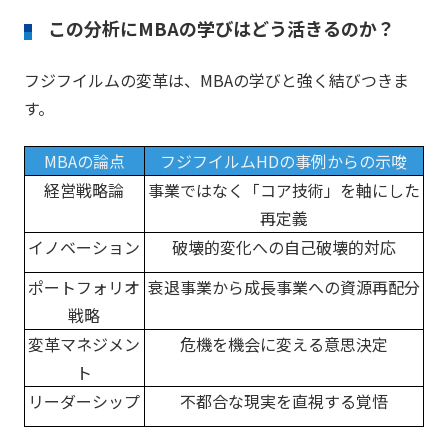
この分析にMBAの学びはどう活きるのか？
フジフイルムの変革は、MBAの学びと強く結びつきま
す。
MBAの論点
フジフイルムHDの事例からの示唆
経営戦略論
事業ではなく「コア技術」を軸にした
再定義
イノベーション
破壊的変化への自己破壊的対応
ポートフォリオ
衰退事業から成長事業への資源再配分
戦略
変革マネジメン
危機を機会に変える意思決定
ト
リーダーシップ
不都合な現実を直視する覚悟