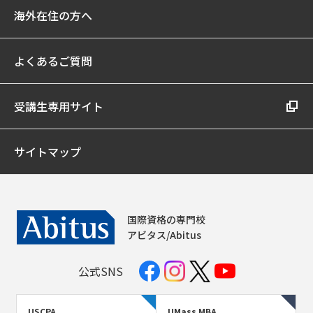
海外在住の方へ
よくあるご質問
受講生専用サイト
サイトマップ
国際資格の専門校
アビタス/Abitus
公式SNS
USCPA
UMass MBA