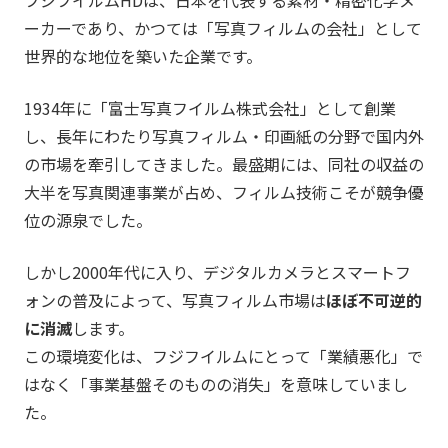
ーカーであり、かつては「写真フィルムの会社」として
世界的な地位を築いた企業です。
1934年に「富士写真フイルム株式会社」として創業
し、長年にわたり写真フィルム・印画紙の分野で国内外
の市場を牽引してきました。最盛期には、同社の収益の
大半を写真関連事業が占め、フィルム技術こそが競争優
位の源泉でした。
しかし2000年代に入り、デジタルカメラとスマートフ
ォンの普及によって、写真フィルム市場は
ほぼ不可逆的
に消滅
します。
この環境変化は、フジフイルムにとって「業績悪化」で
はなく「事業基盤そのものの消失」を意味していまし
た。