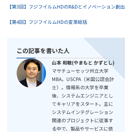
【第3回】フジフイルムHDのR&Dとイノベーション創出
【第4回】フジフイルムHDの変革総括
この記事を書いた人
山本 和敏(やまもと かずとし)
マサチューセッツ州立大学
MBA。USCPA（米国公認会計
士）。情報系の大学を卒業
後、システムエンジニアとし
てキャリアをスタート。主に
システムインテグレーション
関連のプロジェクトに従事す
る中で、製品やサービスに依