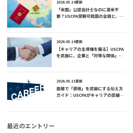
2026.05.14更新
「米国」公認会計士なのに渡米不
要？USCPA受験可能国の全貌と、働
きながら合格を掴む戦略
2026.05.14更新
【キャリアの主導権を握る】USCPA
を武器に、企業と「対等な関係」で
内定を勝ち取る戦略
2026.05.13更新
面接で「資格」を武器にする伝え方
ガイド：USCPAがキャリアの突破口
になる理由
最近のエントリー