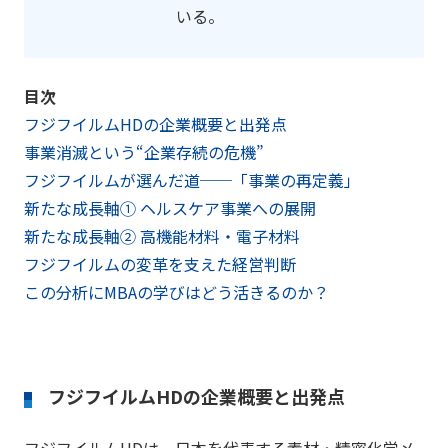
いる。
目次
フジフイルムHDの企業概要と出発点
事業消滅という“企業存続の危機”
フジフイルムが選んだ道──「事業の再定義」
新たな成長軸① ヘルスケア事業への展開
新たな成長軸② 高機能材料・電子材料
フジフイルムの変革を支えた経営判断
この分析にMBAの学びはどう活きるのか？
フジフイルムHDの企業概要と出発点
フジフイルムHDは、日本を代表する素材・精密化学メ