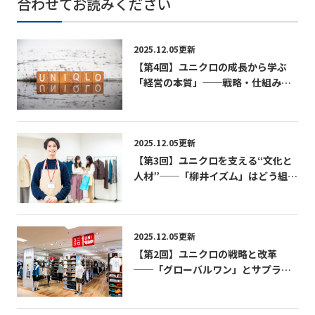
合わせてお読みください
2025.12.05更新
【第4回】ユニクロの成長から学ぶ
「経営の本質」──戦略・仕組み・
文化の三位一体経営──
2025.12.05更新
【第3回】ユニクロを支える“文化と
人材”──「柳井イズム」はどう組織
に浸透しているのか──
2025.12.05更新
【第2回】ユニクロの戦略と改革
──「グローバルワン」とサプライ
チェーン変革の実相──