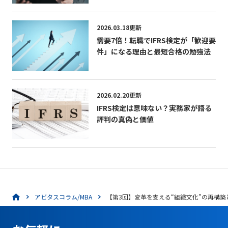
「CIAの活かし方」
2026.03.18更新
需要7倍！転職でIFRS検定が「歓迎要
件」になる理由と最短合格の勉強法
2026.02.20更新
IFRS検定は意味ない？実務家が語る
評判の真偽と価値
アビタスコラム/MBA
【第3回】変革を支える“組織文化”の再構築