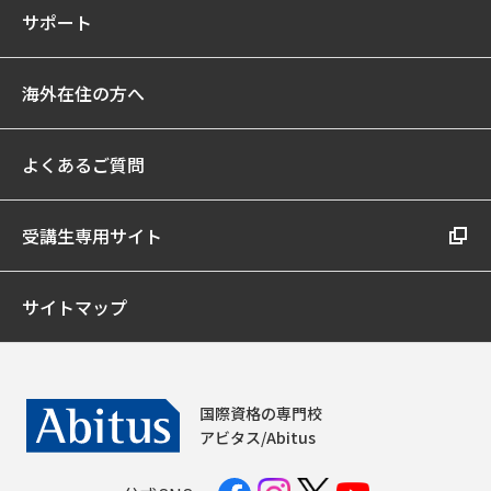
サポート
海外在住の方へ
よくあるご質問
受講生専用サイト
サイトマップ
国際資格の専門校
アビタス/Abitus