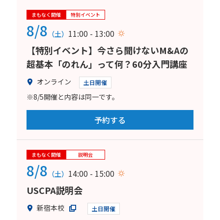
まもなく開催
特別イベント
8/8
11:00 - 13:00
（土）
【特別イベント】今さら聞けないM&Aの
超基本「のれん」って何？60分入門講座
オンライン
土日開催
※8/5開催と内容は同一です。
予約する
まもなく開催
説明会
8/8
14:00 - 15:00
（土）
USCPA説明会
新宿本校
土日開催