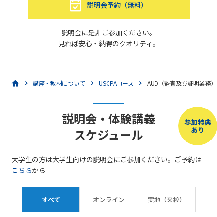
説明会予約（無料）
説明会に是非ご参加ください。
見れば安心・納得のクオリティ。
講座・教材について
USCPAコース
AUD（監査及び証明業務）
説明会・体験講義
参加特典
あり
スケジュール
大学生の方は大学生向けの説明会にご参加ください。ご予約は
こちら
から
すべて
オンライン
実地（来校）