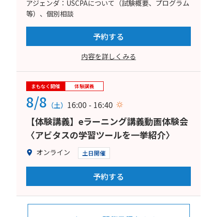
アジェンダ：USCPAについて（試験概要、プログラム
等）、個別相談
予約する
内容を詳しくみる
まもなく開催
体験講義
8/8
16:00 - 16:40
（土）
【体験講義】eラーニング講義動画体験会
〈アビタスの学習ツールを一挙紹介〉
オンライン
土日開催
予約する