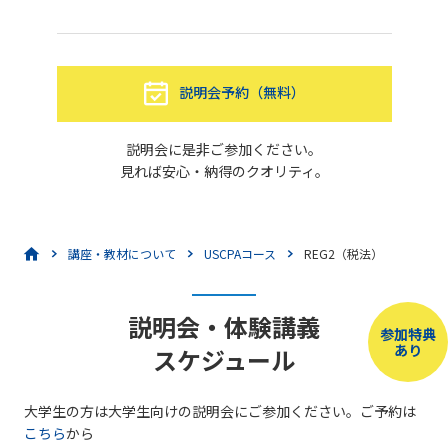
説明会予約（無料）
説明会に是非ご参加ください。
見れば安心・納得のクオリティ。
講座・教材について
USCPAコース
REG2（税法）
説明会・体験講義
参加特典
あり
スケジュール
大学生の方は大学生向けの説明会にご参加ください。ご予約は
こちら
から