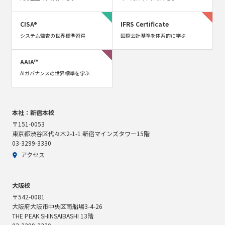
CISA®
IFRS Certificate
システム監査の世界標準習得
国際会計基準を体系的に学ぶ
AAIA™
AIガバナンスの世界標準を学ぶ
本社：新宿本校
〒151-0053
東京都渋谷区代々木2-1-1 新宿マインズタワー15階
03-3299-3330
アクセス
大阪校
〒542-0081
大阪府大阪市中央区南船場3-4-26
THE PEAK SHINSAIBASHI 13階