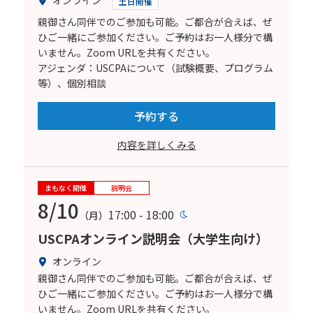
土日開催
親御さん同伴でのご参加も可能。ご都合が合えば、ぜ
ひご一緒にご参加ください。ご予約はお一人様分で構
いません。Zoom URLを共有ください。
アジェンダ：USCPAについて（試験概要、プログラム
等）、個別相談
予約する
内容を詳しくみる
まもなく開催
説明会
8/10
17:00 - 18:00
（月）
USCPAオンライン説明会（大学生向け）
オンライン
親御さん同伴でのご参加も可能。ご都合が合えば、ぜ
ひご一緒にご参加ください。ご予約はお一人様分で構
いません。Zoom URLを共有ください。