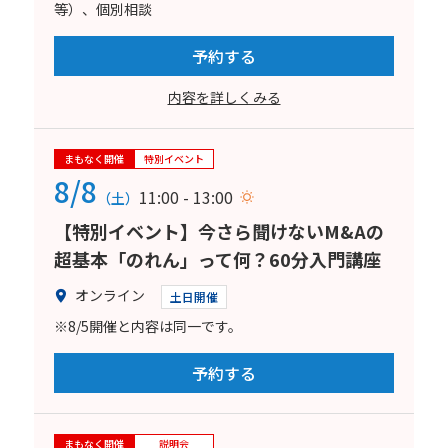
等）、個別相談
予約する
内容を詳しくみる
まもなく開催
特別イベント
8/8
11:00 - 13:00
（土）
【特別イベント】今さら聞けないM&Aの
超基本「のれん」って何？60分入門講座
オンライン
土日開催
※8/5開催と内容は同一です。
予約する
まもなく開催
説明会