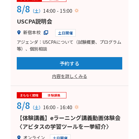
8/8
14:00 - 15:00
（土）
USCPA説明会
新宿本校
土日開催
アジェンダ：USCPAについて（試験概要、プログラム
等）、個別相談
予約する
内容を詳しくみる
まもなく開催
体験講義
8/8
16:00 - 16:40
（土）
【体験講義】eラーニング講義動画体験会
〈アビタスの学習ツールを一挙紹介〉
オンライン
土日開催