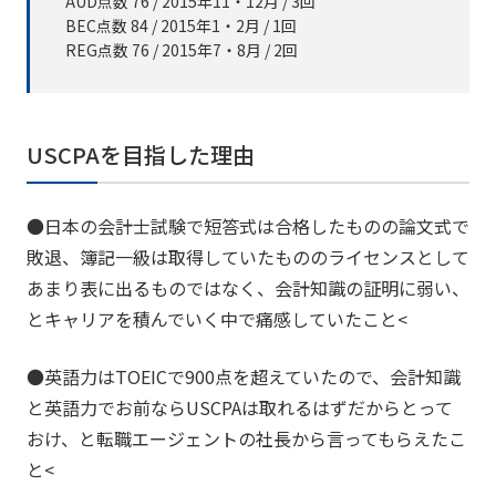
AUD点数 76 / 2015年11・12月 / 3回
BEC点数 84 / 2015年1・2月 / 1回
REG点数 76 / 2015年7・8月 / 2回
USCPAを目指した理由
●日本の会計士試験で短答式は合格したものの論文式で
敗退、簿記一級は取得していたもののライセンスとして
あまり表に出るものではなく、会計知識の証明に弱い、
とキャリアを積んでいく中で痛感していたこと
<
●英語力はTOEICで900点を超えていたので、会計知識
と英語力でお前ならUSCPAは取れるはずだからとって
おけ、と転職エージェントの社長から言ってもらえたこ
と
<