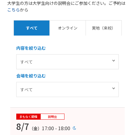
大学生の方は大学生向けの説明会にご参加ください。ご予約は
こちら
から
すべて
オンライン
実地（来校）
内容を絞り込む
会場を絞り込む
まもなく開催
説明会
8/7
17:00 - 18:00
（金）