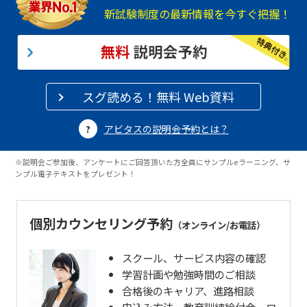
新試験制度の最新情報を今すぐ把握！
スグ読める！無料 Web資料
アビタスの説明会予約とは？
※説明会ご参加後、アンケートにご回答頂いた方全員にサンプルeラーニング、サ
ンプル電子テキストをプレゼント！
個別カウンセリング予約
（オンライン/お電話）
スクール、サービス内容の確認
学習計画や勉強時間のご相談
合格後のキャリア、進路相談
申込み方法、教育訓練給付金、ロ