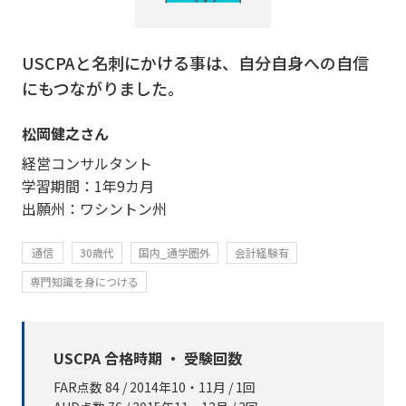
USCPAと名刺にかける事は、自分自身への自信
にもつながりました。
松岡健之さん
経営コンサルタント
学習期間：1年9カ月
出願州：ワシントン州
通信
30歳代
国内_通学圏外
会計経験有
専門知識を身につける
USCPA 合格時期 ・ 受験回数
FAR点数 84 / 2014年10・11月 / 1回