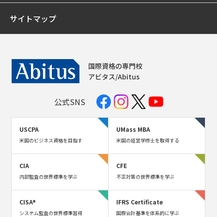
サイトマップ
国際資格の専門校
アビタス/Abitus
公式SNS
USCPA
UMass MBA
米国のビジネス資格を目指す
米国の経営学修士を取得する
CIA
CFE
内部監査の世界標準を学ぶ
不正対策の世界標準を学ぶ
CISA®
IFRS Certificate
システム監査の世界標準習得
国際会計基準を体系的に学ぶ