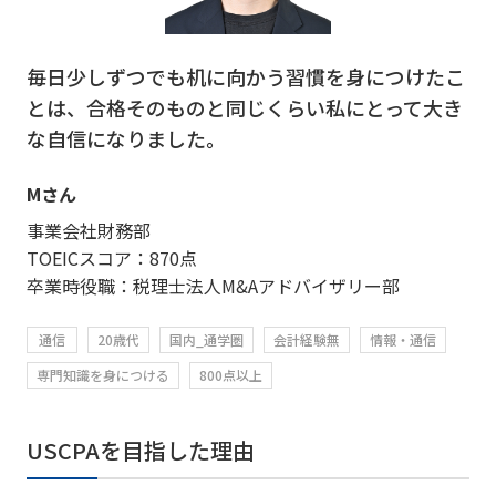
毎日少しずつでも机に向かう習慣を身につけたこ
とは、合格そのものと同じくらい私にとって大き
な自信になりました。
Mさん
事業会社財務部
TOEICスコア：870点
卒業時役職：税理士法人M&Aアドバイザリー部
通信
20歳代
国内_通学圏
会計経験無
情報・通信
専門知識を身につける
800点以上
USCPAを目指した理由