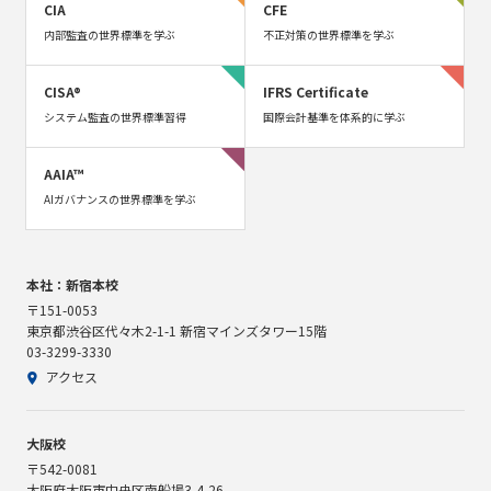
CIA
CFE
内部監査の世界標準を学ぶ
不正対策の世界標準を学ぶ
CISA®
IFRS Certificate
システム監査の世界標準習得
国際会計基準を体系的に学ぶ
AAIA™
AIガバナンスの世界標準を学ぶ
本社：新宿本校
〒151-0053
東京都渋谷区代々木2-1-1 新宿マインズタワー15階
03-3299-3330
アクセス
大阪校
〒542-0081
大阪府大阪市中央区南船場3-4-26