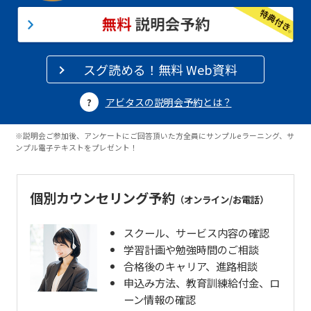
スグ読める！無料 Web資料
アビタスの説明会予約とは？
※説明会ご参加後、アンケートにご回答頂いた方全員にサンプルeラーニング、サ
ンプル電子テキストをプレゼント！
個別カウンセリング予約
（オンライン/お電話）
スクール、サービス内容の確認
学習計画や勉強時間のご相談
合格後のキャリア、進路相談
申込み方法、教育訓練給付金、ロ
ーン情報の確認