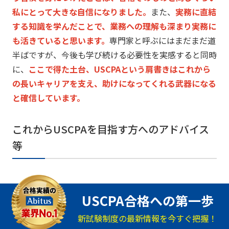
私にとって大きな自信になりました。
また、
実務に直結
する知識を学んだことで、
業務への理解も深まり実務に
も活きていると思います。
専門家と呼ぶにはまだまだ道
半ばですが、
今後も学び続ける必要性を実感すると同時
に、
ここで得た土台、
USCPAという肩書きはこれから
の長いキャリアを支え、
助けになってくれる武器になる
と確信しています。
これからUSCPAを目指す方へのアドバイス
等
USCPA合格への第一歩
新試験制度の最新情報を今すぐ把握！