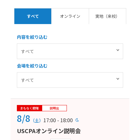
すべて
オンライン
実地（来校）
内容を絞り込む
会場を絞り込む
まもなく開催
説明会
8/8
17:00 - 18:00
（土）
USCPAオンライン説明会