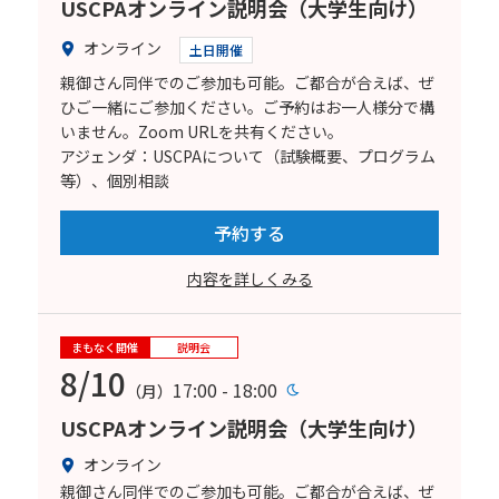
USCPAオンライン説明会（大学生向け）
オンライン
土日開催
親御さん同伴でのご参加も可能。ご都合が合えば、ぜ
ひご一緒にご参加ください。ご予約はお一人様分で構
いません。Zoom URLを共有ください。
アジェンダ：USCPAについて（試験概要、プログラム
等）、個別相談
予約する
内容を詳しくみる
まもなく開催
説明会
8/10
17:00 - 18:00
（月）
USCPAオンライン説明会（大学生向け）
オンライン
親御さん同伴でのご参加も可能。ご都合が合えば、ぜ