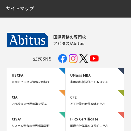
サイトマップ
国際資格の専門校
アビタス/Abitus
公式SNS
USCPA
UMass MBA
米国のビジネス資格を目指す
米国の経営学修士を取得する
CIA
CFE
内部監査の世界標準を学ぶ
不正対策の世界標準を学ぶ
CISA®
IFRS Certificate
システム監査の世界標準習得
国際会計基準を体系的に学ぶ