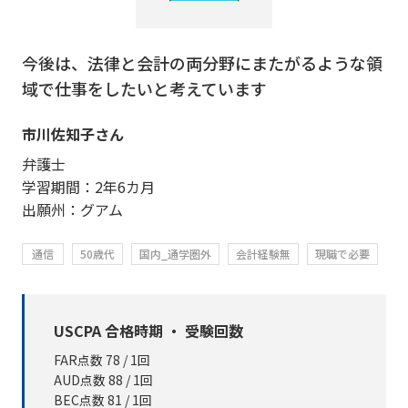
今後は、法律と会計の両分野にまたがるような領
域で仕事をしたいと考えています
市川佐知子さん
弁護士
学習期間：2年6カ月
出願州：グアム
通信
50歳代
国内_通学圏外
会計経験無
現職で必要
USCPA 合格時期 ・ 受験回数
FAR点数 78 / 1回
AUD点数 88 / 1回
BEC点数 81 / 1回