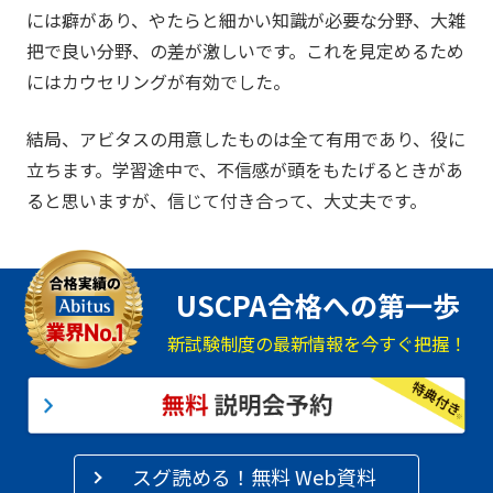
には癖があり、やたらと細かい知識が必要な分野、大雑
把で良い分野、の差が激しいです。これを見定めるため
にはカウセリングが有効でした。
結局、アビタスの用意したものは全て有用であり、役に
立ちます。学習途中で、不信感が頭をもたげるときがあ
ると思いますが、信じて付き合って、大丈夫です。
USCPA合格への第一歩
新試験制度の最新情報を今すぐ把握！
スグ読める！無料 Web資料