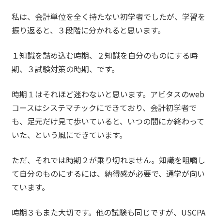
私は、会計単位を全く持たない初学者でしたが、学習を
振り返ると、３段階に分かれると思います。
１知識を詰め込む時期、２知識を自分のものにする時
期、３試験対策の時期、です。
時期１はそれほど迷わないと思います。アビタスのweb
コースはシステマチックにできており、会計初学者で
も、足元だけ見て歩いていると、いつの間にか終わって
いた、という風にできています。
ただ、それでは時期２が乗り切れません。知識を咀嚼し
て自分のものにするには、納得感が必要で、通学が向い
ています。
時期３もまた大切です。他の試験も同じですが、USCPA