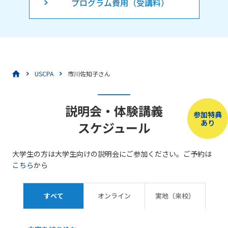
プログラム費用（受講料）
USCPA
市川佐知子さん
説明会・体験講義
参加特典
あり
スケジュール
大学生の方は大学生向けの説明会にご参加ください。ご予約は
こちら
から
すべて
オンライン
実地（来校）