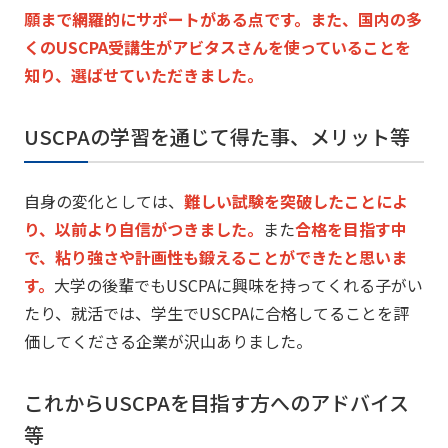
願まで網羅的にサポートがある点です。また、
国内の多
くのUSCPA受講生がアビタスさんを使っていることを
知り、選ばせていただきました。
USCPAの学習を通じて得た事、メリット等
自身の変化としては、
難しい試験を突破したことによ
り、
以前より自信がつきました。
また
合格を目指す中
で、
粘り強さや計画性も鍛えることができたと思いま
す。
大学の後輩でもUSCPAに興味を持ってくれる子がい
たり、
就活では、
学生でUSCPAに合格してることを評
価してくださる企業が沢山
ありました。
これからUSCPAを目指す方へのアドバイス
等