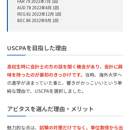
FAR 79
2021年7月
1回
AUD 78
2022年4月
1回
REG 81
2022年12月
1回
BEC 86
2022年9月 1回
USCPAを目指した理由
高校生時に会計士の方の話を聞く機会があり、
会計に興
味を持ったのが最初のきっかけです。
当時、
海外大学へ
の進学が決まっていた事と、
響きがかっこいいという単
純な理由で、
USCPAを選択しました。
アビタスを選んだ理由・メリット
魅力的な点は、
試験の対策だけでなく、
単位取得から出