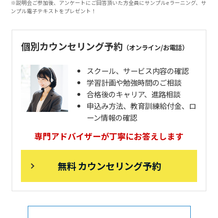
※説明会ご参加後、アンケートにご回答頂いた方全員にサンプルeラーニング、サ
ンプル電子テキストをプレゼント！
個別カウンセリング予約
（オンライン/お電話）
スクール、サービス内容の確認
学習計画や勉強時間のご相談
合格後のキャリア、進路相談
申込み方法、教育訓練給付金、ロ
ーン情報の確認
専門アドバイザーが丁寧にお答えします
無料 カウンセリング予約