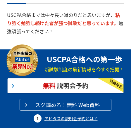
USCPA合格までは中々長い道のりだと思いますが、
粘
り強く勉強し続けた者が勝つ試験だと思っています。
勉
強頑張ってください！
USCPA合格への第一歩
新試験制度の最新情報を今すぐ把握！
スグ読める！無料 Web資料
アビタスの説明会予約とは？