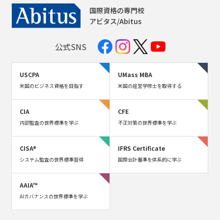
国際資格の専門校
アビタス/Abitus
公式SNS
USCPA
UMass MBA
米国のビジネス資格を目指す
米国の経営学修士を取得する
CIA
CFE
内部監査の世界標準を学ぶ
不正対策の世界標準を学ぶ
CISA®
IFRS Certificate
システム監査の世界標準習得
国際会計基準を体系的に学ぶ
AAIA™
AIガバナンスの世界標準を学ぶ