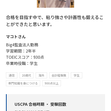
合格を目指す中で、粘り強さや計画性も鍛えるこ
とができたと思います。
マコトさん
Big4監査法人勤務
学習期間：2年半
TOEICスコア：930点
卒業時役職：学生
通信
20歳代
海外
会計経験無
学生
専門知識を身につける
900点以上
USCPA 合格時期 ・ 受験回数