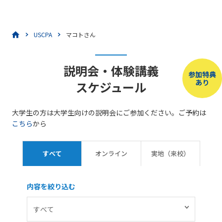
USCPA
マコトさん
説明会・体験講義
参加特典
あり
スケジュール
大学生の方は大学生向けの説明会にご参加ください。ご予約は
こちら
から
すべて
オンライン
実地（来校）
内容を絞り込む