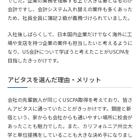
でした。企業の業務を理解する上で大きな要となるのが
会計ですし、会計システム入れ替えの案件も多くあった
ため、社員全員に簿記２級が義務づけられていました。
入社後しばらくして、日本国内企業だけでなく海外に工
場や支店を持つ企業の案件も担当したいと考えるように
なり、US会計について学ぼうと考えたことがUSCPAを
目指したきっかけです。
アビタスを選んだ理由・メリット
会社の先輩数人が同じくUSCPA取得を考えており、皆さ
んアビタスに通っていたことがきっかけです。銀座と新
宿という、家からも会社からも通いやすい場所に校舎が
あったことも魅力でした。また、カリフォルニア州立大
学と単位提携をしていることも大きな決め手になりまし