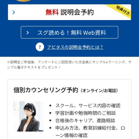
スグ読める！無料 Web資料
アビタスの説明会予約とは？
※説明会ご参加後、アンケートにご回答頂いた方全員にサンプルeラーニング、サ
ンプル電子テキストをプレゼント！
個別カウンセリング予約
（オンライン/お電話）
スクール、サービス内容の確認
学習計画や勉強時間のご相談
合格後のキャリア、進路相談
申込み方法、教育訓練給付金、ロ
ーン情報の確認