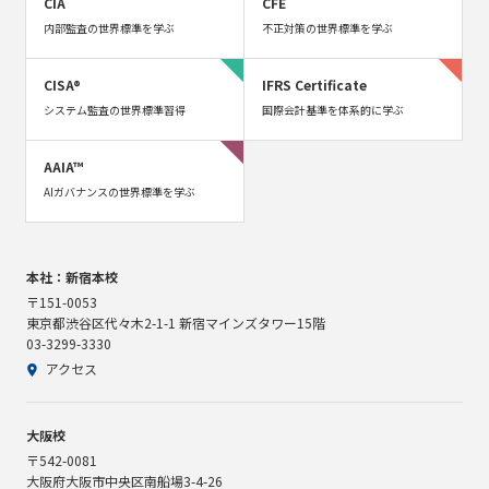
CIA
CFE
内部監査の世界標準を学ぶ
不正対策の世界標準を学ぶ
CISA®
IFRS Certificate
システム監査の世界標準習得
国際会計基準を体系的に学ぶ
AAIA™
AIガバナンスの世界標準を学ぶ
本社：新宿本校
〒151-0053
東京都渋谷区代々木2-1-1 新宿マインズタワー15階
03-3299-3330
アクセス
大阪校
〒542-0081
大阪府大阪市中央区南船場3-4-26