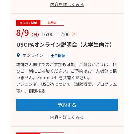
内容を詳しくみる
まもなく開催
説明会
8/9
16:00 - 17:00
（日）
USCPAオンライン説明会（大学生向け）
オンライン
土日開催
親御さん同伴でのご参加も可能。ご都合が合えば、ぜ
ひご一緒にご参加ください。ご予約はお一人様分で構
いません。Zoom URLを共有ください。
アジェンダ：USCPAについて（試験概要、プログラム
等）、個別相談
予約する
内容を詳しくみる