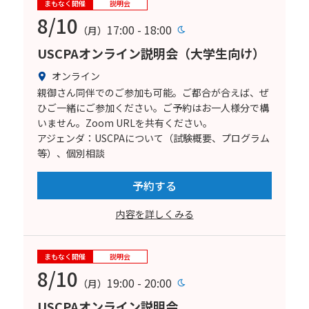
まもなく開催
説明会
8/10
17:00 - 18:00
（月）
USCPAオンライン説明会（大学生向け）
オンライン
親御さん同伴でのご参加も可能。ご都合が合えば、ぜ
ひご一緒にご参加ください。ご予約はお一人様分で構
いません。Zoom URLを共有ください。
アジェンダ：USCPAについて（試験概要、プログラム
等）、個別相談
予約する
内容を詳しくみる
まもなく開催
説明会
8/10
19:00 - 20:00
（月）
USCPAオンライン説明会